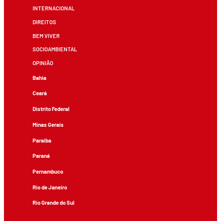
INTERNACIONAL
DIREITOS
BEM VIVER
SOCIOAMBIENTAL
OPINIÃO
Bahia
Ceará
Distrito Federal
Minas Gerais
Paraíba
Paraná
Pernambuco
Rio de Janeiro
Rio Grande do Sul