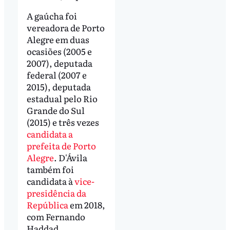
A gaúcha foi
vereadora de Porto
Alegre em duas
ocasiões (2005 e
2007), deputada
federal (2007 e
2015), deputada
estadual pelo Rio
Grande do Sul
(2015) e três vezes
candidata a
prefeita de Porto
Alegre
. D'Ávila
também foi
candidata à
vice-
presidência da
República
em 2018,
com Fernando
Haddad.