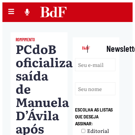
ROMPIMENTO
PCdoB
|
Newslett
oficializa
saída
de
Manuela
D’Ávila
ESCOLHA AS LISTAS
QUE DESEJA
após
ASSINAR:
Editorial