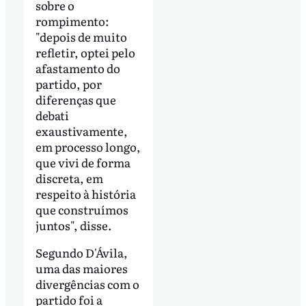
sobre o
rompimento:
"depois de muito
refletir, optei pelo
afastamento do
partido, por
diferenças que
debati
exaustivamente,
em processo longo,
que vivi de forma
discreta, em
respeito à história
que construímos
juntos", disse.
Segundo D'Ávila,
uma das maiores
divergências com o
partido foi a