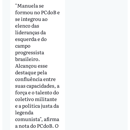
"Manuela se
formou no PCdoB e
se integrou ao
elenco das
lideranças da
esquerda e do
campo
progressista
brasileiro.
Alcançou esse
destaque pela
confluência entre
suas capacidades, a
força e o talento do
coletivo militante
e a política justa da
legenda
comunista", afirma
a nota do PCdoB. O