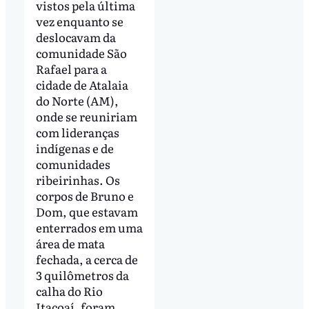
vistos pela última
vez enquanto se
deslocavam da
comunidade São
Rafael para a
cidade de Atalaia
do Norte (AM),
onde se reuniriam
com lideranças
indígenas e de
comunidades
ribeirinhas. Os
corpos de Bruno e
Dom, que estavam
enterrados em uma
área de mata
fechada, a cerca de
3 quilômetros da
calha do Rio
Itacoaí, foram