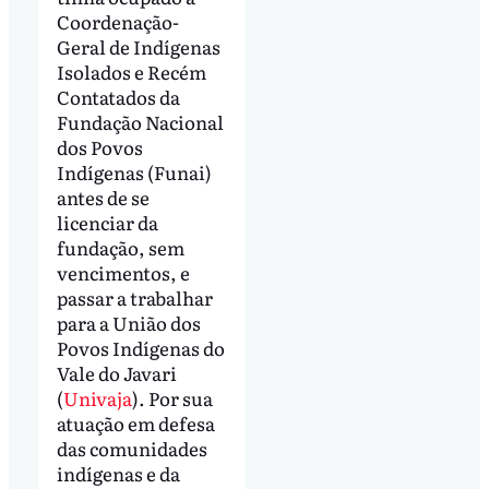
Coordenação-
Geral de Indígenas
Isolados e Recém
Contatados da
Fundação Nacional
dos Povos
Indígenas (Funai)
antes de se
licenciar da
fundação, sem
vencimentos, e
passar a trabalhar
para a União dos
Povos Indígenas do
Vale do Javari
(
Univaja
). Por sua
atuação em defesa
das comunidades
indígenas e da