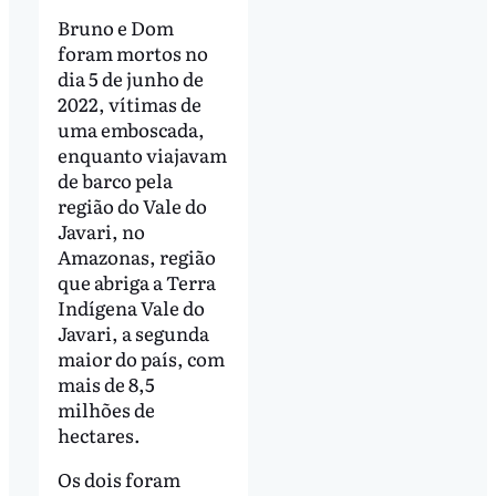
Bruno e Dom
foram mortos no
dia 5 de junho de
2022, vítimas de
uma emboscada,
enquanto viajavam
de barco pela
região do Vale do
Javari, no
Amazonas, região
que abriga a Terra
Indígena Vale do
Javari, a segunda
maior do país, com
mais de 8,5
milhões de
hectares.
Os dois foram