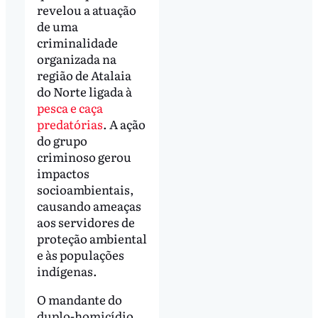
revelou a atuação
de uma
criminalidade
organizada na
região de Atalaia
do Norte ligada à
pesca e caça
predatórias
. A ação
do grupo
criminoso gerou
impactos
socioambientais,
causando ameaças
aos servidores de
proteção ambiental
e às populações
indígenas.
O mandante do
duplo-homicídio,