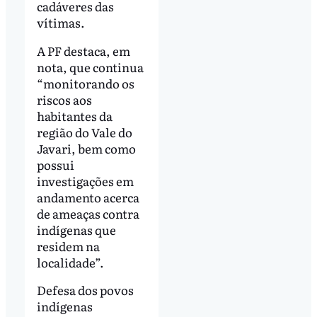
cadáveres das
vítimas.
A PF destaca, em
nota, que continua
“monitorando os
riscos aos
habitantes da
região do Vale do
Javari, bem como
possui
investigações em
andamento acerca
de ameaças contra
indígenas que
residem na
localidade”.
Defesa dos povos
indígenas