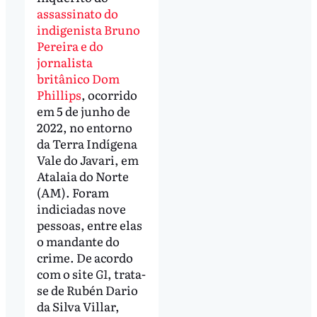
assassinato do
indigenista Bruno
Pereira e do
jornalista
britânico Dom
Phillips
, ocorrido
em 5 de junho de
2022, no entorno
da Terra Indígena
Vale do Javari, em
Atalaia do Norte
(AM). Foram
indiciadas nove
pessoas, entre elas
o mandante do
crime. De acordo
com o site
G1
, trata-
se de Rubén Dario
da Silva Villar,