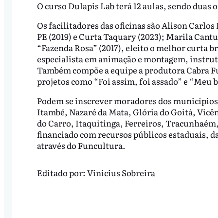
O curso Dulapis Lab terá 12 aulas, sendo duas 
Os facilitadores das oficinas são Alison Carlo
PE (2019) e Curta Taquary (2023); Marila Cantuá
“Fazenda Rosa” (2017), eleito o melhor curta b
especialista em animação e montagem, instrut
Também compõe a equipe a produtora Cabra Ful
projetos como “Foi assim, foi assado” e “Meu b
Podem se inscrever moradores dos municípios
Itambé, Nazaré da Mata, Glória do Goitá, Vic
do Carro, Itaquitinga, Ferreiros, Tracunhaém,
financiado com recursos públicos estaduais, d
através do Funcultura.
Editado por:
Vinicius Sobreira