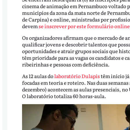
cinema de animação em Pernambuco voltado par
municípios da zona da mata norte de Pernambuc
de Carpina) e online, ministradas por profissi
devem
se inscrever por este formulário online
Os organizadores afirmam que o mercado de a
qualificar jovens e descobrir talentos que poss
oportunidades e atrair grupos sociais que hist
têm prioridade para as vagas os candidatos e c
ribeirinhas e pessoas com deficiência.
As 12 aulas do
laboratório Dulapis
têm início já
focadas em teoria e roteiro. Nas duas semanas s
dezembro) acontecem as aulas presenciais, no U
O laboratório totaliza 60 horas-aula.