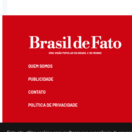
QUEM SOMOS
PUBLICIDADE
CONTATO
POLÍTICA DE PRIVACIDADE
Todos os conteúdos de produção exclusiva e de autoria editorial do Brasil de Fato podem ser reprodu