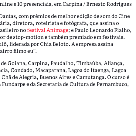
online e 10 presenciais, em Carpina / Ernesto Rodrigues
s Dantas, com prêmios de melhor edição de som do Cine
ria, diretora, roteirista e fotógrafa, que assina o
rasileiro no
festival Animage
; e Paulo Leonardo Fialho,
or de stop-motion e também premiado em festivais.
ô, liderada por Chia Beloto. A empresa assina
airro filmo eu”.
 de Goiana, Carpina, Paudalho, Timbaúba, Aliança,
ência, Condado, Macaparana, Lagoa do Itaenga, Lagoa
 Chã de Alegria, Buenos Aires e Camutanga. O curso é
a Fundarpe e da Secretaria de Cultura de Pernambuco,