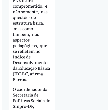
PDE ficará
comprometido, e
não somente, nas
questões de
estrutura física,
mas como
também, nos
aspectos
pedagógicos, que
se refletem no
Índice de
Desenvolvimento
da Educação Básica
(IDEB)”, afirma
Barros.
O coordenador da
Secretaria de
Políticas Sociais do
Sinpro-DF,