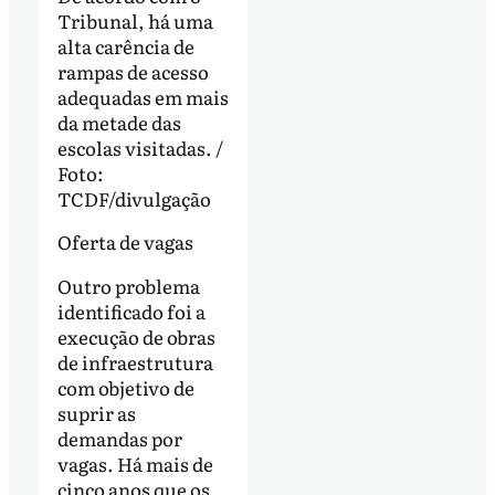
Tribunal, há uma
alta carência de
rampas de acesso
adequadas em mais
da metade das
escolas visitadas. /
Foto:
TCDF/divulgação
Oferta de vagas
Outro problema
identificado foi a
execução de obras
de infraestrutura
com objetivo de
suprir as
demandas por
vagas. Há mais de
cinco anos que os