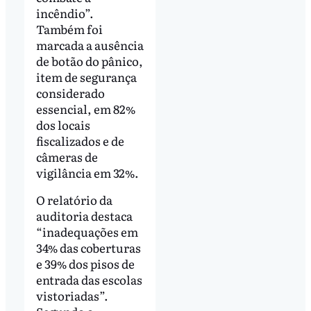
incêndio”.
Também foi
marcada a ausência
de botão do pânico,
item de segurança
considerado
essencial, em 82%
dos locais
fiscalizados e de
câmeras de
vigilância em 32%.
O relatório da
auditoria destaca
“inadequações em
34% das coberturas
e 39% dos pisos de
entrada das escolas
vistoriadas”.