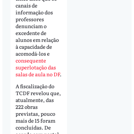
canais de
informação dos
professores
denunciam o
excedente de
alunos em relação
à capacidade de
acomodá-los e
consequente
superlotação das
salas de aula no DF
.
A fiscalização do
TCDF revelou que,
atualmente, das
222 obras
previstas, pouco
mais de 15 foram
concluídas. De