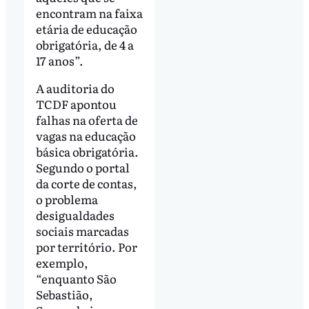
encontram na faixa
etária de educação
obrigatória, de 4 a
17 anos”.
A auditoria do
TCDF apontou
falhas na oferta de
vagas na educação
básica obrigatória.
Segundo o portal
da corte de contas,
o problema
desigualdades
sociais marcadas
por território. Por
exemplo,
“enquanto São
Sebastião,