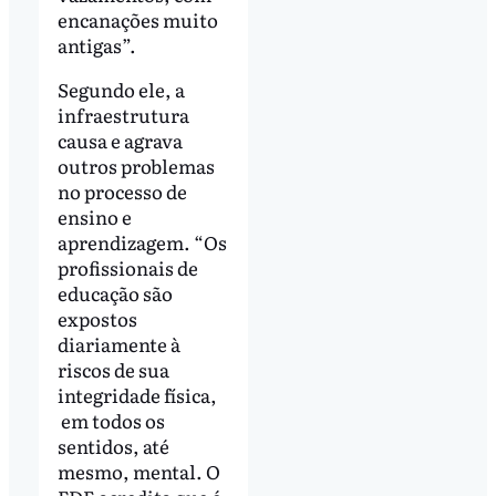
encanações muito
antigas”.
Segundo ele, a
infraestrutura
causa e agrava
outros problemas
no processo de
ensino e
aprendizagem. “Os
profissionais de
educação são
expostos
diariamente à
riscos de sua
integridade física,
em todos os
sentidos, até
mesmo, mental. O