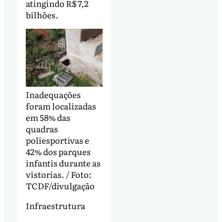
atingindo R$ 7,2
bilhões.
Inadequações
foram localizadas
em 58% das
quadras
poliesportivas e
42% dos parques
infantis durante as
vistorias. / Foto:
TCDF/divulgação
Infraestrutura