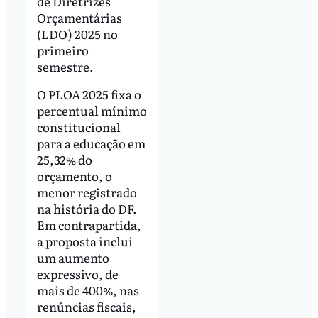
de Diretrizes
Orçamentárias
(LDO) 2025 no
primeiro
semestre.
O PLOA 2025 fixa o
percentual mínimo
constitucional
para a educação em
25,32% do
orçamento, o
menor registrado
na história do DF.
Em contrapartida,
a proposta inclui
um aumento
expressivo, de
mais de 400%, nas
renúncias fiscais,