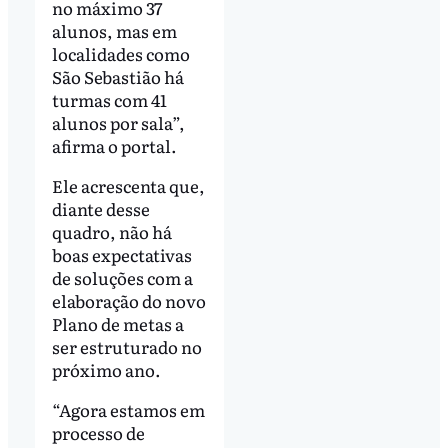
no máximo 37
alunos, mas em
localidades como
São Sebastião há
turmas com 41
alunos por sala”,
afirma o portal.
Ele acrescenta que,
diante desse
quadro, não há
boas expectativas
de soluções com a
elaboração do novo
Plano de metas a
ser estruturado no
próximo ano.
“Agora estamos em
processo de