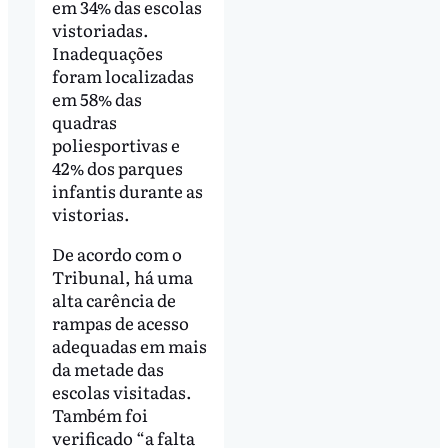
em 34% das escolas
vistoriadas.
Inadequações
foram localizadas
em 58% das
quadras
poliesportivas e
42% dos parques
infantis durante as
vistorias.
De acordo com o
Tribunal, há uma
alta carência de
rampas de acesso
adequadas em mais
da metade das
escolas visitadas.
Também foi
verificado “a falta