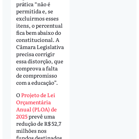
prática “não é
permitida e, se
excluirmos esses
itens, o percentual
fica bem abaixo do
constitucional. A
Câmara Legislativa
precisa corrigir
essa distorção, que
comprova a falta
de compromisso
com a educação”.
O
Projeto de Lei
Orçamentária
Anual (PLOA) de
2025
prevê uma
redução de R$ 52,7
milhões nos
fundos destinados