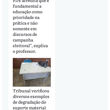
FDE acredita que é
fundamental a
educação como
prioridade na
prática e não
somente em
discursos de
campanha
eleitoral”, explica
o professor.
Tribunal verificou
diversos exemplos
de degradação do
suporte material