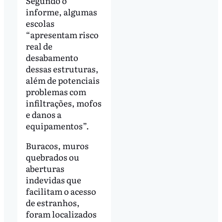
Segundo o
informe, algumas
escolas
“apresentam risco
real de
desabamento
dessas estruturas,
além de potenciais
problemas com
infiltrações, mofos
e danos a
equipamentos”.
Buracos, muros
quebrados ou
aberturas
indevidas que
facilitam o acesso
de estranhos,
foram localizados