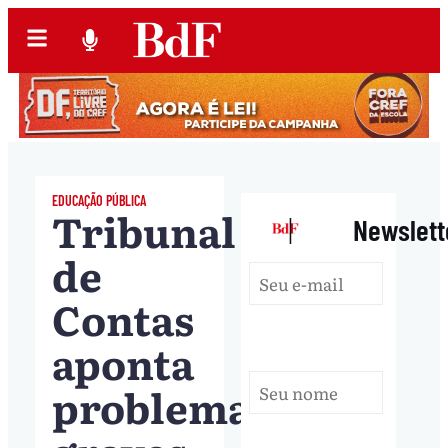
EDUCAÇÃO PÚBLICA
Tribunal
|
Newslett
de
Contas
aponta
problemas