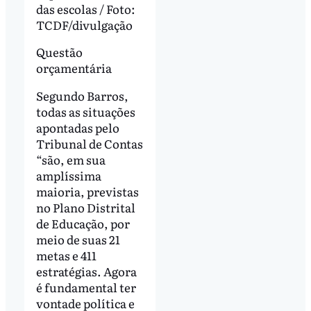
das escolas / Foto:
TCDF/divulgação
Questão
orçamentária
Segundo Barros,
todas as situações
apontadas pelo
Tribunal de Contas
“são, em sua
amplíssima
maioria, previstas
no Plano Distrital
de Educação, por
meio de suas 21
metas e 411
estratégias. Agora
é fundamental ter
vontade política e