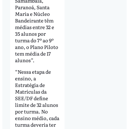
Samambaia,
Paranoá, Santa
Maria e Núcleo
Bandeirante têm
médias entre 32 e
35 alunos por
turma do 7º ao 9º
ano, o Plano Piloto
tem média de 17
alunos”.
“Nessa etapa de
ensino, a
Estratégia de
Matrículas da
SEE/DF define
limite de 32 alunos
por turma. No
ensino médio, cada
turma deveria ter