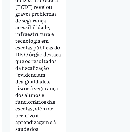
(TCDF) revelou
graves problemas
de segurança,
acessibilidade,
infraestrutura e
tecnologia em
escolas públicas do
DF. O órgão destaca
que os resultados
da fiscalização
“evidenciam
desigualdades,
riscos à segurança
dos alunos e
funcionários das
escolas, além de
prejuízo à
aprendizagem e à
saúde dos