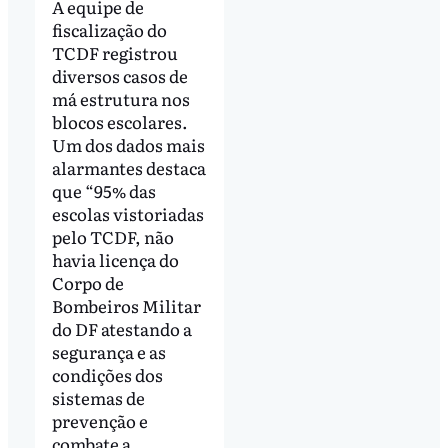
A equipe de
fiscalização do
TCDF registrou
diversos casos de
má estrutura nos
blocos escolares.
Um dos dados mais
alarmantes destaca
que “95% das
escolas vistoriadas
pelo TCDF, não
havia licença do
Corpo de
Bombeiros Militar
do DF atestando a
segurança e as
condições dos
sistemas de
prevenção e
combate a