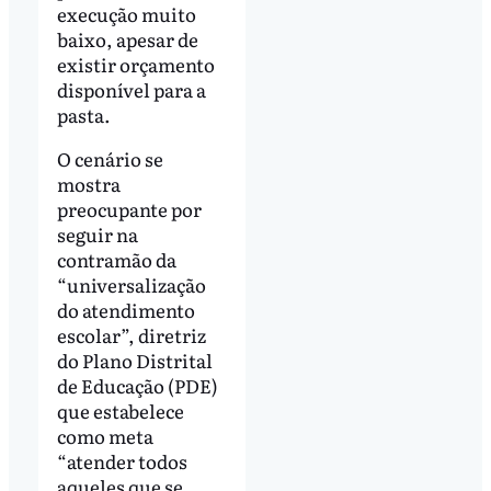
execução muito
baixo, apesar de
existir orçamento
disponível para a
pasta.
O cenário se
mostra
preocupante por
seguir na
contramão da
“universalização
do atendimento
escolar”, diretriz
do Plano Distrital
de Educação (PDE)
que estabelece
como meta
“atender todos
aqueles que se