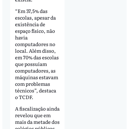
“Em 37,5% das
escolas, apesar da
existência de
espaço físico, não
havia
computadores no
local. Além disso,
em 70% das escolas
que possuíam
computadores, as
máquinas estavam
com problemas
técnicos”, destaca
o TCDF.
A fiscalização ainda
revelou que em
mais da metade dos
colégios públicos,