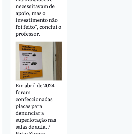
necessitavam de
apoio, mas o
investimento não
foi feito”, conclui o
professor.
Em abril de 2024
foram
confeccionadas
placas para
denunciar a
superlotação nas
salas de aula. /
Foto: Sinpro-