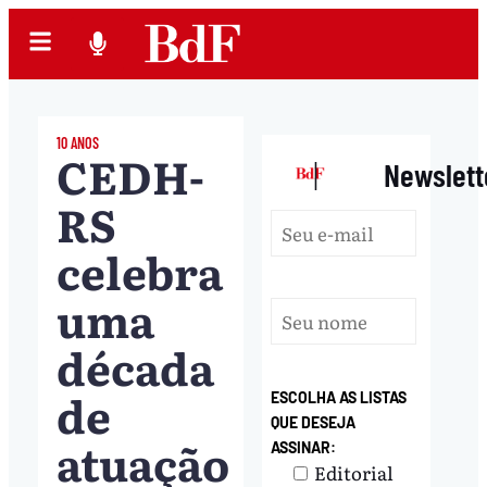
10 ANOS
CEDH-
|
Newslett
RS
celebra
uma
década
de
ESCOLHA AS LISTAS
QUE DESEJA
atuação
ASSINAR:
Editorial