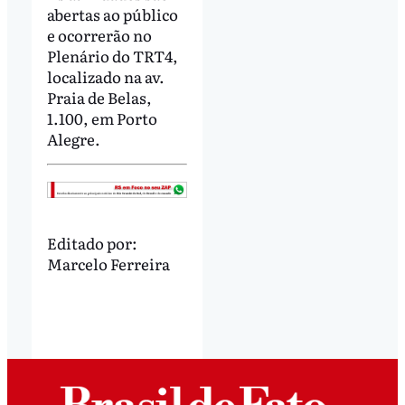
abertas ao público
e ocorrerão no
Plenário do TRT4,
localizado na av.
Praia de Belas,
1.100, em Porto
Alegre.
Editado por:
Marcelo Ferreira