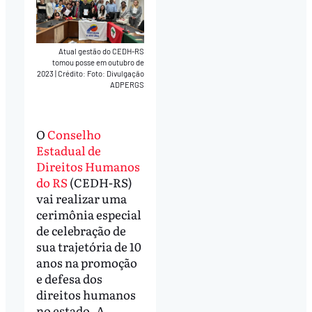
Atual gestão do CEDH-RS
tomou posse em outubro de
2023
|
Crédito: Foto: Divulgação
ADPERGS
O
Conselho
Estadual de
Direitos Humanos
do RS
(CEDH-RS)
vai realizar uma
cerimônia especial
de celebração de
sua trajetória de 10
anos na promoção
e defesa dos
direitos humanos
no estado. A