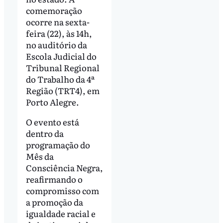
comemoração
ocorre na sexta-
feira (22), às 14h,
no auditório da
Escola Judicial do
Tribunal Regional
do Trabalho da 4ª
Região (TRT4), em
Porto Alegre.
O evento está
dentro da
programação do
Mês da
Consciência Negra,
reafirmando o
compromisso com
a promoção da
igualdade racial e