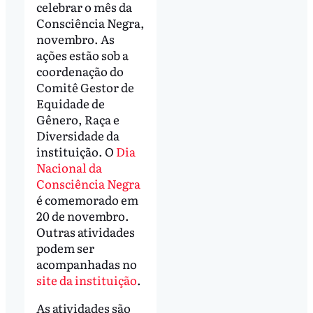
celebrar o mês da
Consciência Negra,
novembro. As
ações estão sob a
coordenação do
Comitê Gestor de
Equidade de
Gênero, Raça e
Diversidade da
instituição. O
Dia
Nacional da
Consciência Negra
é comemorado em
20 de novembro.
Outras atividades
podem ser
acompanhadas no
site da instituição
.
As atividades são