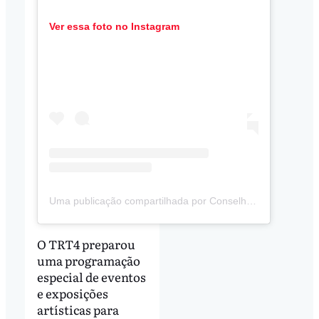
Ver essa foto no Instagram
Uma publicação compartilhada por Conselho Estadual de Direitos Humanos do RS (@cedh_rs)
O TRT4 preparou
uma programação
especial de eventos
e exposições
artísticas para