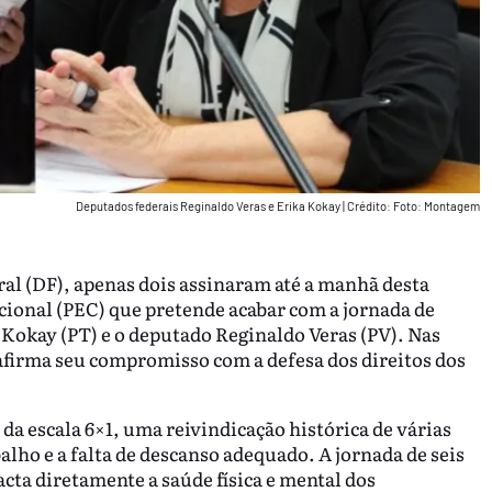
Deputados federais Reginaldo Veras e Erika Kokay
|
Crédito: Foto: Montagem
ral (DF), apenas dois assinaram até a manhã desta
cional (PEC) que pretende acabar com a jornada de
a Kokay (PT) e o deputado Reginaldo Veras (PV). Nas
eafirma seu compromisso com a defesa dos direitos dos
da escala 6×1, uma reivindicação histórica de várias
alho e a falta de descanso adequado. A jornada de seis
cta diretamente a saúde física e mental dos