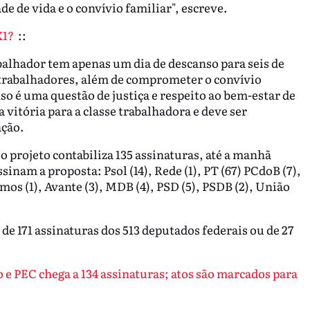
 de vida e o convívio familiar", escreve.
X1?
::
balhador tem apenas um dia de descanso para seis de
s trabalhadores, além de comprometer o convívio
nso é uma questão de justiça e respeito ao bem-estar de
vitória para a classe trabalhadora e deve ser
ação.
o projeto contabiliza 135 assinaturas, até a manhã
ssinam a proposta: Psol (14), Rede (1), PT (67) PCdoB (7),
emos (1), Avante (3), MDB (4), PSD (5), PSDB (2), União
de 171 assinaturas dos 513 deputados federais ou de 27
 e PEC chega a 134 assinaturas; atos são marcados para