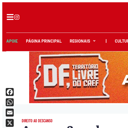
APOIE
PÁGINA PRINCIPAL
REGIONAIS
|
CULTU
Facebook
WhatsApp
Email
DIREITO AO DESCANSO