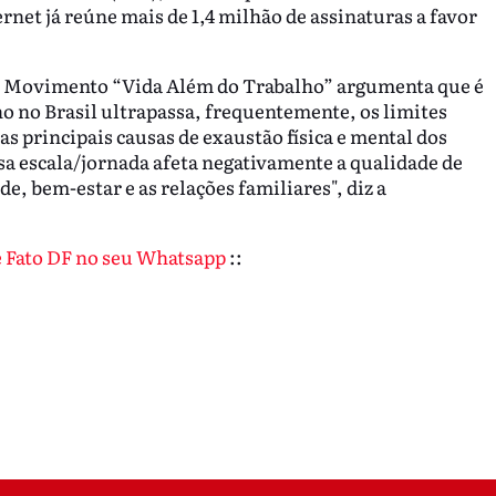
rnet já reúne mais de 1,4 milhão de assinaturas a favor
do Movimento “Vida Além do Trabalho” argumenta que é
o no Brasil ultrapassa, frequentemente, os limites
as principais causas de exaustão física e mental dos
sa escala/jornada afeta negativamente a qualidade de
 bem-estar e as relações familiares", diz a
de Fato DF no seu Whatsapp
::