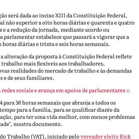
o será dada ao inciso XIII da Constituição Federal,
l não superior a oito horas diárias e quarenta e quatro
 e a redução da jornada, mediante acordo ou
da parlamentar estabelece que passará a vigorar que a
horas diárias e trinta e seis horas semanais.
 a alteração da proposta à Constituição Federal reflete
rabalho mais flexíveis aos trabalhadores,
ovas realidades do mercado de trabalho e às demandas
 e de seus familiares.
 redes sociais e avança em apoios de parlamentares
::
4 para 36 horas semanais que abranja a todos os
empo para a família, para se qualificar diante da
cação, para ter uma vida melhor, com menos problemas
idade", mostra documento.
do Trabalho (VAT), iniciado pelo
vereador eleito Rick