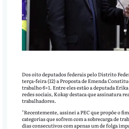
Dos oito deputados federais pelo Distrito Fede
terça-feira (12) a Proposta de Emenda Constitu
trabalho 6×1. Entre eles estão a deputada Erik
redes sociais, Kokay destaca que assinatura r
trabalhadores.
"Recentemente, assinei a PEC que propõe o fim 
categorias que sofrem com a sobrecarga de trab
dias consecutivos com apenas um de folga impa