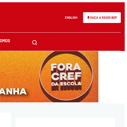
ENGLISH
OUÇA A RÁDIO BDF
SOMOS