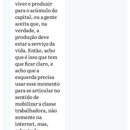
viver e produzir
para o acúmulo do
capital, ou a gente
aceita que, na
verdade, a
produção deve
estar a serviço da
vida. Então, acho
que é isso que tem
que ficar claro, e
acho que a
esquerda precisa
usar esse momento
para se articular no
sentido de
mobilizar a classe
trabalhadora, não
somente na
internet, mas,