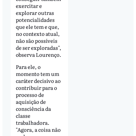
exercitar e
explorar outras
potencialidades
que ele tem e que,
no contexto atual,
não são possíveis
de ser exploradas",
observa Lourenço.
Para ele, o
momento tem um
caráter decisivo ao
contribuir para o
processo de
aquisição de
consciência da
classe
trabalhadora.
"Agora, a coisa não