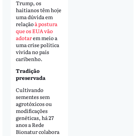
Trump, os
haitianos têm hoje
uma dúvida em
relação
à postura
que os EUA vão
adotar
em meio a
uma crise política
vivida no país
caribenho.
Tradição
preservada
Cultivando
sementes sem
agrotóxicos ou
modificações
genéticas, há 27
anos a Rede
Bionatur colabora