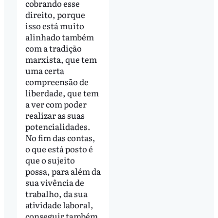
cobrando esse
direito, porque
isso está muito
alinhado também
com a tradição
marxista, que tem
uma certa
compreensão de
liberdade, que tem
a ver com poder
realizar as suas
potencialidades.
No fim das contas,
o que está posto é
que o sujeito
possa, para além da
sua vivência de
trabalho, da sua
atividade laboral,
conseguir também