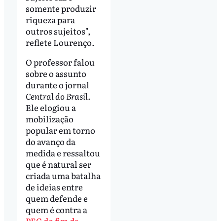
somente produzir
riqueza para
outros sujeitos",
reflete Lourenço.
O professor falou
sobre o assunto
durante o jornal
Central do Brasil
.
Ele elogiou a
mobilização
popular em torno
do avanço da
medida e ressaltou
que é natural ser
criada uma batalha
de ideias entre
quem defende e
quem é contra a
PEC do fim da