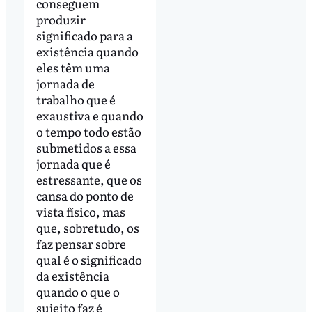
conseguem
produzir
significado para a
existência quando
eles têm uma
jornada de
trabalho que é
exaustiva e quando
o tempo todo estão
submetidos a essa
jornada que é
estressante, que os
cansa do ponto de
vista físico, mas
que, sobretudo, os
faz pensar sobre
qual é o significado
da existência
quando o que o
sujeito faz é