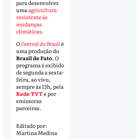
para desenvolver
uma
agricultura
resistente às
mudanças
climáticas
.
O
Central do Brasil
é
uma produção do
Brasil de Fato
. O
programa é exibido
de segunda a sexta-
feira, ao vivo,
sempre às 13h, pela
Rede TVT
e por
emissoras
parceiras.
Editado por:
Martina Medina