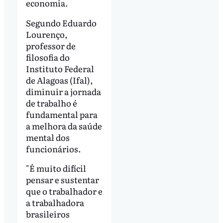
economia.
Segundo Eduardo
Lourenço,
professor de
filosofia do
Instituto Federal
de Alagoas (Ifal),
diminuir a jornada
de trabalho é
fundamental para
a melhora da saúde
mental dos
funcionários.
"É muito difícil
pensar e sustentar
que o trabalhador e
a trabalhadora
brasileiros