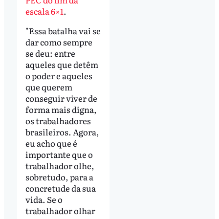
escala 6×1
.
"Essa batalha vai se
dar como sempre
se deu: entre
aqueles que detêm
o poder e aqueles
que querem
conseguir viver de
forma mais digna,
os trabalhadores
brasileiros. Agora,
eu acho que é
importante que o
trabalhador olhe,
sobretudo, para a
concretude da sua
vida. Se o
trabalhador olhar