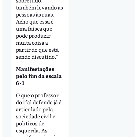
sobretudo,
também levando as
pessoas às ruas.
Acho que essa é
uma faísca que
pode produzir
muita coisa a
partir do que está
sendo discutido."
Manifestações
pelo fim da escala
6×1
O que o professor
do Ifal defende já é
articulado pela
sociedade civil e
políticos de
esquerda. As