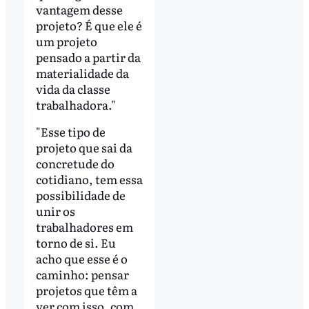
vantagem desse
projeto? É que ele é
um projeto
pensado a partir da
materialidade da
vida da classe
trabalhadora."
"Esse tipo de
projeto que sai da
concretude do
cotidiano, tem essa
possibilidade de
unir os
trabalhadores em
torno de si. Eu
acho que esse é o
caminho: pensar
projetos que têm a
ver com isso, com