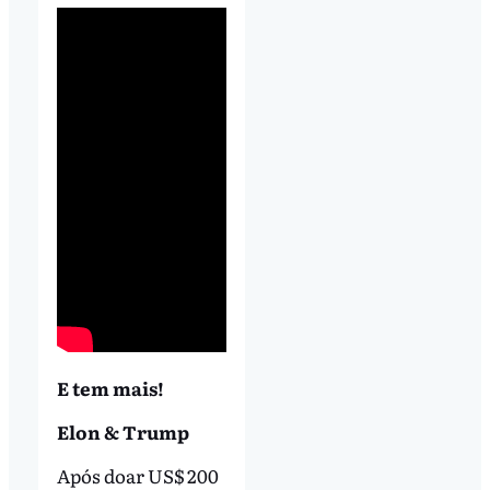
E tem mais!
Elon & Trump
Após doar US$ 200