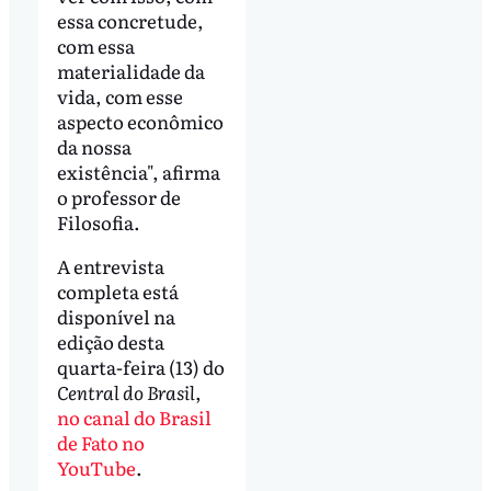
essa concretude,
com essa
materialidade da
vida, com esse
aspecto econômico
da nossa
existência", afirma
o professor de
Filosofia.
A entrevista
completa está
disponível na
edição desta
quarta-feira (13) do
Central do Brasil
,
no canal do Brasil
de Fato no
YouTube
.