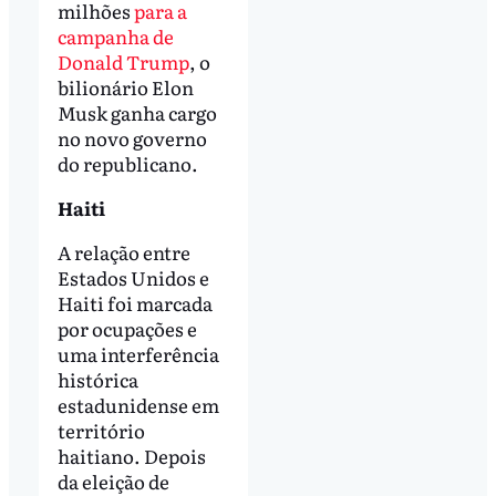
milhões
para a
campanha de
Donald Trump
, o
bilionário Elon
Musk ganha cargo
no novo governo
do republicano.
Haiti
A relação entre
Estados Unidos e
Haiti foi marcada
por ocupações e
uma interferência
histórica
estadunidense em
território
haitiano. Depois
da eleição de