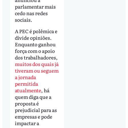
parlamentar mais
cedo nas redes
sociais.
A PEC é polêmica e
divide opiniões.
Enquanto ganhou
força com o apoio
dos trabalhadores,
muitos dos quais já
tiveram ou seguem
a jornada
permitida
atualmente
, há
quem diga que a
proposta é
prejudicial para as
empresas e pode
impactar a