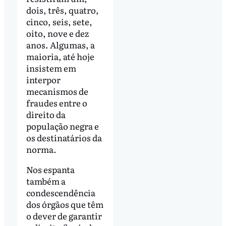
dois, três, quatro,
cinco, seis, sete,
oito, nove e dez
anos. Algumas, a
maioria, até hoje
insistem em
interpor
mecanismos de
fraudes entre o
direito da
população negra e
os destinatários da
norma.
Nos espanta
também a
condescendência
dos órgãos que têm
o dever de garantir