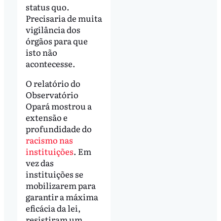
status quo.
Precisaria de muita
vigilância dos
órgãos para que
isto não
acontecesse.
O relatório do
Observatório
Opará mostrou a
extensão e
profundidade do
racismo nas
instituições
. Em
vez das
instituições se
mobilizarem para
garantir a máxima
eficácia da lei,
resistiram um,