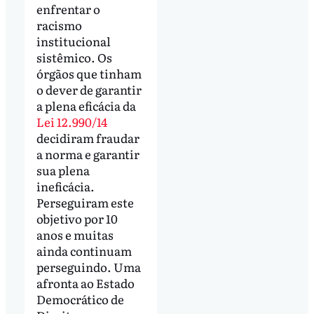
enfrentar o
racismo
institucional
sistêmico. Os
órgãos que tinham
o dever de garantir
a plena eficácia da
Lei 12.990/14
decidiram fraudar
a norma e garantir
sua plena
ineficácia.
Perseguiram este
objetivo por 10
anos e muitas
ainda continuam
perseguindo. Uma
afronta ao Estado
Democrático de