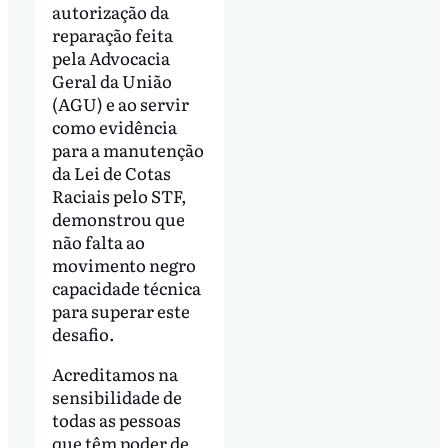
autorização da
reparação feita
pela Advocacia
Geral da União
(AGU) e ao servir
como evidência
para a manutenção
da Lei de Cotas
Raciais pelo STF,
demonstrou que
não falta ao
movimento negro
capacidade técnica
para superar este
desafio.
Acreditamos na
sensibilidade de
todas as pessoas
que têm poder de