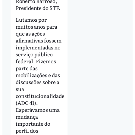
Roberto Barroso,
Presidente do STF.
Lutamos por
muitos anos para
que as ações
afirmativas fossem
implementadas no
serviço público
federal. Fizemos
parte das
mobilizações e das
discussões sobre a
sua
constitucionalidade
(ADC 41).
Esperávamos uma
mudança
importante do
perfil dos