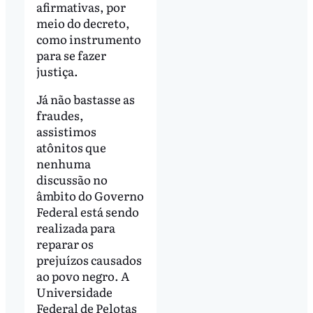
afirmativas, por
meio do decreto,
como instrumento
para se fazer
justiça.
Já não bastasse as
fraudes,
assistimos
atônitos que
nenhuma
discussão no
âmbito do Governo
Federal está sendo
realizada para
reparar os
prejuízos causados
ao povo negro. A
Universidade
Federal de Pelotas