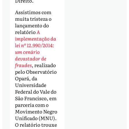
Direito.
Assistimos com
muita tristeza o
lançamento do
relatório
A
implementação da
lei nº 12.990/2014:
um cenário
devastador de
fraudes
, realizado
pelo Observatório
Opará, da
Universidade
Federal do Vale do
São Francisco, em
parceria com o
Movimento Negro
Unificado (MNU).
O relatório trouxe