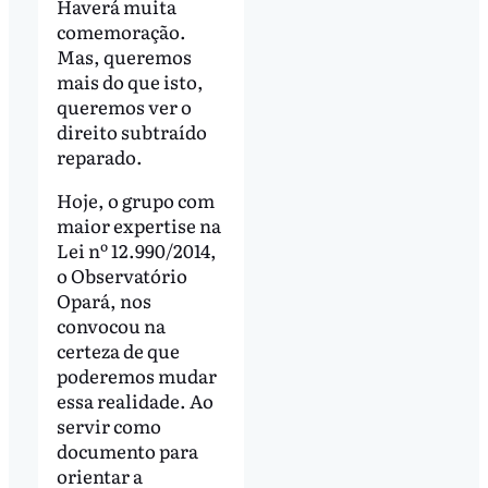
Haverá muita
comemoração.
Mas, queremos
mais do que isto,
queremos ver o
direito subtraído
reparado.
Hoje, o grupo com
maior expertise na
Lei nº 12.990/2014,
o Observatório
Opará, nos
convocou na
certeza de que
poderemos mudar
essa realidade. Ao
servir como
documento para
orientar a