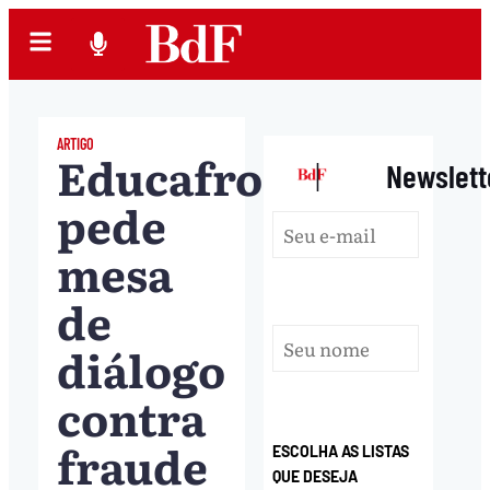
ARTIGO
Educafro
|
Newslett
pede
mesa
de
diálogo
contra
fraude
ESCOLHA AS LISTAS
QUE DESEJA