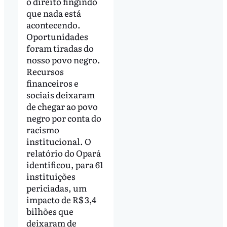
o direito fingindo
que nada está
acontecendo.
Oportunidades
foram tiradas do
nosso povo negro.
Recursos
financeiros e
sociais deixaram
de chegar ao povo
negro por conta do
racismo
institucional. O
relatório do Opará
identificou, para 61
instituições
periciadas, um
impacto de R$ 3,4
bilhões que
deixaram de