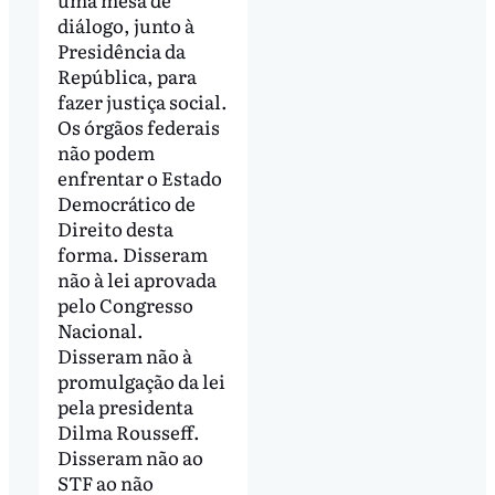
diálogo, junto à
Presidência da
República, para
fazer justiça social.
Os órgãos federais
não podem
enfrentar o Estado
Democrático de
Direito desta
forma. Disseram
não à lei aprovada
pelo Congresso
Nacional.
Disseram não à
promulgação da lei
pela presidenta
Dilma Rousseff.
Disseram não ao
STF ao não