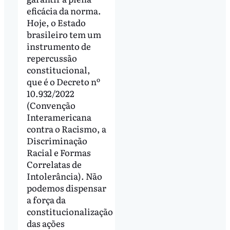
eficácia da norma.
Hoje, o Estado
brasileiro tem um
instrumento de
repercussão
constitucional,
que é o Decreto nº
10.932/2022
(Convenção
Interamericana
contra o Racismo, a
Discriminação
Racial e Formas
Correlatas de
Intolerância). Não
podemos dispensar
a força da
constitucionalização
das ações