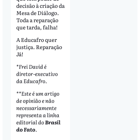
decisão à criação da
Mesa de Diálogo.
Toda a reparação
que tarda, falha!
A Educafro quer
justiça. Reparação
Já!
*Frei David é
diretor-executivo
da Educafro.
**Este é um artigo
de opinião e não
necessariamente
representa a linha
editorial do
Brasil
do Fato
.