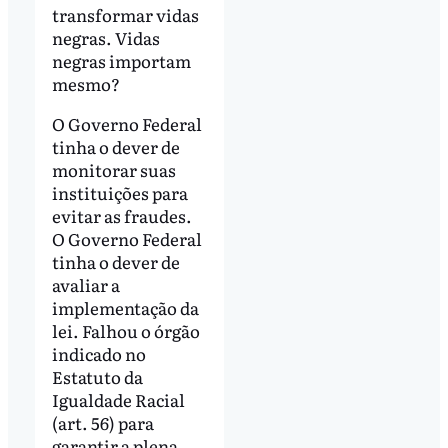
transformar vidas
negras. Vidas
negras importam
mesmo?
O Governo Federal
tinha o dever de
monitorar suas
instituições para
evitar as fraudes.
O Governo Federal
tinha o dever de
avaliar a
implementação da
lei. Falhou o órgão
indicado no
Estatuto da
Igualdade Racial
(art. 56) para
garantir a plena