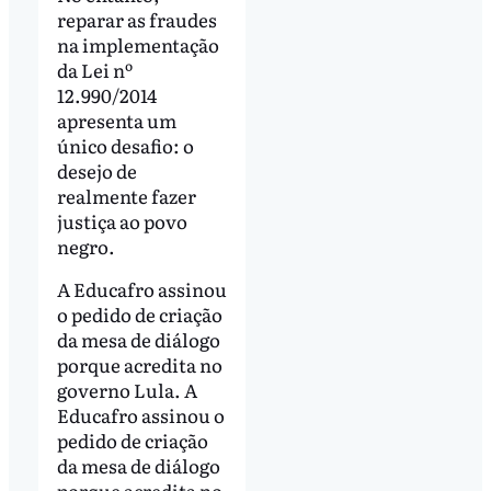
reparar as fraudes
na implementação
da Lei nº
12.990/2014
apresenta um
único desafio: o
desejo de
realmente fazer
justiça ao povo
negro.
A Educafro assinou
o pedido de criação
da mesa de diálogo
porque acredita no
governo Lula. A
Educafro assinou o
pedido de criação
da mesa de diálogo
porque acredita no