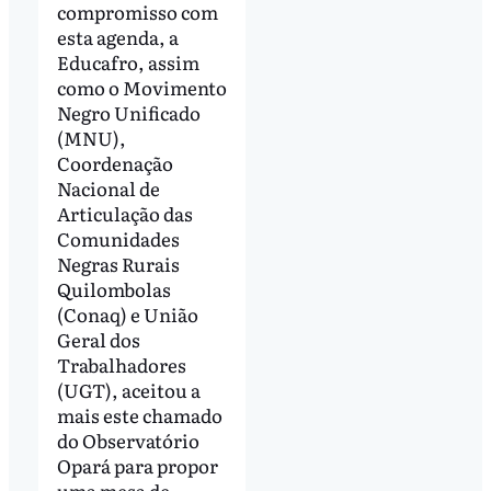
compromisso com
esta agenda, a
Educafro, assim
como o Movimento
Negro Unificado
(MNU),
Coordenação
Nacional de
Articulação das
Comunidades
Negras Rurais
Quilombolas
(Conaq) e União
Geral dos
Trabalhadores
(UGT), aceitou a
mais este chamado
do Observatório
Opará para propor
uma mesa de