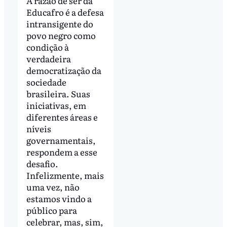
A razão de ser da
Educafro é a defesa
intransigente do
povo negro como
condição à
verdadeira
democratização da
sociedade
brasileira. Suas
iniciativas, em
diferentes áreas e
níveis
governamentais,
respondem a esse
desafio.
Infelizmente, mais
uma vez, não
estamos vindo a
público para
celebrar, mas, sim,