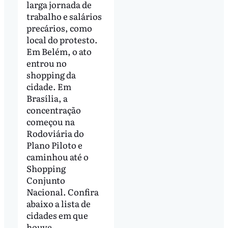
larga jornada de
trabalho e salários
precários, como
local do protesto.
Em Belém, o ato
entrou no
shopping da
cidade. Em
Brasília, a
concentração
começou na
Rodoviária do
Plano Piloto e
caminhou até o
Shopping
Conjunto
Nacional. Confira
abaixo a lista de
cidades em que
houve