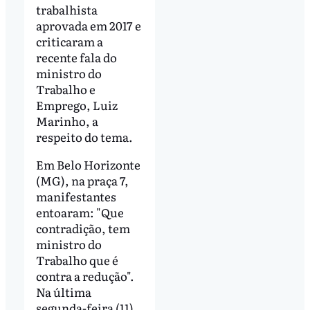
trabalhista
aprovada em 2017 e
criticaram a
recente fala do
ministro do
Trabalho e
Emprego, Luiz
Marinho, a
respeito do tema.
Em Belo Horizonte
(MG), na praça 7,
manifestantes
entoaram: "Que
contradição, tem
ministro do
Trabalho que é
contra a redução".
Na última
segunda-feira (11),