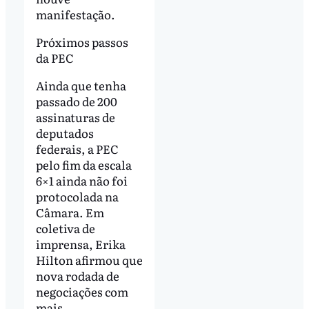
manifestação.
Próximos passos
da PEC
Ainda que tenha
passado de 200
assinaturas de
deputados
federais, a PEC
pelo fim da escala
6×1 ainda não foi
protocolada na
Câmara. Em
coletiva de
imprensa, Erika
Hilton afirmou que
nova rodada de
negociações com
mais