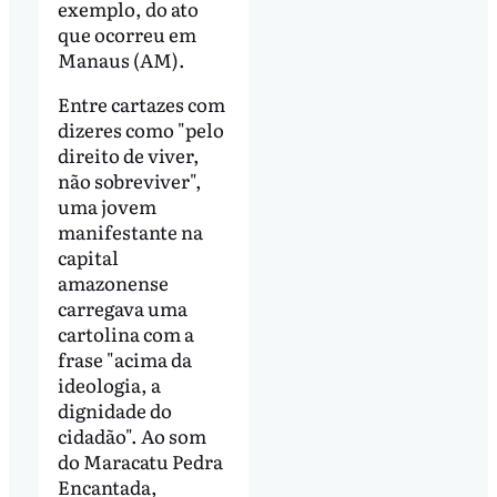
exemplo, do ato
que ocorreu em
Manaus (AM).
Entre cartazes com
dizeres como "pelo
direito de viver,
não sobreviver",
uma jovem
manifestante na
capital
amazonense
carregava uma
cartolina com a
frase "acima da
ideologia, a
dignidade do
cidadão". Ao som
do Maracatu Pedra
Encantada,