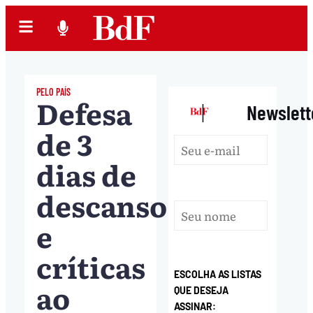
PELO PAÍS
Defesa
|
Newslett
de 3
dias de
descanso
e
críticas
ESCOLHA AS LISTAS
ao
QUE DESEJA
ASSINAR: