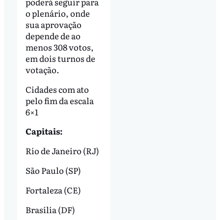
poderá seguir para
o plenário, onde
sua aprovação
depende de ao
menos 308 votos,
em dois turnos de
votação.
Cidades com ato
pelo fim da escala
6×1
Capitais:
Rio de Janeiro (RJ)
São Paulo (SP)
Fortaleza (CE)
Brasília (DF)