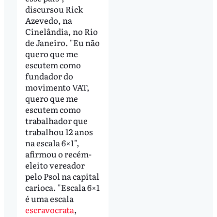
discursou Rick
Azevedo, na
Cinelândia, no Rio
de Janeiro. "Eu não
quero que me
escutem como
fundador do
movimento VAT,
quero que me
escutem como
trabalhador que
trabalhou 12 anos
na escala 6×1",
afirmou o recém-
eleito vereador
pelo Psol na capital
carioca. "Escala 6×1
é uma escala
escravocrata
,