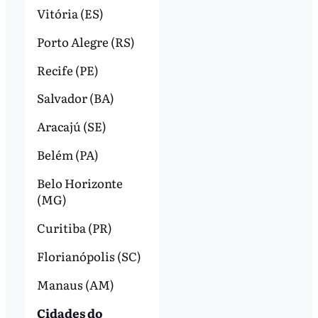
Vitória (ES)
Porto Alegre (RS)
Recife (PE)
Salvador (BA)
Aracajú (SE)
Belém (PA)
Belo Horizonte
(MG)
Curitiba (PR)
Florianópolis (SC)
Manaus (AM)
Cidades do