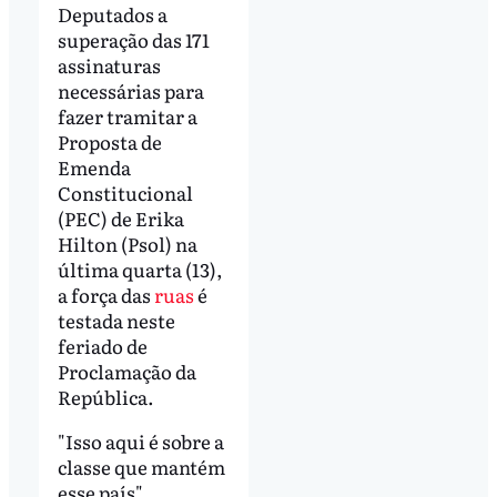
Deputados a
superação das 171
assinaturas
necessárias para
fazer tramitar a
Proposta de
Emenda
Constitucional
(PEC) de Erika
Hilton (Psol) na
última quarta (13),
a força das
ruas
é
testada neste
feriado de
Proclamação da
República.
"Isso aqui é sobre a
classe que mantém
esse país",