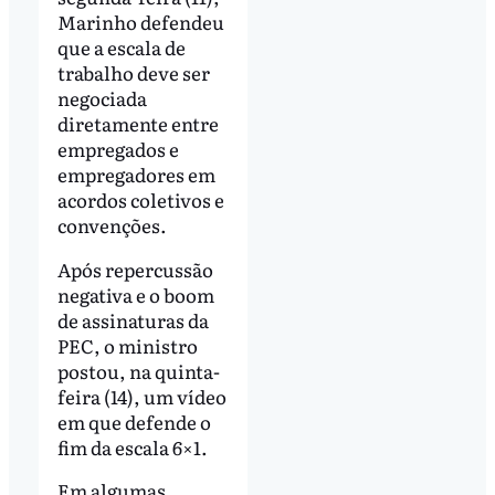
Marinho defendeu
que a escala de
trabalho deve ser
negociada
diretamente entre
empregados e
empregadores em
acordos coletivos e
convenções.
Após repercussão
negativa e o boom
de assinaturas da
PEC, o ministro
postou, na quinta-
feira (14), um vídeo
em que defende o
fim da escala 6×1.
Em algumas