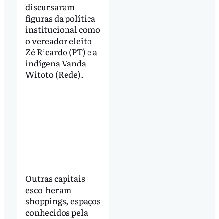
discursaram
figuras da política
institucional como
o vereador eleito
Zé Ricardo (PT) e a
indígena Vanda
Witoto (Rede).
Outras capitais
escolheram
shoppings, espaços
conhecidos pela