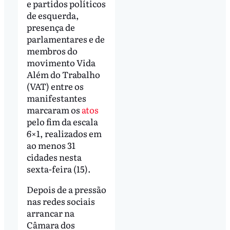
e partidos políticos
de esquerda,
presença de
parlamentares e de
membros do
movimento Vida
Além do Trabalho
(VAT) entre os
manifestantes
marcaram os
atos
pelo fim da escala
6×1, realizados em
ao menos 31
cidades nesta
sexta-feira (15).
Depois de a pressão
nas redes sociais
arrancar na
Câmara dos