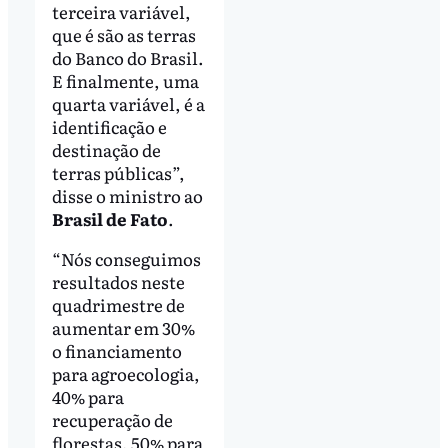
terceira variável,
que é são as terras
do Banco do Brasil.
E finalmente, uma
quarta variável, é a
identificação e
destinação de
terras públicas”,
disse o ministro ao
Brasil de Fato
.
“Nós conseguimos
resultados neste
quadrimestre de
aumentar em 30%
o financiamento
para agroecologia,
40% para
recuperação de
florestas, 50% para