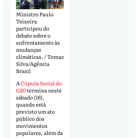
Ministro Paulo
Teixeira
participou do
debate sobre o
enfrentamento às
mudanças
climáticas. / Tomaz
Silva/Agência
Brasil
A
Cúpula Social do
G20
termina neste
sábado (16),
quando está
previsto um ato
público dos
movimentos
populares, além da