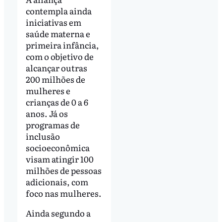
contempla ainda
iniciativas em
saúde materna e
primeira infância,
com o objetivo de
alcançar outras
200 milhões de
mulheres e
crianças de 0 a 6
anos. Já os
programas de
inclusão
socioeconômica
visam atingir 100
milhões de pessoas
adicionais, com
foco nas mulheres.
Ainda segundo a