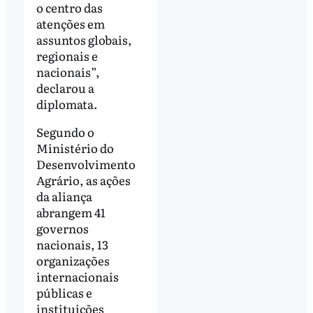
o centro das
atenções em
assuntos globais,
regionais e
nacionais”,
declarou a
diplomata.
Segundo o
Ministério do
Desenvolvimento
Agrário, as ações
da aliança
abrangem 41
governos
nacionais, 13
organizações
internacionais
públicas e
instituições