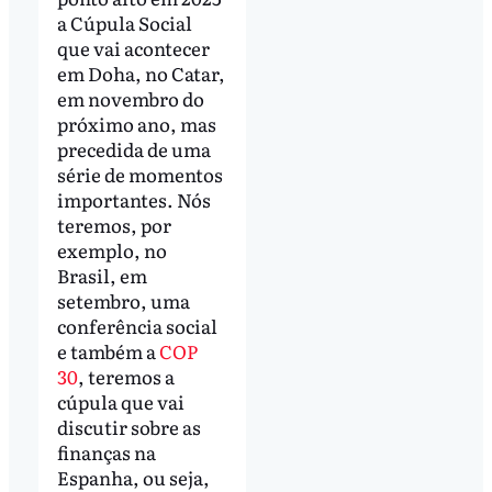
a Cúpula Social
que vai acontecer
em Doha, no Catar,
em novembro do
próximo ano, mas
precedida de uma
série de momentos
importantes. Nós
teremos, por
exemplo, no
Brasil, em
setembro, uma
conferência social
e também a
COP
30
, teremos a
cúpula que vai
discutir sobre as
finanças na
Espanha, ou seja,