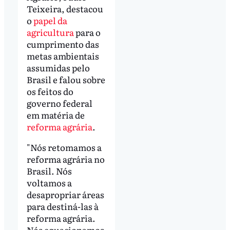
Teixeira, destacou
o
papel da
agricultura
para o
cumprimento das
metas ambientais
assumidas pelo
Brasil e falou sobre
os feitos do
governo federal
em matéria de
reforma agrária
.
"Nós retomamos a
reforma agrária no
Brasil. Nós
voltamos a
desapropriar áreas
para destiná-las à
reforma agrária.
Nós equacionamos