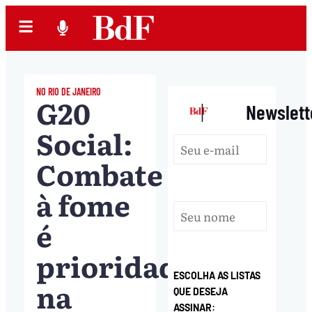
NO RIO DE JANEIRO
G20
|
Newslett
Social:
Combate
à fome
é
prioridade
ESCOLHA AS LISTAS
na
QUE DESEJA
ASSINAR: