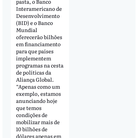
pasta, o Banco
Interamericano de
Desenvolvimento
(BID) e o Banco
Mundial
oferecerão bilhões
em financiamento
para que países
implementem
programas na cesta
de políticas da
Aliança Global.
“Apenas como um
exemplo, estamos
anunciando hoje
que temos
condições de
mobilizar mais de
10 bilhões de
dólares apenas em