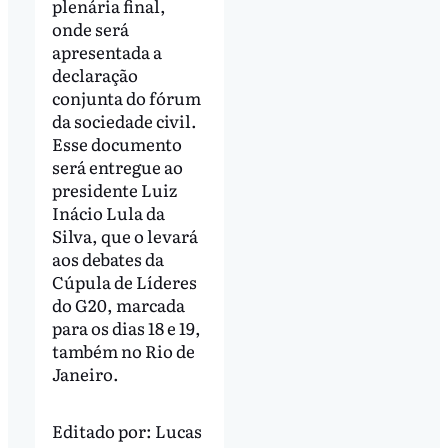
plenária final,
onde será
apresentada a
declaração
conjunta do fórum
da sociedade civil.
Esse documento
será entregue ao
presidente Luiz
Inácio Lula da
Silva, que o levará
aos debates da
Cúpula de Líderes
do G20, marcada
para os dias 18 e 19,
também no Rio de
Janeiro.
Editado por:
Lucas