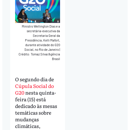
Ministro Wellington Dias e a
secretária-executiva da
Secretaria Geral da
Presidência, Kelli Mafort,
durante atividade do G20
Social, no Rio de Janeiro
|
Crédito: Tomaz Silva/Agência
Brasil
O segundo dia de
Cúpula Social do
G20
nesta quinta-
feira (15) está
dedicado às mesas
temáticas sobre
mudanças
climáticas,