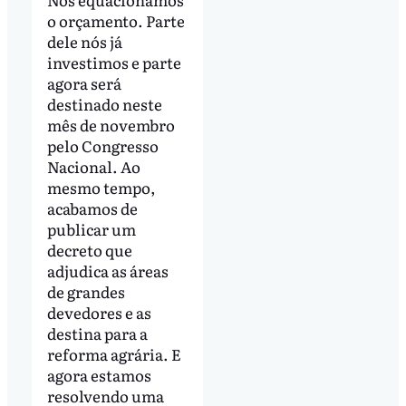
o orçamento. Parte
dele nós já
investimos e parte
agora será
destinado neste
mês de novembro
pelo Congresso
Nacional. Ao
mesmo tempo,
acabamos de
publicar um
decreto que
adjudica as áreas
de grandes
devedores e as
destina para a
reforma agrária. E
agora estamos
resolvendo uma