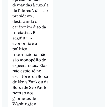
demandas à cúpula
de líderes”, disse o
presidente,
destacando o
caráter inédito da
iniciativa. E
seguiu: “A
economia e a
política
internacional não
são monopólio de
especialistas. Elas
não estão só no
escritório da Bolsa
de Nova York ou da
Bolsa de São Paulo,
nem só nos
gabinetes de
Washington,