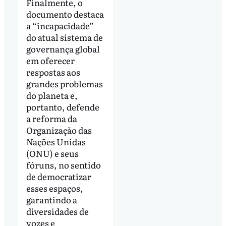
Finalmente, o
documento destaca
a “incapacidade”
do atual sistema de
governança global
em oferecer
respostas aos
grandes problemas
do planeta e,
portanto, defende
a reforma da
Organização das
Nações Unidas
(ONU) e seus
fóruns, no sentido
de democratizar
esses espaços,
garantindo a
diversidades de
vozes e