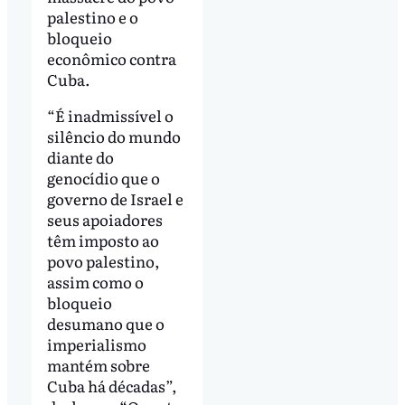
palestino e o
bloqueio
econômico contra
Cuba.
“É inadmissível o
silêncio do mundo
diante do
genocídio que o
governo de Israel e
seus apoiadores
têm imposto ao
povo palestino,
assim como o
bloqueio
desumano que o
imperialismo
mantém sobre
Cuba há décadas”,