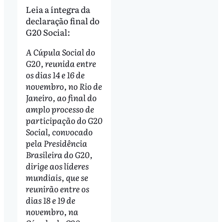
Leia a íntegra da
declaração final do
G20 Social:
A Cúpula Social do
G20, reunida entre
os dias 14 e 16 de
novembro, no Rio de
Janeiro, ao final do
amplo processo de
participação do G20
Social, convocado
pela Presidência
Brasileira do G20,
dirige aos líderes
mundiais, que se
reunirão entre os
dias 18 e 19 de
novembro, na