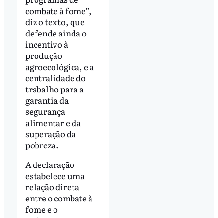
combate à fome”,
diz o texto, que
defende ainda o
incentivo à
produção
agroecológica, e a
centralidade do
trabalho para a
garantia da
segurança
alimentar e da
superação da
pobreza.
A declaração
estabelece uma
relação direta
entre o combate à
fome e o