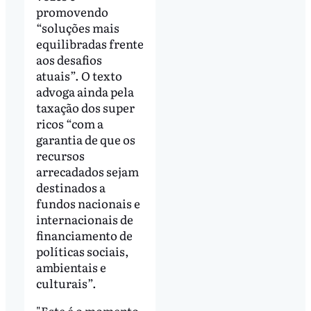
promovendo
“soluções mais
equilibradas frente
aos desafios
atuais”. O texto
advoga ainda pela
taxação dos super
ricos “com a
garantia de que os
recursos
arrecadados sejam
destinados a
fundos nacionais e
internacionais de
financiamento de
políticas sociais,
ambientais e
culturais”.
"Este é o momento