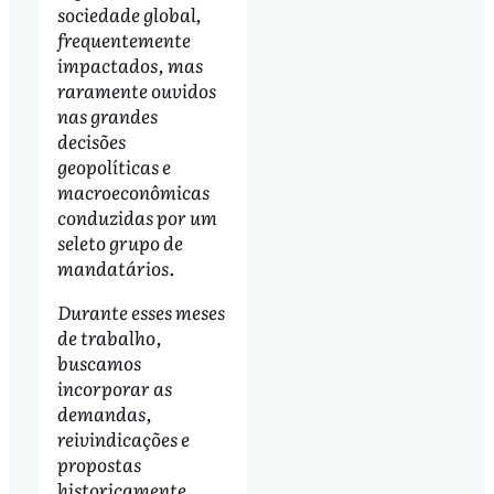
sociedade global,
frequentemente
impactados, mas
raramente ouvidos
nas grandes
decisões
geopolíticas e
macroeconômicas
conduzidas por um
seleto grupo de
mandatários.
Durante esses meses
de trabalho,
buscamos
incorporar as
demandas,
reivindicações e
propostas
historicamente