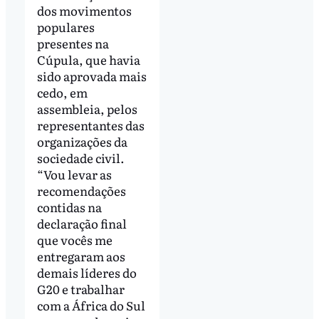
dos movimentos
populares
presentes na
Cúpula, que havia
sido aprovada mais
cedo, em
assembleia, pelos
representantes das
organizações da
sociedade civil.
“Vou levar as
recomendações
contidas na
declaração final
que vocês me
entregaram aos
demais líderes do
G20 e trabalhar
com a África do Sul