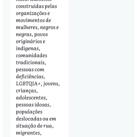
construídas pelas
organizações e
movimentos de
mulheres, negros e
negras, povos
originários e
indígenas,
comunidades
tradicionais,
pessoas com
deficiências,
LGBTQIA+, jovens,
crianças,
adolescentes,
pessoas idosas,
populações
deslocadas ou em
situação de rua,
migrantes,