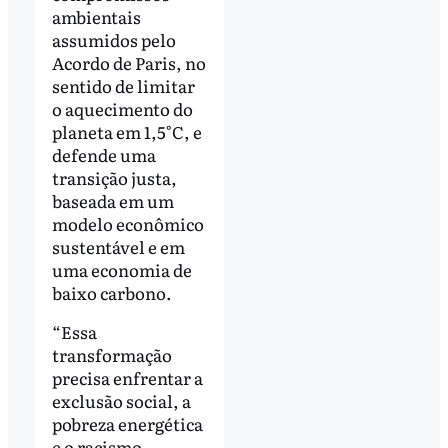
ambientais
assumidos pelo
Acordo de Paris, no
sentido de limitar
o aquecimento do
planeta em 1,5°C, e
defende uma
transição justa,
baseada em um
modelo econômico
sustentável e em
uma economia de
baixo carbono.
“Essa
transformação
precisa enfrentar a
exclusão social, a
pobreza energética
e o racismo