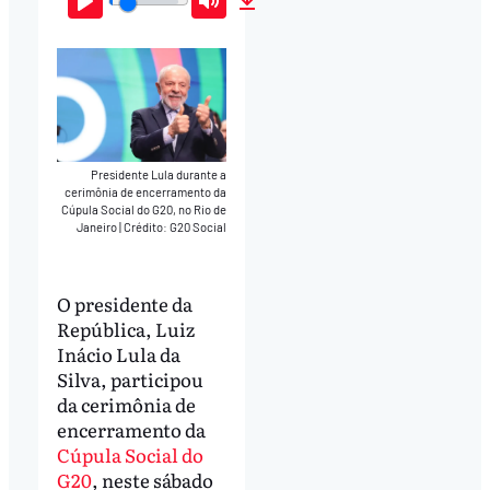
Play
Mute
Download
Presidente Lula durante a
cerimônia de encerramento da
Cúpula Social do G20, no Rio de
Janeiro
|
Crédito: G20 Social
O presidente da
República, Luiz
Inácio Lula da
Silva, participou
da cerimônia de
encerramento da
Cúpula Social do
G20
, neste sábado