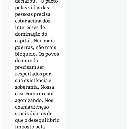
declarou. “O pacto
pelas vidas das
pessoas precisa
estar acima dos
interesses de
dominação do
capital. Não mais
guerras, não mais
bloqueio. Os povos
do mundo
precisam ser
respeitados por
sua existência e
soberania. Nossa
casa comum está
agonizando. Nos
chama atenção
sinais diários de
que o desequilíbrio
imposto pela