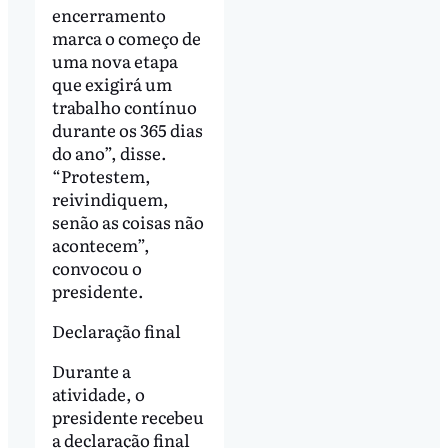
encerramento
marca o começo de
uma nova etapa
que exigirá um
trabalho contínuo
durante os 365 dias
do ano”, disse.
“Protestem,
reivindiquem,
senão as coisas não
acontecem”,
convocou o
presidente.
Declaração final
Durante a
atividade, o
presidente recebeu
a declaração final