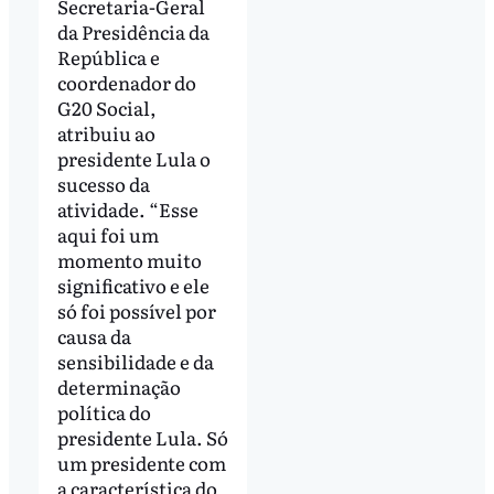
Secretaria-Geral
da Presidência da
República e
coordenador do
G20 Social,
atribuiu ao
presidente Lula o
sucesso da
atividade. “Esse
aqui foi um
momento muito
significativo e ele
só foi possível por
causa da
sensibilidade e da
determinação
política do
presidente Lula. Só
um presidente com
a característica do