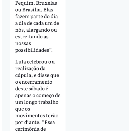
Pequim, Bruxelas
ou Brasília. Elas
fazem parte do dia
a dia de cada um de
nós, alargando ou
estreitando as
nossas
possibilidades”.
Lula celebrou o a
realização da
cúpula, e disse que
o encerramento
deste sábado é
apenas o começo de
um longo trabalho
que os
movimentos terão
por diante. “Essa
cerimônia de