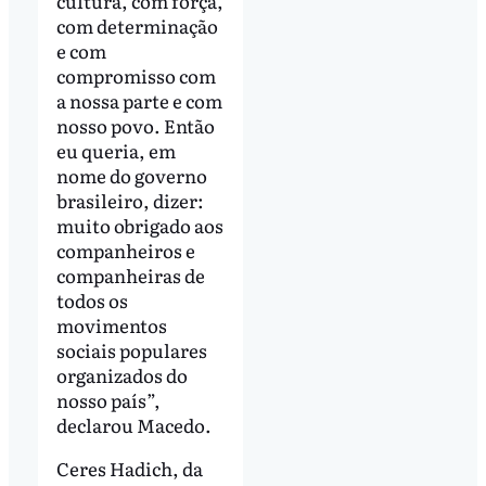
cultura, com força,
com determinação
e com
compromisso com
a nossa parte e com
nosso povo. Então
eu queria, em
nome do governo
brasileiro, dizer:
muito obrigado aos
companheiros e
companheiras de
todos os
movimentos
sociais populares
organizados do
nosso país”,
declarou Macedo.
Ceres Hadich, da