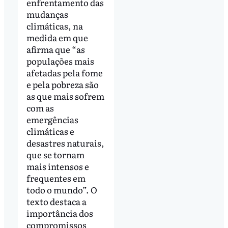
enfrentamento das
mudanças
climáticas, na
medida em que
afirma que “as
populações mais
afetadas pela fome
e pela pobreza são
as que mais sofrem
com as
emergências
climáticas e
desastres naturais,
que se tornam
mais intensos e
frequentes em
todo o mundo”. O
texto destaca a
importância dos
compromissos