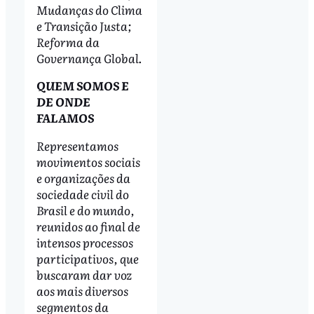
Mudanças do Clima
e Transição Justa;
Reforma da
Governança Global.
QUEM SOMOS E
DE ONDE
FALAMOS
Representamos
movimentos sociais
e organizações da
sociedade civil do
Brasil e do mundo,
reunidos ao final de
intensos processos
participativos, que
buscaram dar voz
aos mais diversos
segmentos da