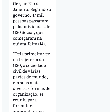
(16), no Rio de
Janeiro. Segundo o
governo, 47 mil
pessoas passaram
pelas atividades do
G20 Social, que
começaram na
quinta-feira (14).
“Pela primeira vez
na trajetória do
G20, a sociedade
civil de várias
partes do mundo,
em suas mais
diversas formas de
organização, se
reuniu para
formular e
apresentar suas