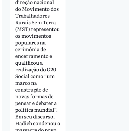
direção nacional
do Movimento dos
Trabalhadores
Rurais Sem Terra
(MST) representou
os movimentos
populares na
cerimônia de
encerramento e
qualificou a
realização do G20
Social como “um
marco na
construção de
novas formas de
pensar e debater a
política mundial”.
Em seu discurso,
Hadich condenou o
massacre do povo