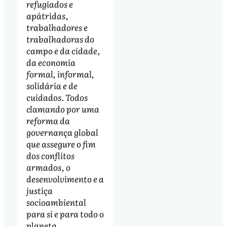
refugiados e
apátridas,
trabalhadores e
trabalhadoras do
campo e da cidade,
da economia
formal, informal,
solidária e de
cuidados. Todos
clamando por uma
reforma da
governança global
que assegure o fim
dos conflitos
armados, o
desenvolvimento e a
justiça
socioambiental
para si e para todo o
planeta.