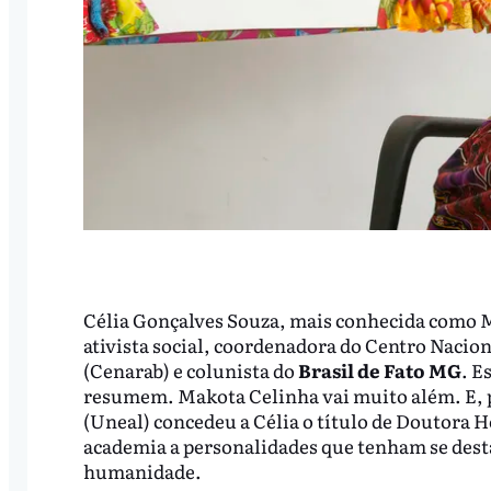
Célia Gonçalves Souza, mais conhecida como Ma
ativista social, coordenadora do Centro Nacion
(Cenarab) e colunista do
Brasil de Fato MG
. E
resumem. Makota Celinha vai muito além. E, p
(Uneal) concedeu a Célia o título de Doutora
academia a personalidades que tenham se desta
humanidade.