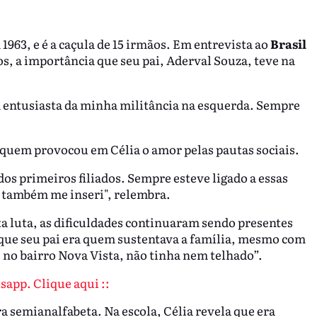
963, e é a caçula de 15 irmãos. Em entrevista ao
Brasil
s, a importância que seu pai, Aderval Souza, teve na
m entusiasta da minha militância na esquerda. Sempre
le quem provocou em Célia o amor pelas pautas sociais.
os primeiros filiados. Sempre esteve ligado a essas
eu também me inseri", relembra.
 luta, as dificuldades continuaram sendo presentes
a que seu pai era quem sustentava a família, mesmo com
no bairro Nova Vista, não tinha nem telhado”.
sapp. Clique aqui ::
ra semianalfabeta. Na escola, Célia revela que era