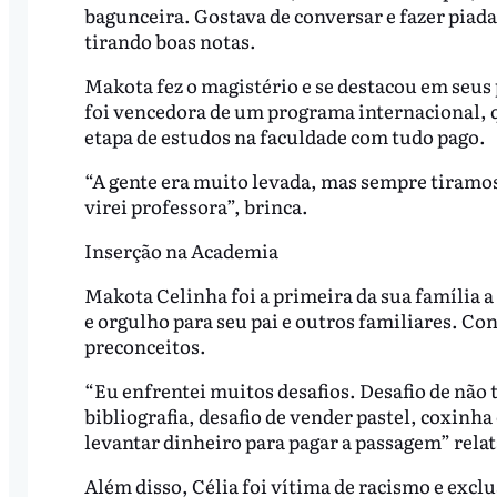
bagunceira. Gostava de conversar e fazer piad
tirando boas notas.
Makota fez o magistério e se destacou em seus p
foi vencedora de um programa internacional, qu
etapa de estudos na faculdade com tudo pago.
“A gente era muito levada, mas sempre tiram
virei professora”, brinca.
Inserção na Academia
Makota Celinha foi a primeira da sua família 
e orgulho para seu pai e outros familiares. Co
preconceitos.
“Eu enfrentei muitos desafios. Desafio de não 
bibliografia, desafio de vender pastel, coxinh
levantar dinheiro para pagar a passagem” relat
Além disso, Célia foi vítima de racismo e excl