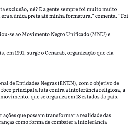
a exclusão, né? E a gente sempre foi muito muito
 era a única preta até minha formatura.” comenta. “Foi
a filiou-se ao Movimento Negro Unificado (MNU) e
, em 1991, surge o Cenarab, organização que ela
onal de Entidades Negras (ENEN), com o objetivo de
oco principal a luta contra a intolerância religiosa, a
 movimento, que se organiza em 18 estados do país,
r ações que possam transformar a realidade das
ranças como forma de combater a intolerância