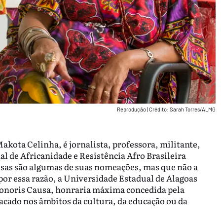
Reprodução
|
Crédito: Sarah Torres/ALMG
kota Celinha, é jornalista, professora, militante,
al de Africanidade e Resistência Afro Brasileira
ssas são algumas de suas nomeações, mas que não a
or essa razão, a Universidade Estadual de Alagoas
 Honoris Causa, honraria máxima concedida pela
cado nos âmbitos da cultura, da educação ou da