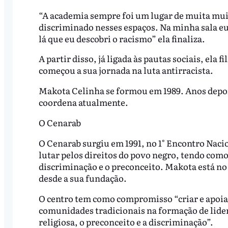
“A academia sempre foi um lugar de muita muit
discriminado nesses espaços. Na minha sala eu
lá que eu descobri o racismo” ela finaliza.
A partir disso, já ligada às pautas sociais, el
começou a sua jornada na luta antirracista.
Makota Celinha se formou em 1989. Anos depois
coordena atualmente.
O Cenarab
O Cenarab surgiu em 1991, no 1° Encontro Naci
lutar pelos direitos do povo negro, tendo como f
discriminação e o preconceito. Makota está no
desde a sua fundação.
O centro tem como compromisso “criar e apoia
comunidades tradicionais na formação de lide
religiosa, o preconceito e a discriminação”.