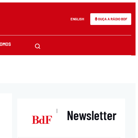
ENGLISH
OUÇA A RÁDIO BDF
SOMOS
Newsletter
|