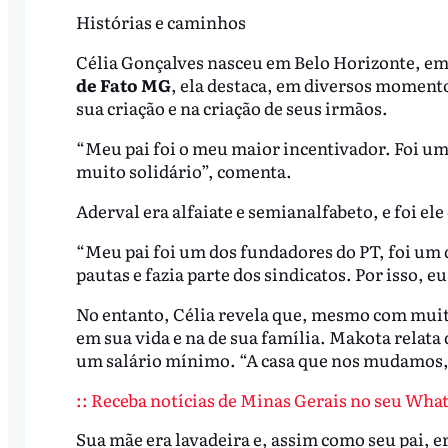
Histórias e caminhos
Célia Gonçalves nasceu em Belo Horizonte, em 1
de Fato MG
, ela destaca, em diversos momento
sua criação e na criação de seus irmãos.
“Meu pai foi o meu maior incentivador. Foi u
muito solidário”, comenta.
Aderval era alfaiate e semianalfabeto, e foi e
“Meu pai foi um dos fundadores do PT, foi um d
pautas e fazia parte dos sindicatos. Por isso, 
No entanto, Célia revela que, mesmo com muita
em sua vida e na de sua família. Makota relat
um salário mínimo. “A casa que nos mudamos, 
:: Receba notícias de Minas Gerais no seu What
Sua mãe era lavadeira e, assim como seu pai, e