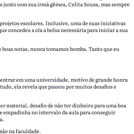
as junto com sua irmã gêmea, Celita Souza, mas sempre
rojetos escolares. Inclusive, uma de suas iniciativas
e concedeu a ela a bolsa necessária para iniciar a sua
os boas notas, nunca tomamos bomba. Tanto que eu
a entrar em uma universidade, motivo de grande honra
ntudo, ela revela que passou por muitos desafios e
ter material, desafio de não ter dinheiro para uma boa
a e empadinha no intervalo da aula para conseguir
a.
usão na faculdade.