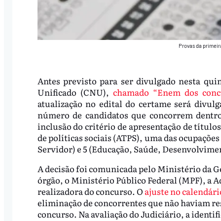
Provas da primeir
Antes previsto para ser divulgado nesta quin
Unificado (CNU),
chamado “Enem dos conc
atualização no edital do certame será divu
número de candidatos que concorrem dentro
inclusão do critério de apresentação de títulos
de políticas sociais (ATPS), uma das ocupações
Servidor) e 5 (Educação, Saúde, Desenvolvime
A decisão foi comunicada pelo Ministério da G
órgão, o Ministério Público Federal (MPF), a 
realizadora do concurso. O
ajuste no calendári
eliminação de concorrentes que não haviam res
concurso. Na avaliação do Judiciário, a identif