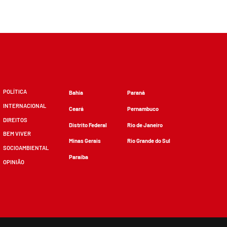
POLÍTICA
Bahia
Paraná
INTERNACIONAL
Ceará
Pernambuco
DIREITOS
Distrito Federal
Rio de Janeiro
BEM VIVER
Minas Gerais
Rio Grande do Sul
SOCIOAMBIENTAL
Paraíba
OPINIÃO