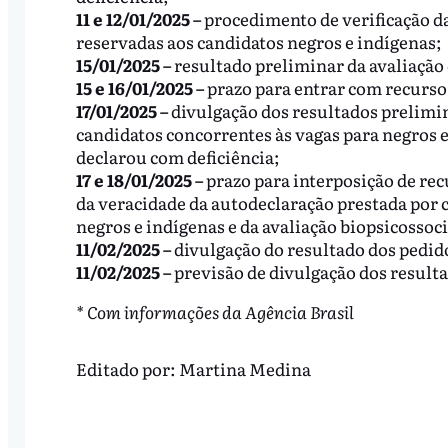
11 e 12/01/2025 –
procedimento de verificação da
reservadas aos candidatos negros e indígenas;
15/01/2025 –
resultado preliminar da avaliação 
15 e 16/01/2025 –
prazo para entrar com recurso 
17/01/2025 –
divulgação dos resultados prelimin
candidatos concorrentes às vagas para negros e
declarou com deficiência;
17 e 18/01/2025 –
prazo para interposição de rec
da veracidade da autodeclaração prestada por 
negros e indígenas e da avaliação biopsicossoc
11/02/2025 –
divulgação do resultado dos pedido
11/02/2025 –
previsão de divulgação dos resulta
* Com informações da Agência Brasil
Editado por:
Martina Medina