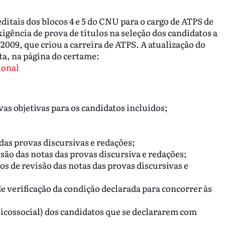
editais dos blocos 4 e 5 do CNU para o cargo de ATPS de
igência de prova de títulos na seleção dos candidatos a
2009, que criou a carreira de ATPS. A atualização do
ta, na página do certame:
ional
as objetivas para os candidatos incluídos;
das provas discursivas e redações;
são das notas das provas discursiva e redações;
s de revisão das notas das provas discursivas e
 verificação da condição declarada para concorrer às
sicossocial) dos candidatos que se declararem com