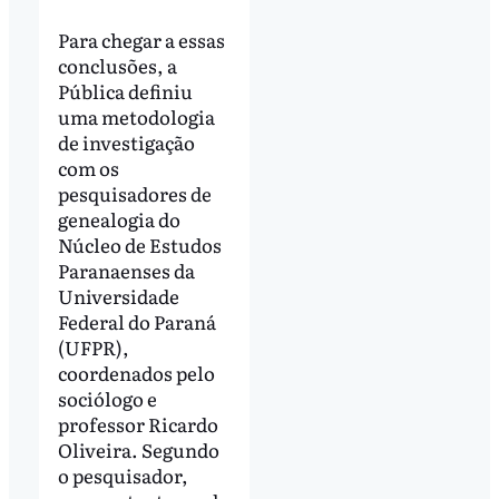
Para chegar a essas
conclusões, a
Pública definiu
uma metodologia
de investigação
com os
pesquisadores de
genealogia do
Núcleo de Estudos
Paranaenses da
Universidade
Federal do Paraná
(UFPR),
coordenados pelo
sociólogo e
professor Ricardo
Oliveira. Segundo
o pesquisador,