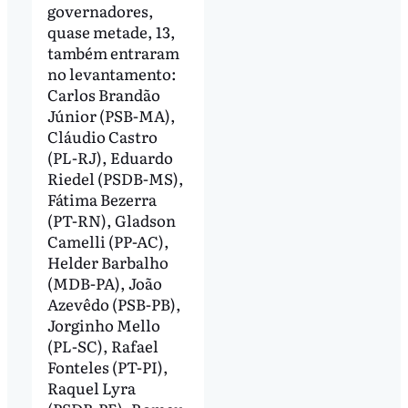
governadores,
quase metade, 13,
também entraram
no levantamento:
Carlos Brandão
Júnior (PSB-MA),
Cláudio Castro
(PL-RJ), Eduardo
Riedel (PSDB-MS),
Fátima Bezerra
(PT-RN), Gladson
Camelli (PP-AC),
Helder Barbalho
(MDB-PA), João
Azevêdo (PSB-PB),
Jorginho Mello
(PL-SC), Rafael
Fonteles (PT-PI),
Raquel Lyra