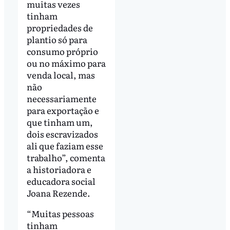
muitas vezes
tinham
propriedades de
plantio só para
consumo próprio
ou no máximo para
venda local, mas
não
necessariamente
para exportação e
que tinham um,
dois escravizados
ali que faziam esse
trabalho”, comenta
a historiadora e
educadora social
Joana Rezende.
“Muitas pessoas
tinham