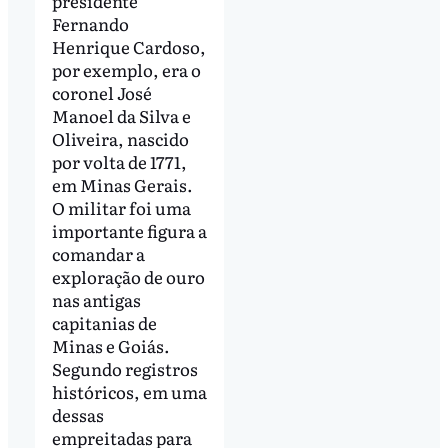
presidente
Fernando
Henrique Cardoso,
por exemplo, era o
coronel José
Manoel da Silva e
Oliveira, nascido
por volta de 1771,
em Minas Gerais.
O militar foi uma
importante figura a
comandar a
exploração de ouro
nas antigas
capitanias de
Minas e Goiás.
Segundo registros
históricos, em uma
dessas
empreitadas para