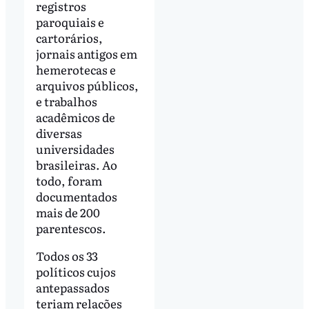
registros
paroquiais e
cartorários,
jornais antigos em
hemerotecas e
arquivos públicos,
e trabalhos
acadêmicos de
diversas
universidades
brasileiras. Ao
todo, foram
documentados
mais de 200
parentescos.
Todos os 33
políticos cujos
antepassados
teriam relações