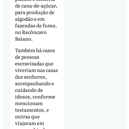
de cana-de-açúcar,
para produção de
algodão e em
fazendas de fumo,
no Recôncavo
Baiano.
Também há casos
de pessoas
escravizadas que
viveriam nas casas
dos senhores,
acompanhando e
cuidando de
idosos, conforme
mencionam
testamentos, e
outras que
viajavam em