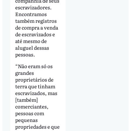
companhia de seus
escravizadores.
Encontramos
também registros
de compra a venda
de escravizados e
até mesmo de
aluguel dessas
pessoas.
“Não eram só os
grandes
proprietários de
terra que tinham
escravizados, mas
[também]
comerciantes,
pessoas com
pequenas
propriedades e que