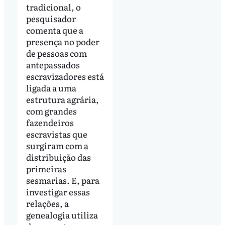
tradicional, o
pesquisador
comenta que a
presença no poder
de pessoas com
antepassados
escravizadores está
ligada a uma
estrutura agrária,
com grandes
fazendeiros
escravistas que
surgiram com a
distribuição das
primeiras
sesmarias. E, para
investigar essas
relações, a
genealogia utiliza