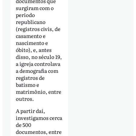
documentos que
surgiram com o
período
republicano
(registros civis, de
casamento e
nascimento e
óbito), e, antes
disso, no século 19,
a igreja controlava
a demografia com
registros de
batismo e
matrimônio, entre
outros.
A partir daí,
investigamos cerca
de 500
documentos, entre