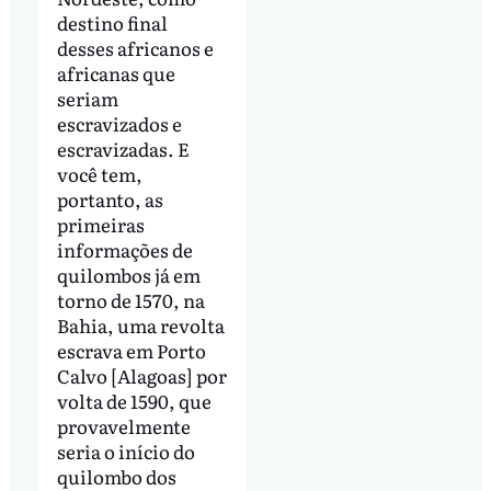
destino final
desses africanos e
africanas que
seriam
escravizados e
escravizadas. E
você tem,
portanto, as
primeiras
informações de
quilombos já em
torno de 1570, na
Bahia, uma revolta
escrava em Porto
Calvo [Alagoas] por
volta de 1590, que
provavelmente
seria o início do
quilombo dos