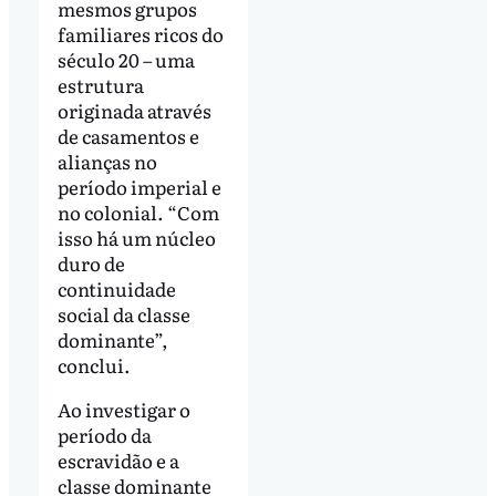
mesmos grupos
familiares ricos do
século 20 – uma
estrutura
originada através
de casamentos e
alianças no
período imperial e
no colonial. “Com
isso há um núcleo
duro de
continuidade
social da classe
dominante”,
conclui.
Ao investigar o
período da
escravidão e a
classe dominante