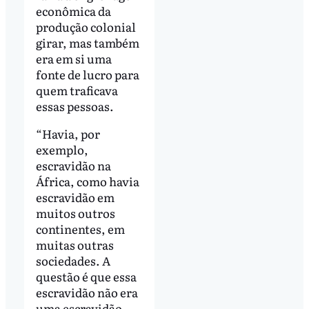
econômica da
produção colonial
girar, mas também
era em si uma
fonte de lucro para
quem traficava
essas pessoas.
“Havia, por
exemplo,
escravidão na
África, como havia
escravidão em
muitos outros
continentes, em
muitas outras
sociedades. A
questão é que essa
escravidão não era
uma escravidão