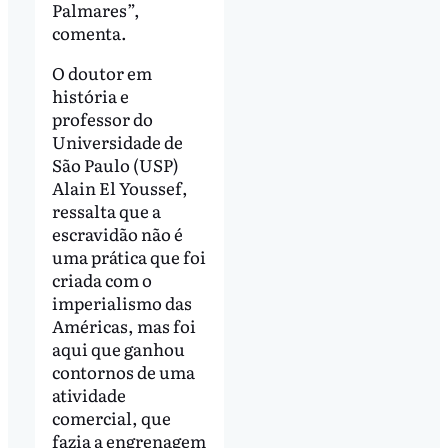
Palmares”,
comenta.
O doutor em
história e
professor do
Universidade de
São Paulo (USP)
Alain El Youssef,
ressalta que a
escravidão não é
uma prática que foi
criada com o
imperialismo das
Américas, mas foi
aqui que ganhou
contornos de uma
atividade
comercial, que
fazia a engrenagem