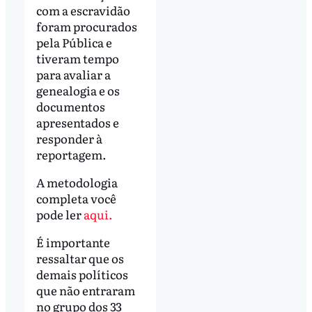
com a escravidão
foram procurados
pela Pública e
tiveram tempo
para avaliar a
genealogia e os
documentos
apresentados e
responder à
reportagem.
A metodologia
completa você
pode ler
aqui.
É importante
ressaltar que os
demais políticos
que não entraram
no grupo dos 33