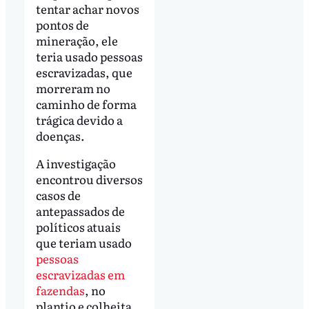
tentar achar novos
pontos de
mineração, ele
teria usado pessoas
escravizadas, que
morreram no
caminho de forma
trágica devido a
doenças.
A investigação
encontrou diversos
casos de
antepassados de
políticos atuais
que teriam usado
pessoas
escravizadas em
fazendas
, no
plantio e colheita