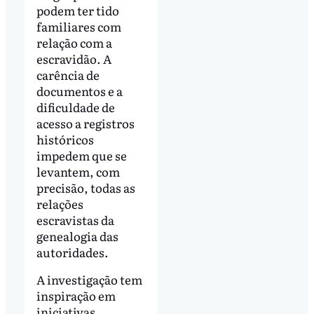
podem ter tido
familiares com
relação com a
escravidão. A
carência de
documentos e a
dificuldade de
acesso a registros
históricos
impedem que se
levantem, com
precisão, todas as
relações
escravistas da
genealogia das
autoridades.
A investigação tem
inspiração em
iniciativas