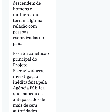
descendem de
homens e
mulheres que
teriam alguma
relação com
pessoas
escravizadas no
país.
Essa é a conclusão
principal do
Projeto
Escravizadores,
investigação
inédita feita pela
Agência Pública
que mapeou os
antepassados de
mais de cem
autoridades