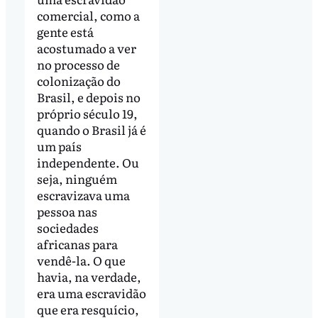
comercial, como a
gente está
acostumado a ver
no processo de
colonização do
Brasil, e depois no
próprio século 19,
quando o Brasil já é
um país
independente. Ou
seja, ninguém
escravizava uma
pessoa nas
sociedades
africanas para
vendê-la. O que
havia, na verdade,
era uma escravidão
que era resquício,