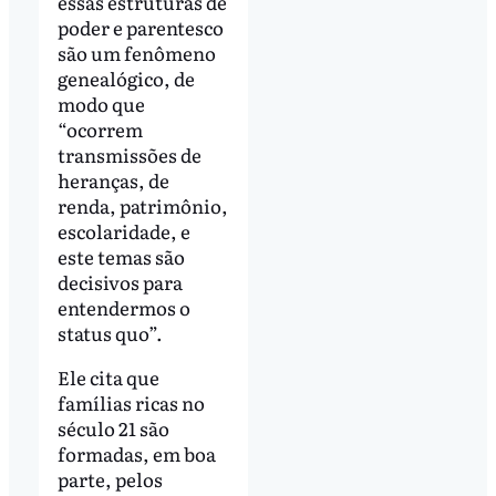
essas estruturas de
poder e parentesco
são um fenômeno
genealógico, de
modo que
“ocorrem
transmissões de
heranças, de
renda, patrimônio,
escolaridade, e
este temas são
decisivos para
entendermos o
status quo”.
Ele cita que
famílias ricas no
século 21 são
formadas, em boa
parte, pelos