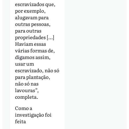
escravizados que,
por exemplo,
alugavam para
outras pessoas,
para outras
propriedades […]
Haviam essas
várias formas de,
digamos assim,
usar um
escravizado, não só
para plantação,
não só nas
lavouras”,
completa.
Como a
investigação foi
feita