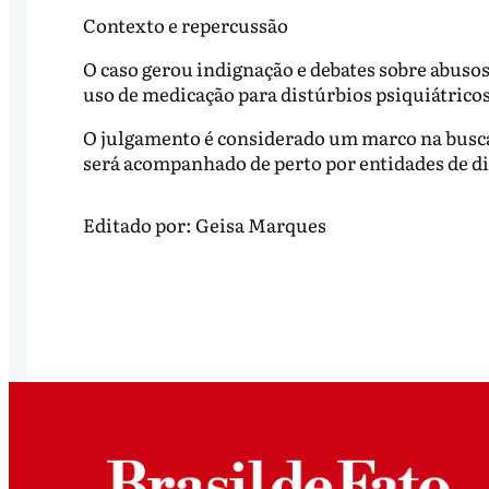
Contexto e repercussão
O caso gerou indignação e debates sobre abusos
uso de medicação para distúrbios psiquiátric
O julgamento é considerado um marco na busca p
será acompanhado de perto por entidades de di
Editado por:
Geisa Marques