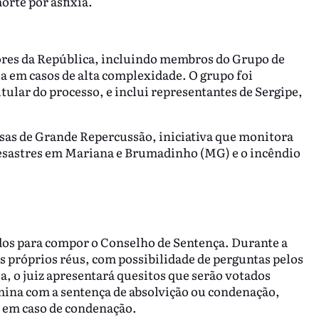
orte por asfixia.
ores da República, incluindo membros do Grupo de
a em casos de alta complexidade. O grupo foi
ular do processo, e inclui representantes de Sergipe,
sas de Grande Repercussão, iniciativa que monitora
desastres em Mariana e Brumadinho (MG) e o incêndio
ados para compor o Conselho de Sentença. Durante a
s próprios réus, com possibilidade de perguntas pelos
a, o juiz apresentará quesitos que serão votados
mina com a sentença de absolvição ou condenação,
na em caso de condenação.