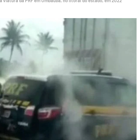
a viatura da PRF em Umbaúba, no litoral do estado, em 2022