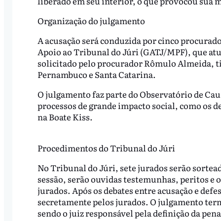
liberado em seu interior, o que provocou sua m
Organização do julgamento
A acusação será conduzida por cinco procurad
Apoio ao Tribunal do Júri (GATJ/MPF), que atu
solicitado pelo procurador Rômulo Almeida, tit
Pernambuco e Santa Catarina.
O julgamento faz parte do Observatório de Cau
processos de grande impacto social, como os 
na Boate Kiss.
Procedimentos do Tribunal do Júri
No Tribunal do Júri, sete jurados serão sorte
sessão, serão ouvidas testemunhas, peritos e o
jurados. Após os debates entre acusação e defes
secretamente pelos jurados. O julgamento ter
sendo o juiz responsável pela definição da pe