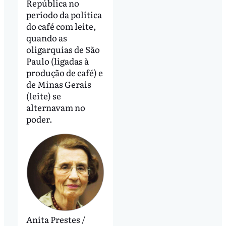
República no
período da política
do café com leite,
quando as
oligarquias de São
Paulo (ligadas à
produção de café) e
de Minas Gerais
(leite) se
alternavam no
poder.
Anita Prestes /