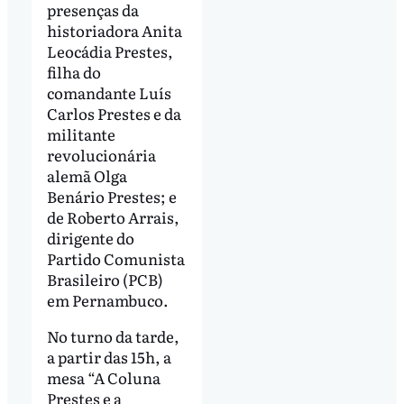
presenças da
historiadora Anita
Leocádia Prestes,
filha do
comandante Luís
Carlos Prestes e da
militante
revolucionária
alemã Olga
Benário Prestes; e
de Roberto Arrais,
dirigente do
Partido Comunista
Brasileiro (PCB)
em Pernambuco.
No turno da tarde,
a partir das 15h, a
mesa “A Coluna
Prestes e a