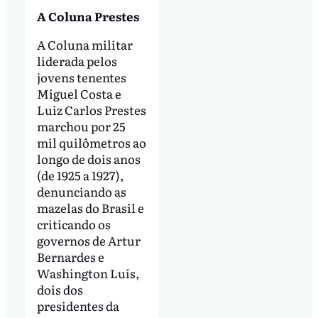
A Coluna Prestes
A Coluna militar
liderada pelos
jovens tenentes
Miguel Costa e
Luiz Carlos Prestes
marchou por 25
mil quilômetros ao
longo de dois anos
(de 1925 a 1927),
denunciando as
mazelas do Brasil e
criticando os
governos de Artur
Bernardes e
Washington Luís,
dois dos
presidentes da