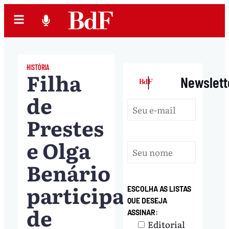
HISTÓRIA
Filha
|
Newslett
de
Prestes
e Olga
Benário
participa
ESCOLHA AS LISTAS
QUE DESEJA
de
ASSINAR:
Editorial