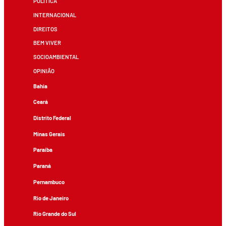
POLÍTICA
INTERNACIONAL
DIREITOS
BEM VIVER
SOCIOAMBIENTAL
OPINIÃO
Bahia
Ceará
Distrito Federal
Minas Gerais
Paraíba
Paraná
Pernambuco
Rio de Janeiro
Rio Grande do Sul