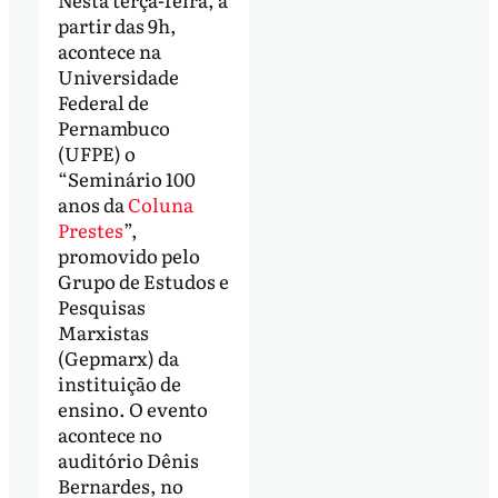
partir das 9h,
acontece na
Universidade
Federal de
Pernambuco
(UFPE) o
“Seminário 100
anos da
Coluna
Prestes
”,
promovido pelo
Grupo de Estudos e
Pesquisas
Marxistas
(Gepmarx) da
instituição de
ensino. O evento
acontece no
auditório Dênis
Bernardes, no