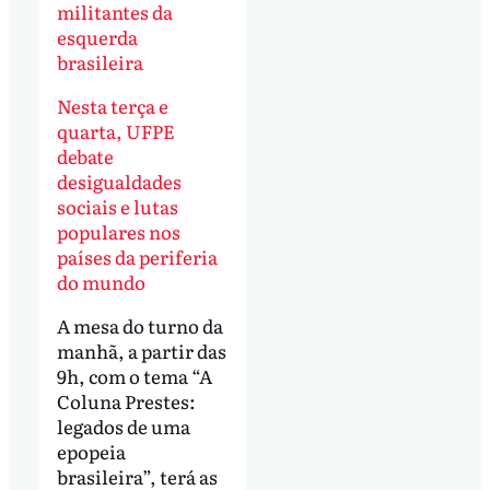
militantes da
esquerda
brasileira
Nesta terça e
quarta, UFPE
debate
desigualdades
sociais e lutas
populares nos
países da periferia
do mundo
A mesa do turno da
manhã, a partir das
9h, com o tema “A
Coluna Prestes:
legados de uma
epopeia
brasileira”, terá as