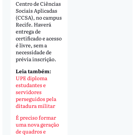
Centro de Ciências
Sociais Aplicadas
(CCSA), no campus
Recife. Haverá
entrega de
certificado e acesso
é livre, sem a
necessidade de
prévia inscrição.
Leia também:
UPE diploma
estudantes e
servidores
perseguidos pela
ditadura militar
É preciso formar
uma nova geração
de quadros e