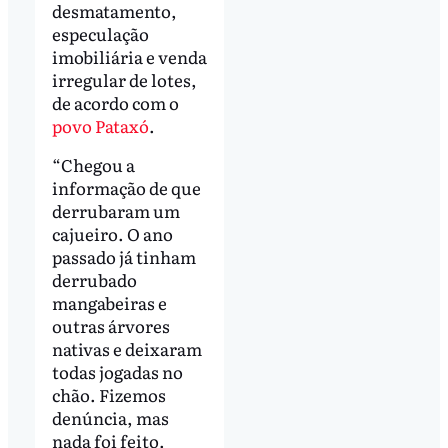
desmatamento,
especulação
imobiliária e venda
irregular de lotes,
de acordo com o
povo Pataxó
.
“Chegou a
informação de que
derrubaram um
cajueiro. O ano
passado já tinham
derrubado
mangabeiras e
outras árvores
nativas e deixaram
todas jogadas no
chão. Fizemos
denúncia, mas
nada foi feito.