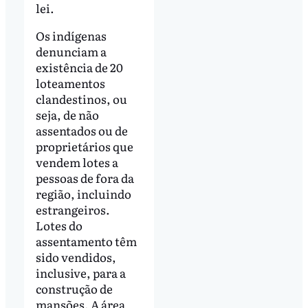
lei.
Os indígenas
denunciam a
existência de 20
loteamentos
clandestinos, ou
seja, de não
assentados ou de
proprietários que
vendem lotes a
pessoas de fora da
região, incluindo
estrangeiros.
Lotes do
assentamento têm
sido vendidos,
inclusive, para a
construção de
mansões. A área