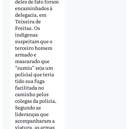
deles de fato foram
encaminhados à
delegacia, em
Teixeira de
Freitas. Os
indígenas
suspeitam que o
terceiro homem
armado e
mascarado que
“sumiu” seja um
policial que teria
tido sua fuga
facilitada no
caminho pelos
colegas da polícia.
Segundo as
lideranças que
acompanharam a
viatura, as armas