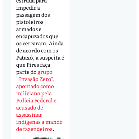
estrada para
impedir a
passagem dos
pistoleiros
armados e
encapuzados que
os cercaram. Ainda
de acordo com os
Pataxó, a suspeita é
que Pires faça
parte do
grupo
“Invasão Zero”,
apontado como
miliciano pela
Polícia Federal e
acusado de
assassinar
indígenas a mando
de fazendeiros
.