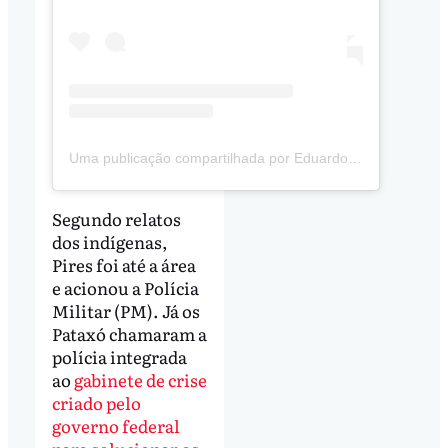
Uma publicação compartilhada por Eduardo Ferreira (@eduardopataxo_)
Segundo relatos
dos indígenas,
Pires foi até a área
e acionou a Polícia
Militar (PM). Já os
Pataxó chamaram a
polícia integrada
ao
gabinete de crise
criado pelo
governo federal