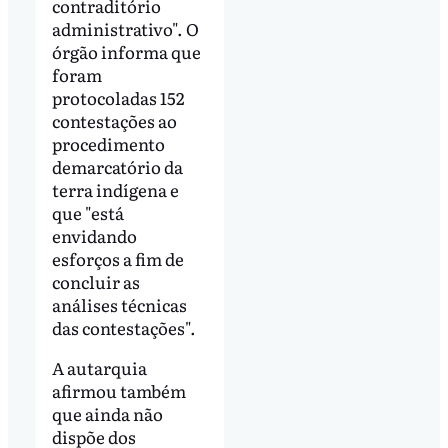
contraditório
administrativo". O
órgão informa que
foram
protocoladas 152
contestações ao
procedimento
demarcatório da
terra indígena e
que "está
envidando
esforços a fim de
concluir as
análises técnicas
das contestações".
A autarquia
afirmou também
que ainda não
dispõe dos