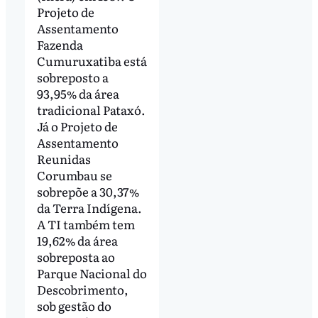
Projeto de
Assentamento
Fazenda
Cumuruxatiba está
sobreposto a
93,95% da área
tradicional Pataxó.
Já o Projeto de
Assentamento
Reunidas
Corumbau se
sobrepõe a 30,37%
da Terra Indígena.
A TI também tem
19,62% da área
sobreposta ao
Parque Nacional do
Descobrimento,
sob gestão do