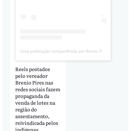
Uma publicação compartilhada por Brenio Pires (@breniopires)
Reels postados
pelo vereador
Brenio Pires nas
redes sociais fazem
propaganda da
venda de lotes na
região do
assentamento,
reivindicada pelos
indígenas