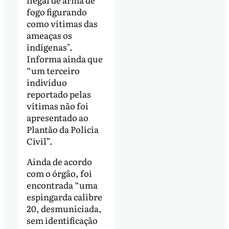
fogo figurando
como vítimas das
ameaças os
indígenas".
Informa ainda que
“um terceiro
indivíduo
reportado pelas
vítimas não foi
apresentado ao
Plantão da Polícia
Civil”.
Ainda de acordo
com o órgão, foi
encontrada “uma
espingarda calibre
20, desmuniciada,
sem identificação