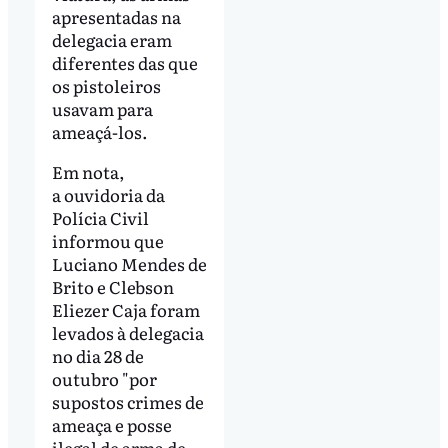
apresentadas na
delegacia eram
diferentes das que
os pistoleiros
usavam para
ameaçá-los.
Em nota,
a ouvidoria da
Polícia Civil
informou que
Luciano Mendes de
Brito e Clebson
Eliezer Caja foram
levados à delegacia
no dia 28 de
outubro "por
supostos crimes de
ameaça e posse
ilegal de arma de