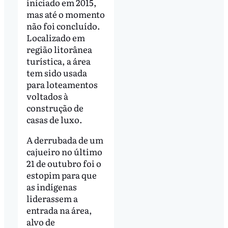
iniciado em 2015,
mas até o momento
não foi concluído.
Localizado em
região litorânea
turística, a área
tem sido usada
para loteamentos
voltados à
construção de
casas de luxo.
A derrubada de um
cajueiro no último
21 de outubro foi o
estopim para que
as indígenas
liderassem a
entrada na área,
alvo de