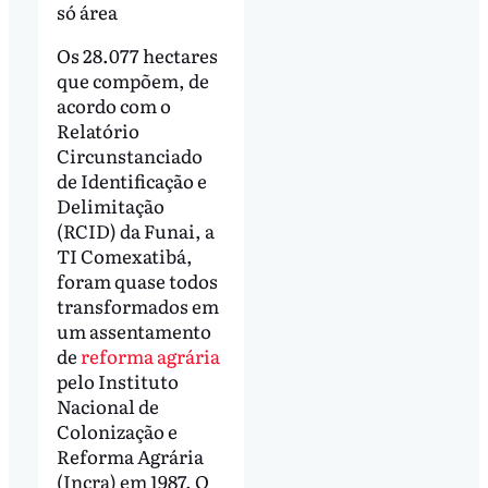
só área
Os 28.077 hectares
que compõem, de
acordo com o
Relatório
Circunstanciado
de Identificação e
Delimitação
(RCID) da Funai, a
TI Comexatibá,
foram quase todos
transformados em
um assentamento
de
reforma agrária
pelo Instituto
Nacional de
Colonização e
Reforma Agrária
(Incra) em 1987. O