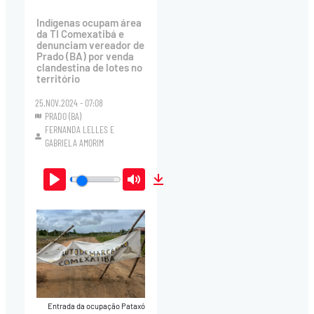
Indígenas ocupam área
da TI Comexatibá e
denunciam vereador de
Prado (BA) por venda
clandestina de lotes no
território
25.NOV.2024 - 07:08
PRADO (BA)
FERNANDA LELLES
E
GABRIELA AMORIM
Play
Mute
Download
Entrada da ocupação Pataxó