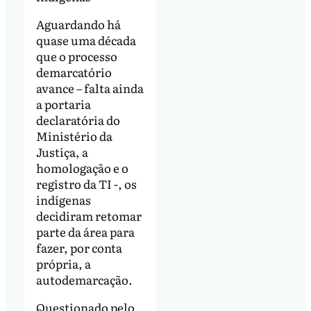
Aguardando há
quase uma década
que o processo
demarcatório
avance – falta ainda
a portaria
declaratória do
Ministério da
Justiça, a
homologação e o
registro da TI -, os
indígenas
decidiram retomar
parte da área para
fazer, por conta
própria, a
autodemarcação.
Questionado pelo