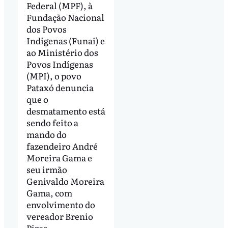
Federal (MPF), à
Fundação Nacional
dos Povos
Indígenas (Funai) e
ao Ministério dos
Povos Indígenas
(MPI), o povo
Pataxó denuncia
que o
desmatamento está
sendo feito a
mando do
fazendeiro André
Moreira Gama e
seu irmão
Genivaldo Moreira
Gama, com
envolvimento do
vereador Brenio
Pires