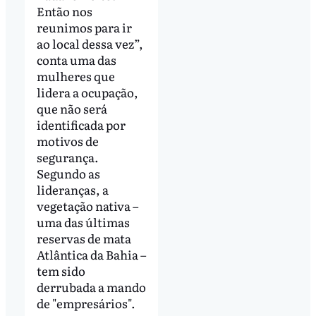
Então nos
reunimos para ir
ao local dessa vez”,
conta uma das
mulheres que
lidera a ocupação,
que não será
identificada por
motivos de
segurança.
Segundo as
lideranças, a
vegetação nativa –
uma das últimas
reservas de mata
Atlântica da Bahia –
tem sido
derrubada a mando
de "empresários".