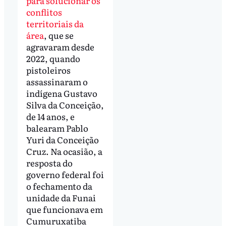
para solucionar os
conflitos
territoriais da
área
, que se
agravaram desde
2022, quando
pistoleiros
assassinaram o
indígena Gustavo
Silva da Conceição,
de 14 anos, e
balearam Pablo
Yuri da Conceição
Cruz. Na ocasião, a
resposta do
governo federal foi
o fechamento da
unidade da Funai
que funcionava em
Cumuruxatiba