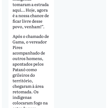
tomaram a estrada
aqui… Hoje, agora
é a nossa chance de
ficar livre desse
povo, venham!”.
Após o chamado de
Gama, o vereador
Pires
acompanhado de
outros homens,
apontados pelos
Pataxó como
grileiros do
território,
chegaram à área
retomada. Os
indígenas
colocaram fogo na