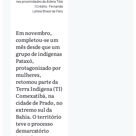
nas proximidades da Aldeia Tibá
|
Crédito: Fernanda
Lelles/Brasil de Fato
Em novembro,
completou-se um
mês desde que um
grupo de indígenas
Pataxó,
protagonizado por
mulheres,
retomou parte da
Terra Indígena (TI)
Comexatibá, na
cidade de Prado, no
extremo sul da
Bahia. O território
teve o processo
demarcatório