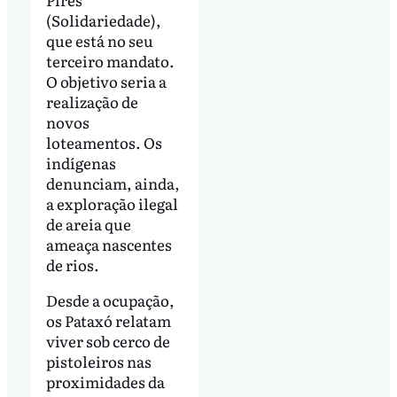
(Solidariedade),
que está no seu
terceiro mandato.
O objetivo seria a
realização de
novos
loteamentos. Os
indígenas
denunciam, ainda,
a exploração ilegal
de areia que
ameaça nascentes
de rios.
Desde a ocupação,
os Pataxó relatam
viver sob cerco de
pistoleiros nas
proximidades da