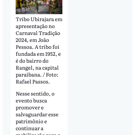
Tribo Ubirajara em
apresentação no
Carnaval Tradição
2024, em João
Pessoa. A tribo foi
fundada em 1952, e
é do bairro do
Rangel, na capital
paraibana. / Foto:
Rafael Passos.
Nesse sentido, o
evento busca
promover e
salvaguardar esse
patrimônio e
continuar a
mobilização para o