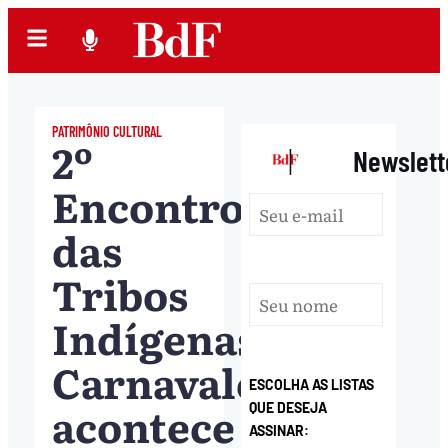
PATRIMÔNIO CULTURAL
2º
|
Newslett
Encontro
das
Tribos
Indígenas
Carnavalescas
ESCOLHA AS LISTAS
acontece
QUE DESEJA
ASSINAR: