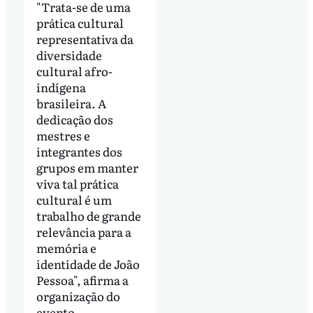
"Trata-se de uma
prática cultural
representativa da
diversidade
cultural afro-
indígena
brasileira. A
dedicação dos
mestres e
integrantes dos
grupos em manter
viva tal prática
cultural é um
trabalho de grande
relevância para a
memória e
identidade de João
Pessoa", afirma a
organização do
evento.