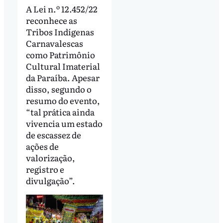
A Lei n.º 12.452/22
reconhece as
Tribos Indígenas
Carnavalescas
como Patrimônio
Cultural Imaterial
da Paraíba. Apesar
disso, segundo o
resumo do evento,
“tal prática ainda
vivencia um estado
de escassez de
ações de
valorização,
registro e
divulgação”.