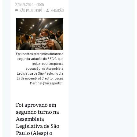
27.NOV.2024 - 00:15
SÃO PAULO (SP)
REDAÇÃO
Estudantes protestam durante a
segunda votação da PEC 9, que
reduz recursos para a
educação, na Assembleia
Legislativa de São Paulo, no dia
27 de novembro
|
Crédito: Lucas
Martins (@lucasport01)
Foi aprovado em
segundo turno na
Assembleia
Legislativa de São
Paulo (Alesp) o