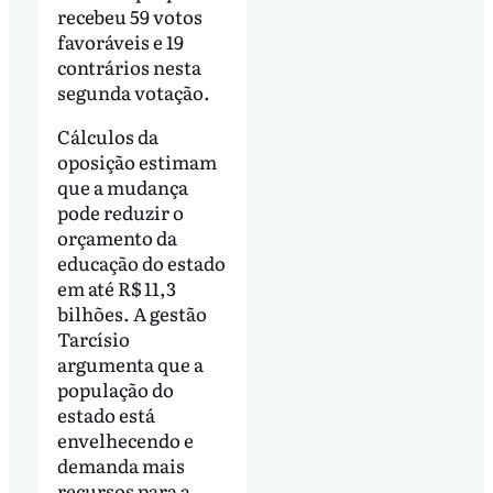
recebeu 59 votos
favoráveis e 19
contrários nesta
segunda votação.
Cálculos da
oposição estimam
que a mudança
pode reduzir o
orçamento da
educação do estado
em até R$ 11,3
bilhões. A gestão
Tarcísio
argumenta que a
população do
estado está
envelhecendo e
demanda mais
recursos para a