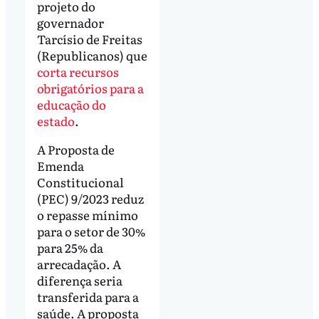
projeto do
governador
Tarcísio de Freitas
(Republicanos) que
corta recursos
obrigatórios para a
educação do
estado
.
A Proposta de
Emenda
Constitucional
(PEC) 9/2023 reduz
o repasse mínimo
para o setor de 30%
para 25% da
arrecadação. A
diferença seria
transferida para a
saúde. A proposta