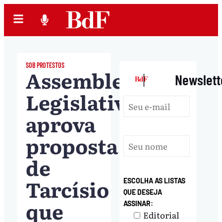
SOB PROTESTOS
Assembleia
|
Newslett
Legislativa
aprova
proposta
de
Tarcísio
ESCOLHA AS LISTAS
QUE DESEJA
que
ASSINAR:
Editorial