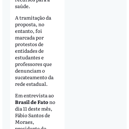
saúde.
A tramitação da
proposta, no
entanto, foi
marcada por
protestos de
entidades de
estudantes e
professores que
denunciam o
sucateamento da
rede estadual.
Em entrevista ao
Brasil de Fato
no
dia 11 deste mês,
Fábio Santos de
Moraes,
presidente do