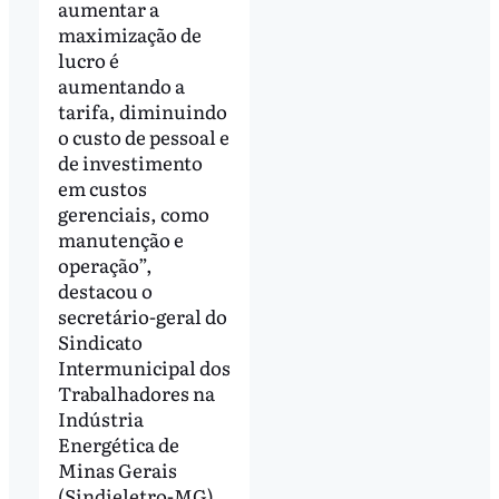
aumentar a
maximização de
lucro é
aumentando a
tarifa, diminuindo
o custo de pessoal e
de investimento
em custos
gerenciais, como
manutenção e
operação”,
destacou o
secretário-geral do
Sindicato
Intermunicipal dos
Trabalhadores na
Indústria
Energética de
Minas Gerais
(Sindieletro-MG),