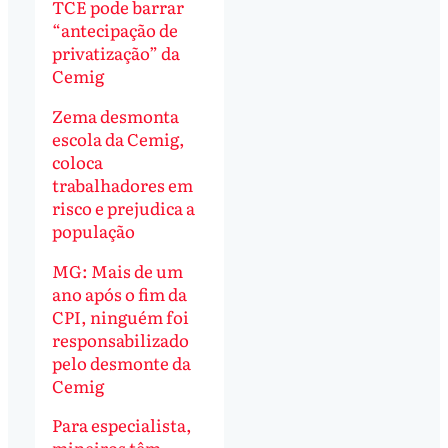
TCE pode barrar
“antecipação de
privatização” da
Cemig
Zema desmonta
escola da Cemig,
coloca
trabalhadores em
risco e prejudica a
população
MG: Mais de um
ano após o fim da
CPI, ninguém foi
responsabilizado
pelo desmonte da
Cemig
Para especialista,
mineiros têm