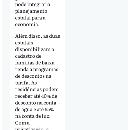
pode integrar o
planejamento
estatal para a
economia.
Além disso, as duas
estatais
disponibilizam o
cadastro de
famílias de baixa
renda a programas
de descontos na
tarifa. As
residências podem
receber até 40% de
desconto na conta
de água e até 65%
na conta de luz.
Com a
privatização, a