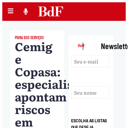
PIORA DOS SERVIÇOS
Cemig
|
Newslett
e
Copasa:
especialistas
apontam
riscos
em
ESCOLHA AS LISTAS
QUE DESEJA