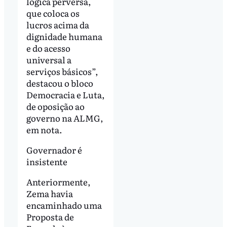
lógica perversa,
que coloca os
lucros acima da
dignidade humana
e do acesso
universal a
serviços básicos”,
destacou o bloco
Democracia e Luta,
de oposição ao
governo na ALMG,
em nota.
Governador é
insistente
Anteriormente,
Zema havia
encaminhado uma
Proposta de