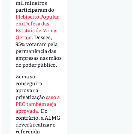
mil mineiros
participaram do
Plebiscito Popular
em Defesa das
Estatais de Minas
Gerais
. Desses,
95% votaram pela
permanência das
empresas nas mãos
do poder público.
Zema só
conseguirá
aprovar a
privatização
caso a
PEC também seja
aprovada
. Do
contrário, a ALMG
deverá realizar o
referendo