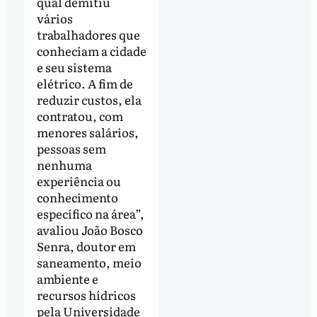
qual demitiu
vários
trabalhadores que
conheciam a cidade
e seu sistema
elétrico. A fim de
reduzir custos, ela
contratou, com
menores salários,
pessoas sem
nenhuma
experiência ou
conhecimento
específico na área”,
avaliou João Bosco
Senra, doutor em
saneamento, meio
ambiente e
recursos hídricos
pela Universidade