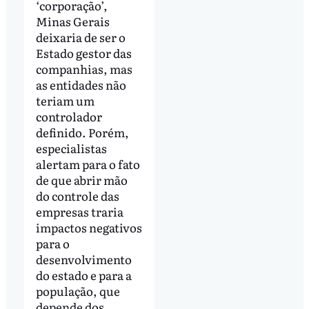
‘corporação’,
Minas Gerais
deixaria de ser o
Estado gestor das
companhias, mas
as entidades não
teriam um
controlador
definido. Porém,
especialistas
alertam para o fato
de que abrir mão
do controle das
empresas traria
impactos negativos
para o
desenvolvimento
do estado e para a
população, que
depende dos