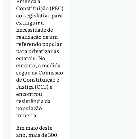
Emenda à
Constituição (PEC)
ao Legislativo para
extinguir a
necessidade de
realização de um
referendo popular
para privatizar as
estatais. No
entanto, a medida
segue na Comissão
de Constituição e
Justiça (CCJ) e
encontrou
resistência da
população
mineira.
Em maio deste
ano, mais de 300