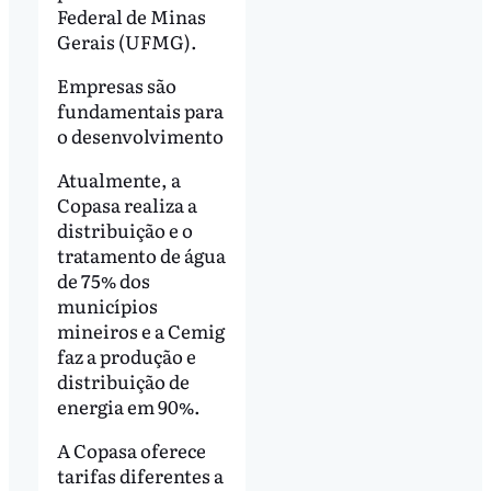
Federal de Minas
Gerais (UFMG).
Empresas são
fundamentais para
o desenvolvimento
Atualmente, a
Copasa realiza a
distribuição e o
tratamento de água
de 75% dos
municípios
mineiros e a Cemig
faz a produção e
distribuição de
energia em 90%.
A Copasa oferece
tarifas diferentes a