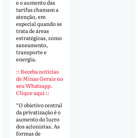
e o aumento das
tarifas chamam a
atenção, em
especial quando se
trata de áreas
estratégicas, como
saneamento,
transporte e
energia.
:: Receba notícias
de Minas Gerais no
seu Whatsapp.
Clique aqui ::
“O objetivo central
da privatização é o
aumento do lucro
dos acionistas. As
formas de