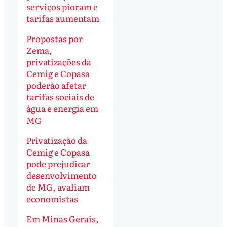
serviços pioram e
tarifas aumentam
Propostas por
Zema,
privatizações da
Cemig e Copasa
poderão afetar
tarifas sociais de
água e energia em
MG
Privatização da
Cemig e Copasa
pode prejudicar
desenvolvimento
de MG, avaliam
economistas
Em Minas Gerais,