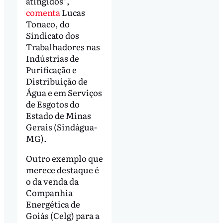
atingidos”,
comenta
Lucas
Tonaco, do
Sindicato dos
Trabalhadores nas
Indústrias de
Purificação e
Distribuição de
Água e em Serviços
de Esgotos do
Estado de Minas
Gerais (Sindágua-
MG).
Outro exemplo que
merece destaque é
o da venda da
Companhia
Energética de
Goiás (Celg) para a