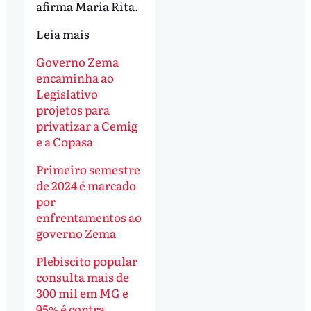
afirma Maria Rita.
Leia mais
Governo Zema
encaminha ao
Legislativo
projetos para
privatizar a Cemig
e a Copasa
Primeiro semestre
de 2024 é marcado
por
enfrentamentos ao
governo Zema
Plebiscito popular
consulta mais de
300 mil em MG e
95% é contra