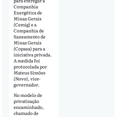
para entregar a
Companhia
Energética de
Minas Gerais
(Cemig) e a
Companhia de
Saneamento de
Minas Gerais
(Copasa) para a
iniciativa privada.
A medida foi
protocolada por
Mateus Simões
(Novo), vice-
governador.
No modelo de
privatização
encaminhado,
chamado de