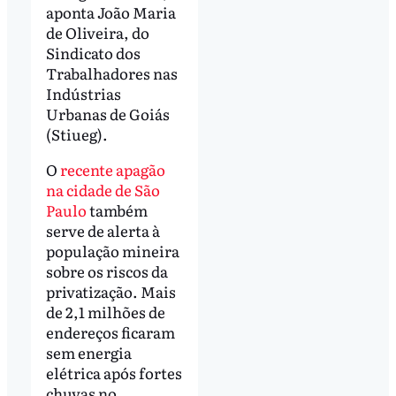
aponta João Maria
de Oliveira, do
Sindicato dos
Trabalhadores nas
Indústrias
Urbanas de Goiás
(Stiueg).
O
recente apagão
na cidade de São
Paulo
também
serve de alerta à
população mineira
sobre os riscos da
privatização. Mais
de 2,1 milhões de
endereços ficaram
sem energia
elétrica após fortes
chuvas no