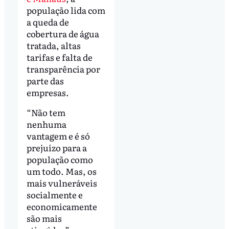
população lida com
a queda de
cobertura de água
tratada, altas
tarifas e falta de
transparência por
parte das
empresas.
“Não tem
nenhuma
vantagem e é só
prejuízo para a
população como
um todo. Mas, os
mais vulneráveis
socialmente e
economicamente
são mais