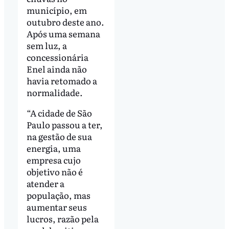
município, em
outubro deste ano.
Após uma semana
sem luz, a
concessionária
Enel ainda não
havia retomado a
normalidade.
“A cidade de São
Paulo passou a ter,
na gestão de sua
energia, uma
empresa cujo
objetivo não é
atender a
população, mas
aumentar seus
lucros, razão pela