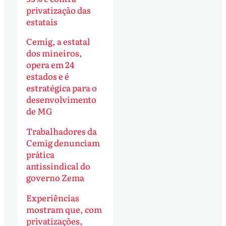
privatização das
estatais
Cemig, a estatal
dos mineiros,
opera em 24
estados e é
estratégica para o
desenvolvimento
de MG
Trabalhadores da
Cemig denunciam
prática
antissindical do
governo Zema
Experiências
mostram que, com
privatizações,