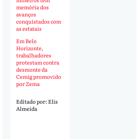
memória dos
avanços
conquistados com
as estatais
Em Belo
Horizonte,
trabalhadores
protestam contra
desmonte da
Cemig promovido
por Zema
Editado por:
Elis
Almeida