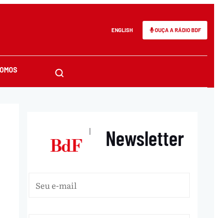
ENGLISH
OUÇA A RÁDIO BDF
SOMOS
Newsletter
|