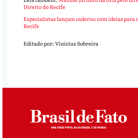
Direito do Recife
Especialistas lançam caderno com ideias para
Recife
Editado por:
Vinicius Sobreira