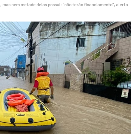
, mas nem metade delas possui; “não terão financiamento”, alerta