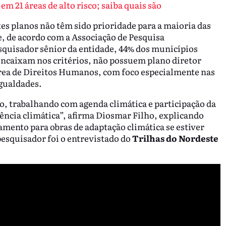
em 21 áreas de alto risco; saiba quais são
tes planos não têm sido prioridade para a maioria das
 de acordo com a Associação de Pesquisa
squisador sênior da entidade, 44% dos municípios
ncaixam nos critérios, não possuem plano diretor
área de Direitos Humanos, com foco especialmente nas
gualdades.
o, trabalhando com agenda climática e participação da
ência climática”, afirma Diosmar Filho, explicando
mento para obras de adaptação climática se estiver
pesquisador foi o entrevistado do
Trilhas do Nordeste