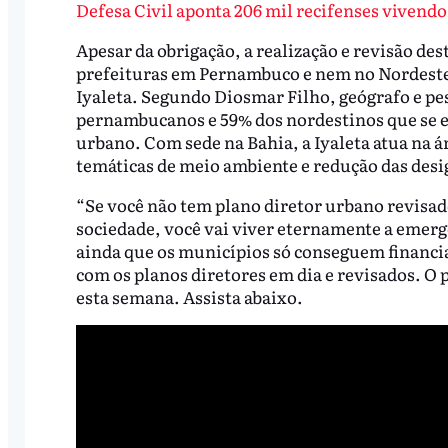
Defesa Civil aponta 206 mil recifenses vivendo 
Apesar da obrigação, a realização e revisão des
prefeituras em Pernambuco e nem no Nordeste,
Iyaleta. Segundo Diosmar Filho, geógrafo e pe
pernambucanos e 59% dos nordestinos que se e
urbano. Com sede na Bahia, a Iyaleta atua na 
temáticas de meio ambiente e redução das desi
“Se você não tem plano diretor urbano revisad
sociedade, você vai viver eternamente a emerg
ainda que os municípios só conseguem financia
com os planos diretores em dia e revisados. O 
esta semana. Assista abaixo.