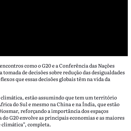
 encontros como o G20 e a Conferência das Nações
a tomada de decisões sobre redução das desigualdades
flexos que essas decisões globais têm na vida da
climática, estão assumindo que tem um território
África do Sul e mesmo na China e na Índia, que estão
Diosmar, reforçando a importância dos espaços
a do G20 envolve as principais economias e as maiores
 climática”, completa.