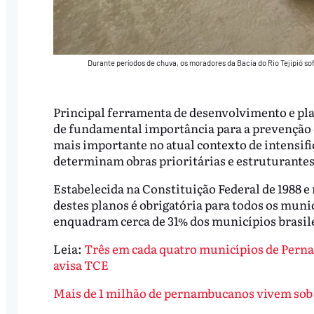
Durante períodos de chuva, os moradores da Bacia do Rio Tejipió 
Principal ferramenta de desenvolvimento e pla
de fundamental importância para a prevenção c
mais importante no atual contexto de intensifi
determinam obras prioritárias e estruturantes
Estabelecida na Constituição Federal de 1988 e
destes planos é obrigatória para todos os muni
enquadram cerca de 31% dos municípios brasil
Leia:
Três em cada quatro municípios de Pern
avisa TCE
Mais de 1 milhão de pernambucanos vivem sob 