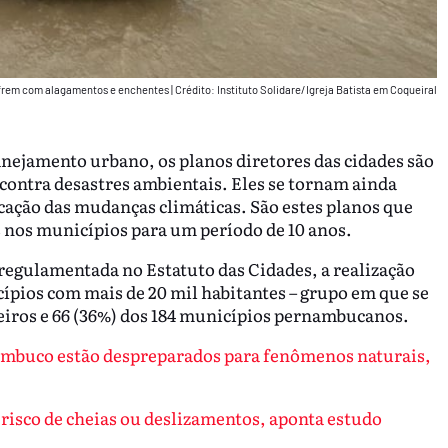
sofrem com alagamentos e enchentes
|
Crédito: Instituto Solidare/Igreja Batista em Coqueiral
nejamento urbano, os planos diretores das cidades são
ontra desastres ambientais. Eles se tornam ainda
cação das mudanças climáticas. São estes planos que
 nos municípios para um período de 10 anos.
 regulamentada no Estatuto das Cidades, a realização
cípios com mais de 20 mil habitantes – grupo em que se
eiros e 66 (36%) dos 184 municípios pernambucanos.
ambuco estão despreparados para fenômenos naturais,
risco de cheias ou deslizamentos, aponta estudo