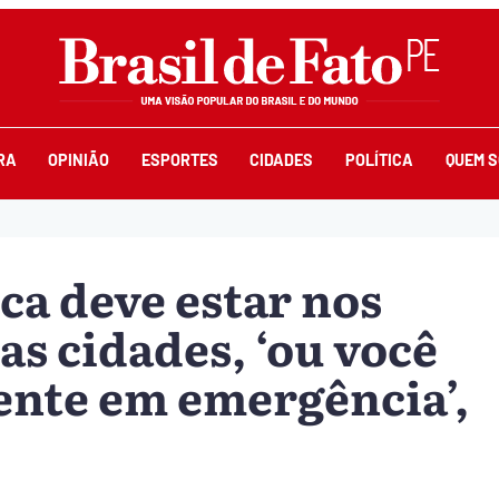
RA
OPINIÃO
ESPORTES
CIDADES
POLÍTICA
QUEM 
ca deve estar nos
as cidades, ‘ou você
ente em emergência’,