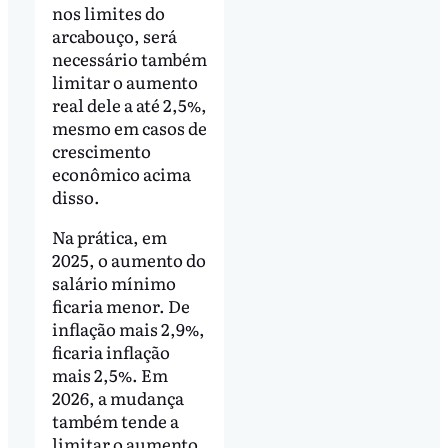
nos limites do
arcabouço, será
necessário também
limitar o aumento
real dele a até 2,5%,
mesmo em casos de
crescimento
econômico acima
disso.
Na prática, em
2025, o aumento do
salário mínimo
ficaria menor. De
inflação mais 2,9%,
ficaria inflação
mais 2,5%. Em
2026, a mudança
também tende a
limitar o aumento