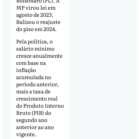
Bolsonaro (PL). A
MP virou lei em
agosto de 2023.
Balizou o reajuste
do piso em 2024.
Pela política, o
salário mínimo
cresce anualmente
com base na
inflação
acumulada no
período anterior,
mais a taxa de
crescimento real
do Produto Interno
Bruto (PIB) do
segundo ano
anterior ao ano
vigente.