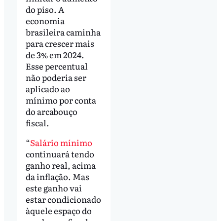
do piso. A
economia
brasileira caminha
para crescer mais
de 3% em 2024.
Esse percentual
não poderia ser
aplicado ao
mínimo por conta
do arcabouço
fiscal.
“
Salário mínimo
continuará tendo
ganho real, acima
da inflação. Mas
este ganho vai
estar condicionado
àquele espaço do