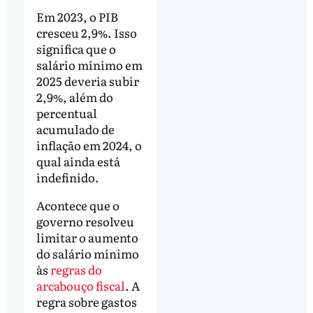
Em 2023, o PIB
cresceu 2,9%. Isso
significa que o
salário mínimo em
2025 deveria subir
2,9%, além do
percentual
acumulado de
inflação em 2024, o
qual ainda está
indefinido.
Acontece que o
governo resolveu
limitar o aumento
do salário mínimo
às
regras do
arcabouço fiscal
. A
regra sobre gastos