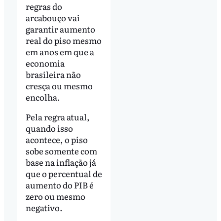
regras do
arcabouço vai
garantir aumento
real do piso mesmo
em anos em que a
economia
brasileira não
cresça ou mesmo
encolha.
Pela regra atual,
quando isso
acontece, o piso
sobe somente com
base na inflação já
que o percentual de
aumento do PIB é
zero ou mesmo
negativo.