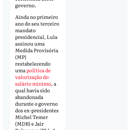
governo.
Ainda no primeiro
ano do seu terceiro
mandato
presidencial, Lula
assinou uma
Medida Provisória
(MP)
restabelecendo
uma
política de
valorização do
salário mínimo
, a
qual havia sido
abandonada
durante o governo
dos ex-presidentes
Michel Temer
(MDB) e Jair