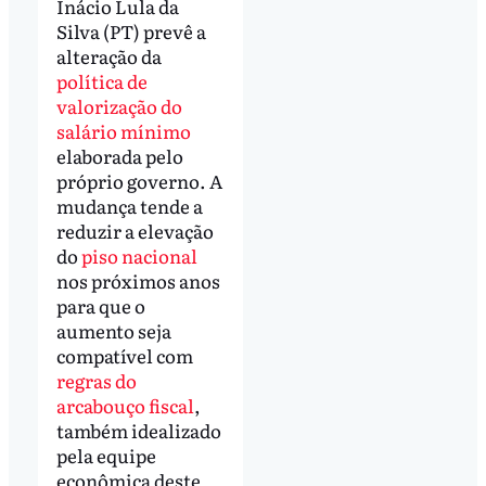
Inácio Lula da
Silva (PT) prevê a
alteração da
política de
valorização do
salário mínimo
elaborada pelo
próprio governo. A
mudança tende a
reduzir a elevação
do
piso nacional
nos próximos anos
para que o
aumento seja
compatível com
regras do
arcabouço fiscal
,
também idealizado
pela equipe
econômica deste