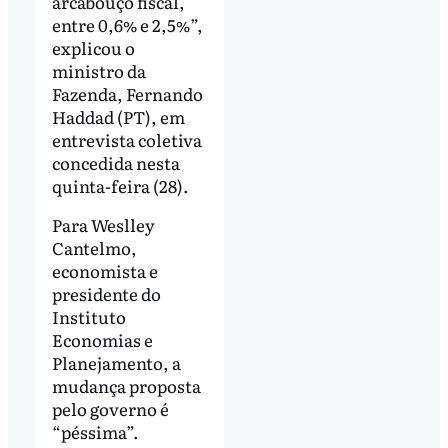
arcabouço fiscal,
entre 0,6% e 2,5%”,
explicou o
ministro da
Fazenda, Fernando
Haddad (PT), em
entrevista coletiva
concedida nesta
quinta-feira (28).
Para Weslley
Cantelmo,
economista e
presidente do
Instituto
Economias e
Planejamento, a
mudança proposta
pelo governo é
“péssima”.