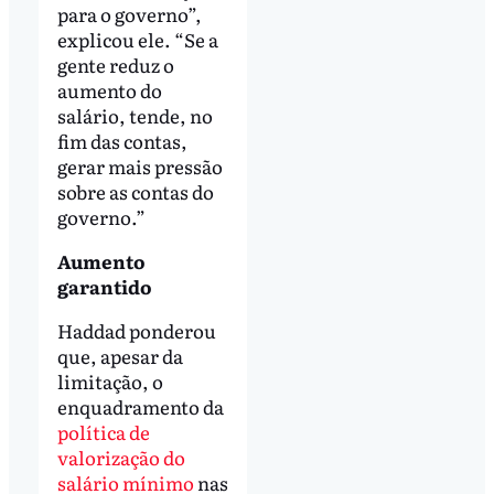
para o governo”,
explicou ele. “Se a
gente reduz o
aumento do
salário, tende, no
fim das contas,
gerar mais pressão
sobre as contas do
governo.”
Aumento
garantido
Haddad ponderou
que, apesar da
limitação, o
enquadramento da
política de
valorização do
salário mínimo
nas