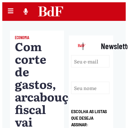
ECONOMIA
Com
|
Newslett
corte
de
gastos,
arcabouço
fiscal
ESCOLHA AS LISTAS
vai
QUE DESEJA
ASSINAR: