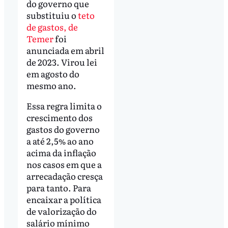
do governo que
substituiu o
teto
de gastos, de
Temer
foi
anunciada em abril
de 2023. Virou lei
em agosto do
mesmo ano.
Essa regra limita o
crescimento dos
gastos do governo
a até 2,5% ao ano
acima da inflação
nos casos em que a
arrecadação cresça
para tanto. Para
encaixar a política
de valorização do
salário mínimo