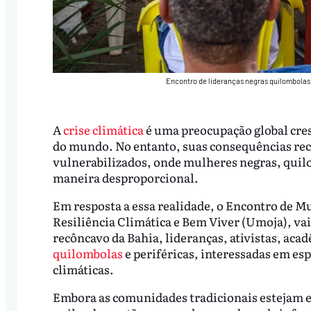
Encontro de lideranças negras quilombolas 
A
crise climática
é uma preocupação global cres
do mundo. No entanto, suas consequências rec
vulnerabilizados, onde mulheres negras, quilo
maneira desproporcional.
Em resposta a essa realidade, o Encontro de M
Resiliência Climática e Bem Viver (Umoja), vai
recôncavo da Bahia, lideranças, ativistas, aca
quilombolas
e periféricas, interessadas em es
climáticas.
Embora as comunidades tradicionais estejam en