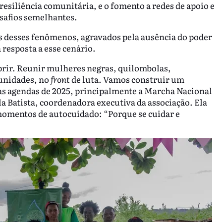
resiliência comunitária, e o fomento a redes de apoio e
safios semelhantes.
as desses fenômenos, agravados pela ausência do poder
 resposta a esse cenário.
rir. Reunir mulheres negras, quilombolas,
munidades, no
front
de luta. Vamos construir um
as agendas de 2025, principalmente a Marcha Nacional
la Batista, coordenadora executiva da associação. Ela
omentos de autocuidado: “Porque se cuidar e