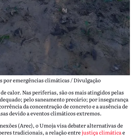
s por emergências climáticas / Divulgação
de calor. Nas periferias, são os mais atingidos pelas
adequado; pelo saneamento precário; por insegurança
ecorrência da concentração de concreto e a ausência de
asas devido a eventos climáticos extremos.
exões (Arec), o Umoja visa debater alternativas de
beres tradicionais, a relação entre
justiça climática
e