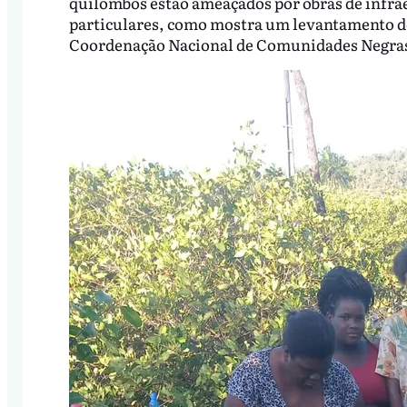
quilombos estão ameaçados por obras de infra
particulares, como mostra um levantamento do
Coordenação Nacional de Comunidades Negras