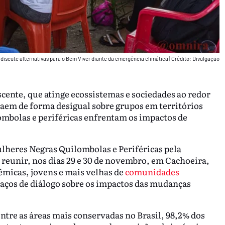
discute alternativas para o Bem Viver diante da emergência climática
|
Crédito: Divulgação
cente, que atinge ecossistemas e sociedades ao redor
aem de forma desigual sobre grupos em territórios
mbolas e periféricas enfrentam os impactos de
ulheres Negras Quilombolas e Periféricas pela
 reunir, nos dias 29 e 30 de novembro, em Cachoeira,
dêmicas, jovens e mais velhas de
comunidades
paços de diálogo sobre os impactos das mudanças
tre as áreas mais conservadas no Brasil, 98,2% dos