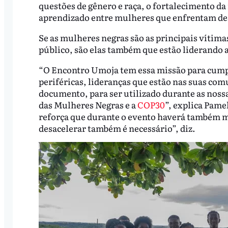
questões de gênero e raça, o fortalecimento da 
aprendizado entre mulheres que enfrentam de
Se as mulheres negras são as principais vítim
público, são elas também que estão liderando a
“O Encontro Umoja tem essa missão para cump
periféricas, lideranças que estão nas suas co
documento, para ser utilizado durante as noss
das Mulheres Negras e a
COP30
”, explica Pame
reforça que durante o evento haverá também m
desacelerar também é necessário”, diz.