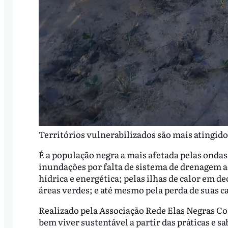
Territórios vulnerabilizados são mais atingido
É a população negra a mais afetada pelas ondas 
inundações por falta de sistema de drenagem 
hídrica e energética; pelas ilhas de calor em d
áreas verdes; e até mesmo pela perda de suas c
Realizado pela Associação Rede Elas Negras Con
bem viver sustentável a partir das práticas e sa