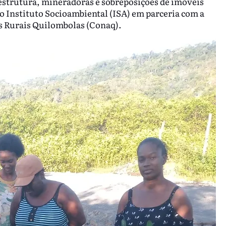
estrutura, mineradoras e sobreposições de imóveis
 Instituto Socioambiental (ISA) em parceria com a
 Rurais Quilombolas (Conaq).