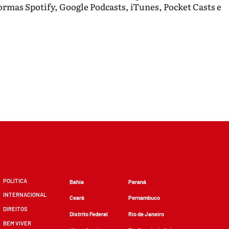
rmas Spotify, Google Podcasts, iTunes, Pocket Casts e
POLÍTICA
Bahia
Paraná
INTERNACIONAL
Ceará
Pernambuco
DIREITOS
Distrito Federal
Rio de Janeiro
BEM VIVER