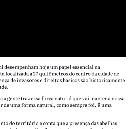
ani desempenham hoje um papel essencial na
tá localizada a 27 quilômetros do centro da cidade de
ença de invasores e direitos básicos são historicamente
úde.
a gente traz essa força natural que vai manter a nossa
zir de uma forma natural, como sempre foi. É uma
nto do território e conta que a presença das abelhas