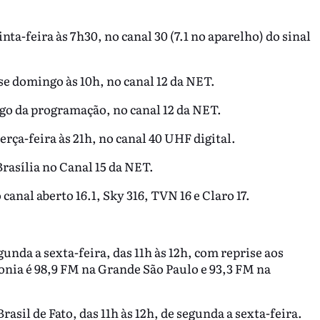
ta-feira às 7h30, no canal 30 (7.1 no aparelho) do sinal
e domingo às 10h, no canal 12 da NET.
ngo da programação, no canal 12 da NET.
rça-feira às 21h, no canal 40 UHF digital.
rasília no Canal 15 da NET.
nal aberto 16.1, Sky 316, TVN 16 e Claro 17.
gunda a sexta-feira, das 11h às 12h, com reprise aos
tonia é 98,9 FM na Grande São Paulo e 93,3 FM na
sil de Fato, das 11h às 12h, de segunda a sexta-feira.