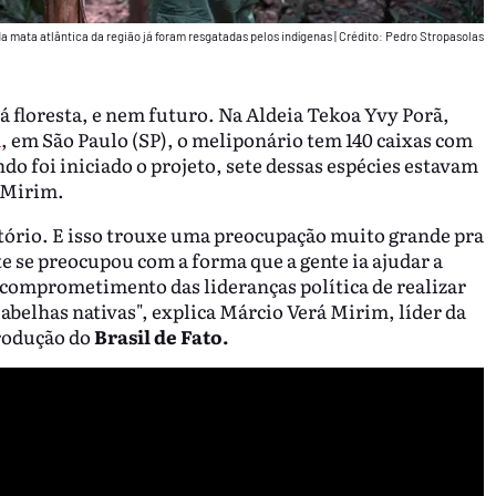
da mata atlântica da região já foram resgatadas pelos indígenas
|
Crédito: Pedro Stropasolas
á floresta, e nem futuro. Na Aldeia Tekoa Yvy Porã,
á
, em São Paulo (SP), o meliponário tem 140 caixas com
ndo foi iniciado o projeto, sete dessas espécies estavam
 Mirim.
tório. E isso trouxe uma preocupação muito grande pra
te se preocupou com a forma que a gente ia ajudar a
e comprometimento das lideranças política de realizar
 abelhas nativas", explica Márcio Verá Mirim, líder da
odução do
Brasil de Fato.