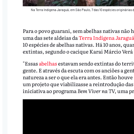
Na Terra Indigena Jaraguá, em São Paulo, 7 das 10 espécies originárias 
Para o povo guarani, sem abelhas nativas não h
uma das sete aldeias da
Terra Indígena Jaragu
10 espécies de abelhas nativas. Há 10 anos, qua
extintas, segundo o cacique Karai Márcio Verá
"Essas
abelhas
estavam sendo extintas do terri
gente. E através da escuta com os anciões a gen
natureza a ser o que ela era antes. Então houv
um projeto que viabilizasse a reintrodução das
iniciativa ao programa
Bem Viver na TV,
uma pr