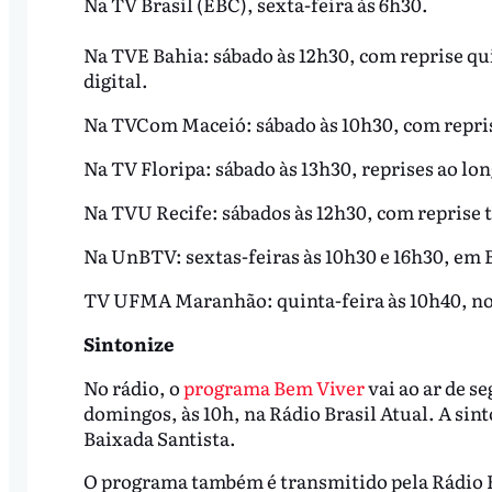
Na TV Brasil (EBC), sexta-feira às 6h30.
Na TVE Bahia: sábado às 12h30, com reprise quin
digital.
Na TVCom Maceió: sábado às 10h30, com repris
Na TV Floripa: sábado às 13h30, reprises ao lo
Na TVU Recife: sábados às 12h30, com reprise te
Na UnBTV: sextas-feiras às 10h30 e 16h30, em B
TV UFMA Maranhão: quinta-feira às 10h40, no ca
Sintonize
No rádio, o
programa Bem Viver
vai ao ar de se
domingos, às 10h, na Rádio Brasil Atual. A sin
Baixada Santista.
O programa também é transmitido pela Rádio Bra