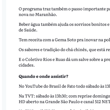
O programa traz também o passo importante par
nova no Maranhão.
Beber água também ajuda os sorrisos bonitos e
de Saúde.
Tem receita com a Gema Soto pra inovar na po
Os sabores e tradição do chá chinês, que está 
E o Coletivo Rios e Ruas dá um salve sobre a p
cidades.
Quando e onde assistir?
No YouTube do Brasil de Fato todo sábado às 1
Na TVT: sábado às 13h30; com reprise domingo às
HD aberto na Grande São Paulo e canal 512 N