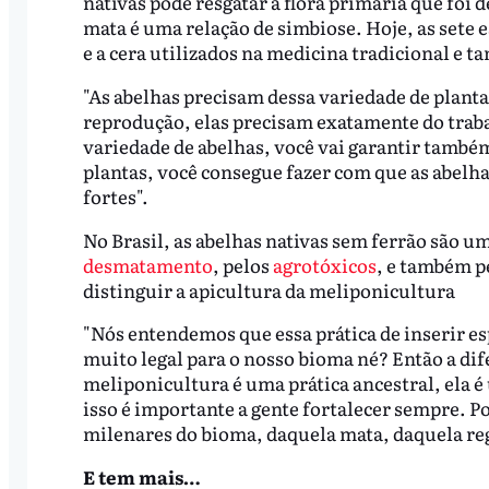
nativas pode resgatar a flora primária que foi d
mata é uma relação de simbiose. Hoje, as sete 
e a cera utilizados na medicina tradicional e t
"As abelhas precisam dessa variedade de plantas
reprodução, elas precisam exatamente do traba
variedade de abelhas, você vai garantir também
plantas, você consegue fazer com que as abelha
fortes".
No Brasil, as abelhas nativas sem ferrão são 
desmatamento
, pelos
agrotóxicos
, e também p
distinguir a apicultura da meliponicultura
"Nós entendemos que essa prática de inserir es
muito legal para o nosso bioma né? Então a dife
meliponicultura é uma prática ancestral, ela é
isso é importante a gente fortalecer sempre. 
milenares do bioma, daquela mata, daquela reg
E tem mais…