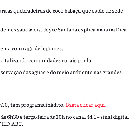
a as quebradeiras de coco babaçu que estão de sede
 dentes saudáveis. Joyce Santana explica mais na Dica
lenta com ragu de legumes.
revitalizando comunidades rurais por lá.
reservação das águas e do meio ambiente nas grandes
3h30, tem programa inédito.
Basta clicar aqui
.
 6h30 e terça-feira às 20h no canal 44.1 – sinal digital
ET HD-ABC.