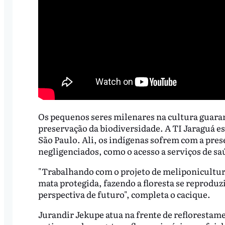
Os pequenos seres milenares na cultura guar
preservação da biodiversidade. A TI Jaraguá es
São Paulo. Ali, os indígenas sofrem com a pres
negligenciados, como o acesso a serviços de sa
"Trabalhando com o projeto de meliponicultura 
mata protegida, fazendo a floresta se reprodu
perspectiva de futuro", completa o cacique.
Jurandir Jekupe atua na frente de reflorestame