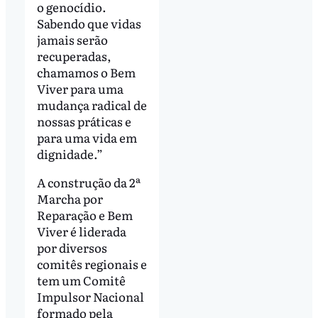
o genocídio.
Sabendo que vidas
jamais serão
recuperadas,
chamamos o Bem
Viver para uma
mudança radical de
nossas práticas e
para uma vida em
dignidade.”
A construção da 2ª
Marcha por
Reparação e Bem
Viver é liderada
por diversos
comitês regionais e
tem um Comitê
Impulsor Nacional
formado pela