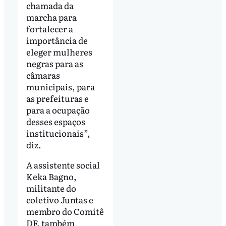
chamada da
marcha para
fortalecer a
importância de
eleger mulheres
negras para as
câmaras
municipais, para
as prefeituras e
para a ocupação
desses espaços
institucionais”,
diz.
A assistente social
Keka Bagno,
militante do
coletivo Juntas e
membro do Comitê
DF, também