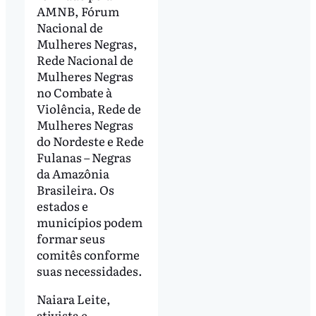
AMNB, Fórum
Nacional de
Mulheres Negras,
Rede Nacional de
Mulheres Negras
no Combate à
Violência, Rede de
Mulheres Negras
do Nordeste e Rede
Fulanas – Negras
da Amazônia
Brasileira. Os
estados e
municípios podem
formar seus
comitês conforme
suas necessidades.
Naiara Leite,
ativista e