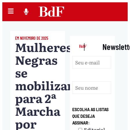
EM NOVEMBRO DE 2025
Mulheres
|
Newslett
Negras
se
mobilizam
para 2ª
Marcha
ESCOLHA AS LISTAS
QUE DESEJA
por
ASSINAR:
Editorial