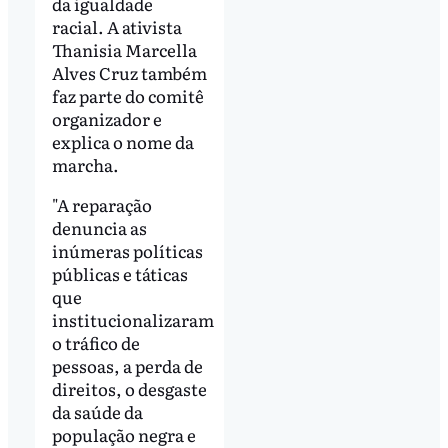
da igualdade
racial. A ativista
Thanisia Marcella
Alves Cruz também
faz parte do comitê
organizador e
explica o nome da
marcha.
"A reparação
denuncia as
inúmeras políticas
públicas e táticas
que
institucionalizaram
o tráfico de
pessoas, a perda de
direitos, o desgaste
da saúde da
população negra e