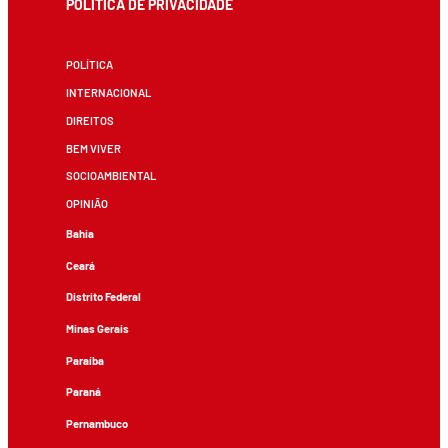
POLÍTICA DE PRIVACIDADE
POLÍTICA
INTERNACIONAL
DIREITOS
BEM VIVER
SOCIOAMBIENTAL
OPINIÃO
Bahia
Ceará
Distrito Federal
Minas Gerais
Paraíba
Paraná
Pernambuco