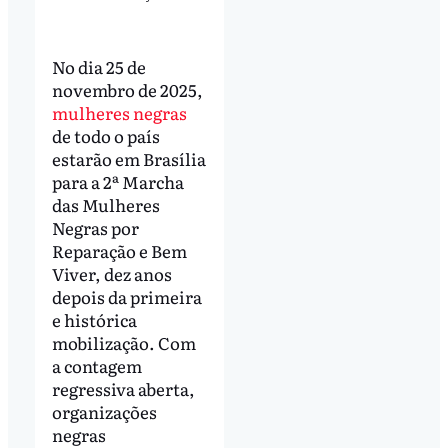
No dia 25 de
novembro de 2025,
mulheres negras
de todo o país
estarão em Brasília
para a 2ª Marcha
das Mulheres
Negras por
Reparação e Bem
Viver, dez anos
depois da primeira
e histórica
mobilização. Com
a contagem
regressiva aberta,
organizações
negras