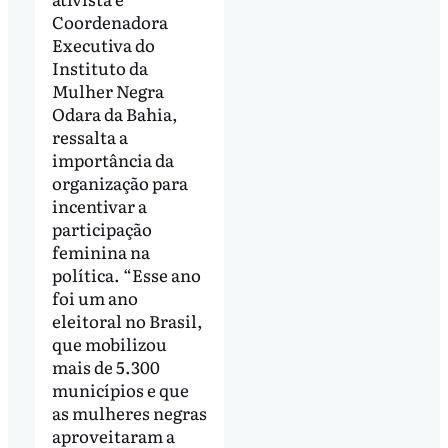
Coordenadora
Executiva do
Instituto da
Mulher Negra
Odara da Bahia,
ressalta a
importância da
organização para
incentivar a
participação
feminina na
política. “Esse ano
foi um ano
eleitoral no Brasil,
que mobilizou
mais de 5.300
municípios e que
as mulheres negras
aproveitaram a