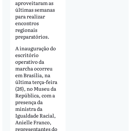
aproveitaram as
últimas semanas
para realizar
encontros
regionais
preparatórios.
A inauguração do
escritório
operativo da
marcha ocorreu
em Brasília, na
última terça-feira
(26), no Museu da
República, com a
presença da
ministra da
Igualdade Racial,
Anielle Franco,
representantes do