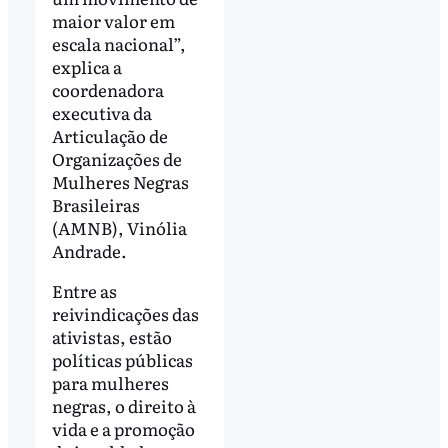
maior valor em
escala nacional”,
explica a
coordenadora
executiva da
Articulação de
Organizações de
Mulheres Negras
Brasileiras
(AMNB), Vinólia
Andrade.
Entre as
reivindicações das
ativistas, estão
políticas públicas
para mulheres
negras, o direito à
vida e a promoção