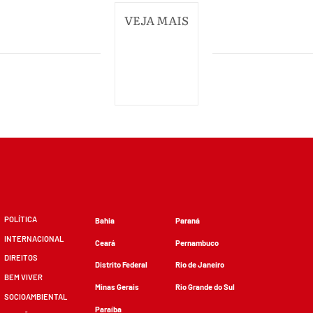
VEJA MAIS
POLÍTICA
Bahia
Paraná
INTERNACIONAL
Ceará
Pernambuco
DIREITOS
Distrito Federal
Rio de Janeiro
BEM VIVER
Minas Gerais
Rio Grande do Sul
SOCIOAMBIENTAL
Paraíba