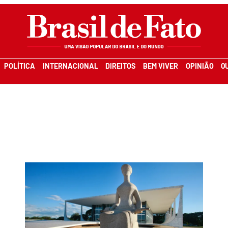
POLÍTICA
INTERNACIONAL
DIREITOS
BEM VIVER
OPINIÃO
Q