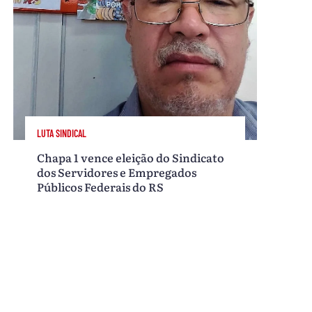
LUTA SINDICAL
Chapa 1 vence eleição do Sindicato
dos Servidores e Empregados
Públicos Federais do RS