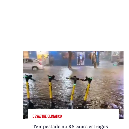
DESASTRE CLIMÁTICO
Tempestade no RS causa estragos