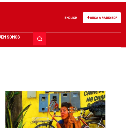
ENGLISH
OUÇA A RÁDIO BDF
UEM SOMOS