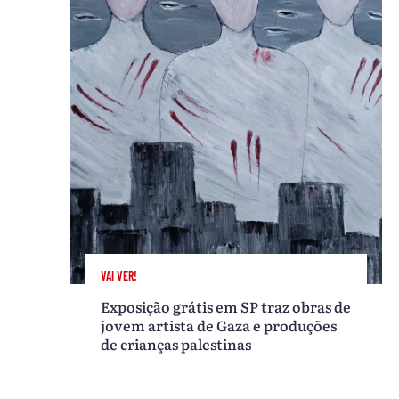
VAI VER!
Exposição grátis em SP traz obras de
jovem artista de Gaza e produções
de crianças palestinas