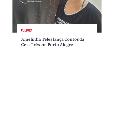
CULTURA
Amelinha Teles lança Contos da
Cela Três em Porto Alegre