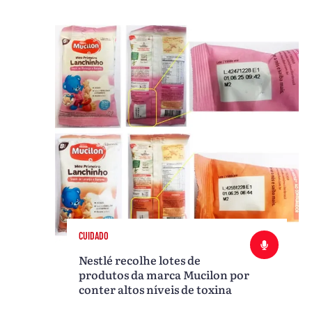
CUIDADO
Nestlé recolhe lotes de
produtos da marca Mucilon por
conter altos níveis de toxina