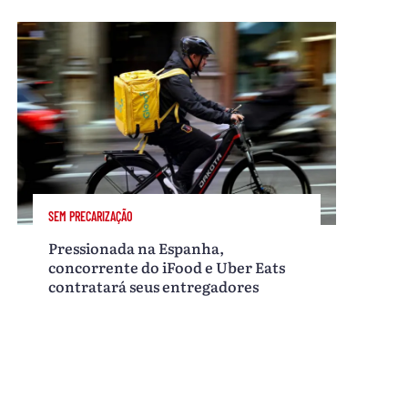
SEM PRECARIZAÇÃO
Pressionada na Espanha,
concorrente do iFood e Uber Eats
contratará seus entregadores