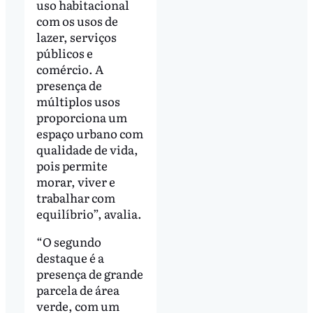
uso habitacional
com os usos de
lazer, serviços
públicos e
comércio. A
presença de
múltiplos usos
proporciona um
espaço urbano com
qualidade de vida,
pois permite
morar, viver e
trabalhar com
equilíbrio”, avalia.
“O segundo
destaque é a
presença de grande
parcela de área
verde, com um