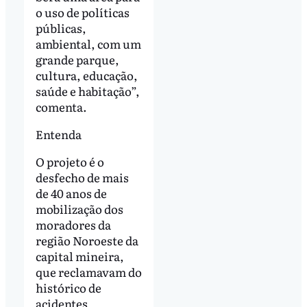
o uso de políticas
públicas,
ambiental, com um
grande parque,
cultura, educação,
saúde e habitação”,
comenta.
Entenda
O projeto é o
desfecho de mais
de 40 anos de
mobilização dos
moradores da
região Noroeste da
capital mineira,
que reclamavam do
histórico de
acidentes