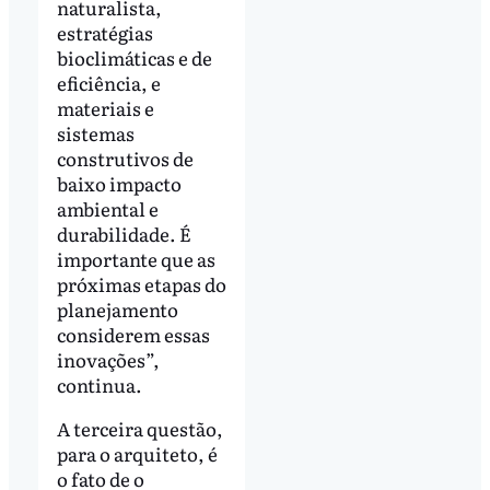
naturalista,
estratégias
bioclimáticas e de
eficiência, e
materiais e
sistemas
construtivos de
baixo impacto
ambiental e
durabilidade. É
importante que as
próximas etapas do
planejamento
considerem essas
inovações”,
continua.
A terceira questão,
para o arquiteto, é
o fato de o