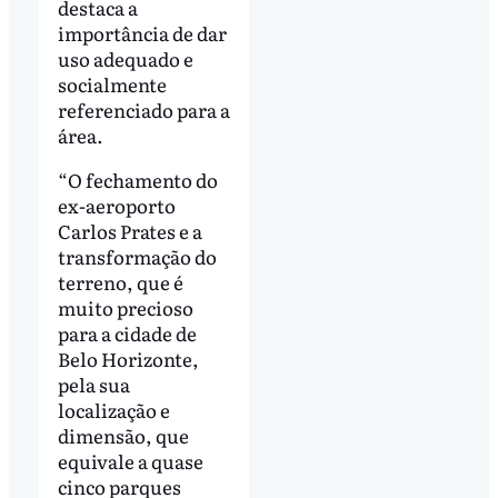
destaca a
importância de dar
uso adequado e
socialmente
referenciado para a
área.
“O fechamento do
ex-aeroporto
Carlos Prates e a
transformação do
terreno, que é
muito precioso
para a cidade de
Belo Horizonte,
pela sua
localização e
dimensão, que
equivale a quase
cinco parques