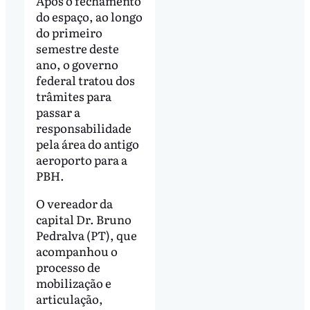
Após o fechamento
do espaço, ao longo
do primeiro
semestre deste
ano, o governo
federal tratou dos
trâmites para
passar a
responsabilidade
pela área do antigo
aeroporto para a
PBH.
O vereador da
capital Dr. Bruno
Pedralva (PT), que
acompanhou o
processo de
mobilização e
articulação,