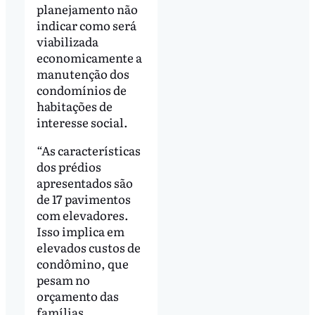
planejamento não
indicar como será
viabilizada
economicamente a
manutenção dos
condomínios de
habitações de
interesse social.
“As características
dos prédios
apresentados são
de 17 pavimentos
com elevadores.
Isso implica em
elevados custos de
condômino, que
pesam no
orçamento das
famílias,