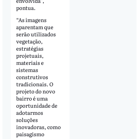
envolvida”,
pontua.
“As imagens
aparentam que
serão utilizados
vegetação,
estratégias
projetuais,
materiais e
sistemas
construtivos
tradicionais. O
projeto do novo
bairro é uma
oportunidade de
adotarmos
soluções
inovadoras, como
paisagismo