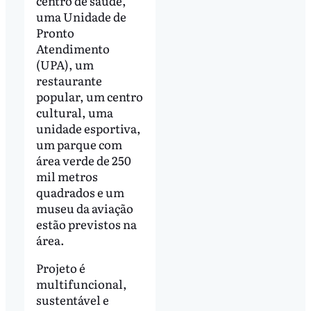
centro de saúde,
uma Unidade de
Pronto
Atendimento
(UPA), um
restaurante
popular, um centro
cultural, uma
unidade esportiva,
um parque com
área verde de 250
mil metros
quadrados e um
museu da aviação
estão previstos na
área.
Projeto é
multifuncional,
sustentável e