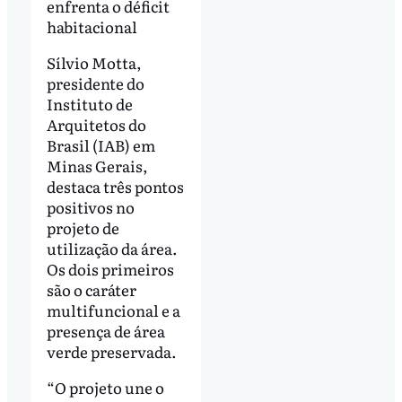
enfrenta o déficit
habitacional
Sílvio Motta,
presidente do
Instituto de
Arquitetos do
Brasil (IAB) em
Minas Gerais,
destaca três pontos
positivos no
projeto de
utilização da área.
Os dois primeiros
são o caráter
multifuncional e a
presença de área
verde preservada.
“O projeto une o