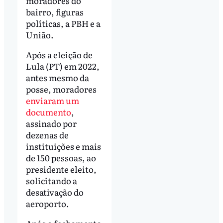
moradores do
bairro, figuras
políticas, a PBH e a
União.
Após a eleição de
Lula (PT) em 2022,
antes mesmo da
posse, moradores
enviaram um
documento
,
assinado por
dezenas de
instituições e mais
de 150 pessoas, ao
presidente eleito,
solicitando a
desativação do
aeroporto.