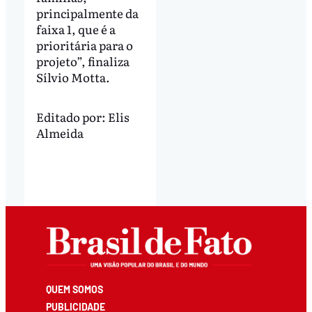
principalmente da
faixa 1, que é a
prioritária para o
projeto”, finaliza
Sílvio Motta.
Editado por:
Elis
Almeida
QUEM SOMOS
PUBLICIDADE