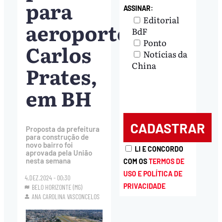
para
ASSINAR:
Editorial
aeroporto
BdF
Ponto
Carlos
Notícias da
China
Prates,
em BH
Proposta da prefeitura
para construção de
novo bairro foi
LI E CONCORDO
aprovada pela União
nesta semana
COM OS
TERMOS DE
USO E POLÍTICA DE
4.DEZ.2024 - 00:30
PRIVACIDADE
BELO HORIZONTE (MG)
ANA CAROLINA VASCONCELOS