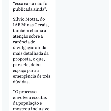
“essa carta não foi
publicada ainda”.
Sílvio Motta, do
IAB Minas Gerais,
também chama a
atenção sobre a
carência de
divulgação ainda
mais detalhada da
proposta, o que,
para ele, deixa
espaço para a
emergência de três
dúvidas.
“O processo
envolveu escutas
da população e
mostrou inclusive