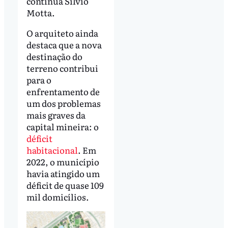
continua Sílvio
Motta.
O arquiteto ainda
destaca que a nova
destinação do
terreno contribui
para o
enfrentamento de
um dos problemas
mais graves da
capital mineira: o
déficit
habitacional
. Em
2022, o município
havia atingido um
déficit de quase 109
mil domicílios.