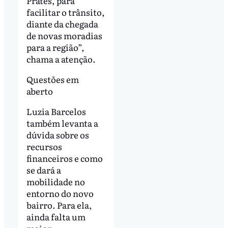
Prates, para
facilitar o trânsito,
diante da chegada
de novas moradias
para a região”,
chama a atenção.
Questões em
aberto
Luzia Barcelos
também levanta a
dúvida sobre os
recursos
financeiros e como
se dará a
mobilidade no
entorno do novo
bairro. Para ela,
ainda falta um