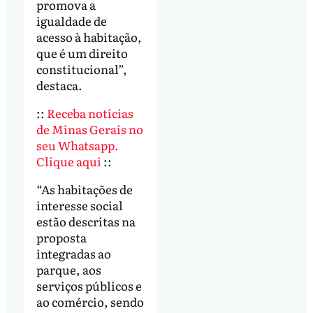
promova a
igualdade de
acesso à habitação,
que é um direito
constitucional”,
destaca.
::
Receba notícias
de Minas Gerais no
seu Whatsapp.
Clique aqui
::
“As habitações de
interesse social
estão descritas na
proposta
integradas ao
parque, aos
serviços públicos e
ao comércio, sendo