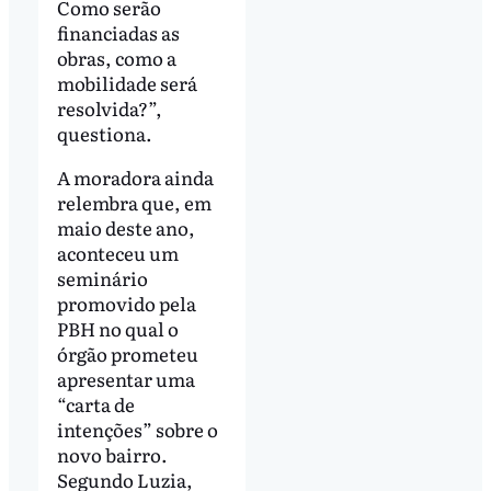
Como serão
financiadas as
obras, como a
mobilidade será
resolvida?”,
questiona.
A moradora ainda
relembra que, em
maio deste ano,
aconteceu um
seminário
promovido pela
PBH no qual o
órgão prometeu
apresentar uma
“carta de
intenções” sobre o
novo bairro.
Segundo Luzia,