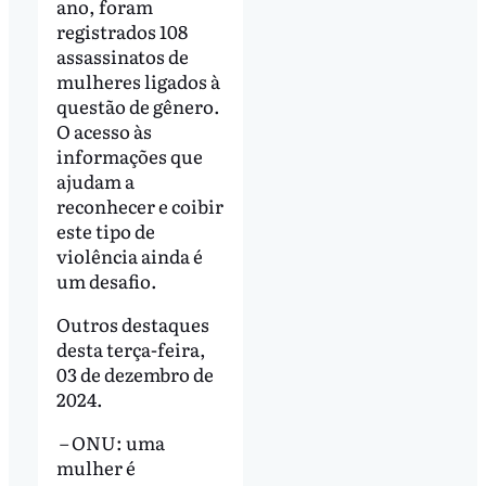
ano, foram
registrados 108
assassinatos de
mulheres ligados à
questão de gênero.
O acesso às
informações que
ajudam a
reconhecer e coibir
este tipo de
violência ainda é
um desafio.
Outros destaques
desta terça-feira,
03 de dezembro de
2024.
– ONU: uma
mulher é