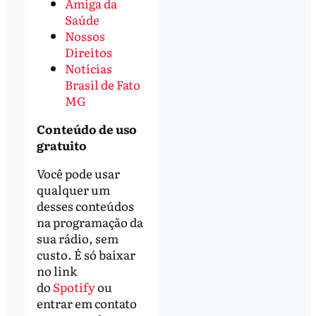
Amiga da
Saúde
Nossos
Direitos
Notícias
Brasil de Fato
MG
Conteúdo de uso
gratuito
Você pode usar
qualquer um
desses conteúdos
na programação da
sua rádio, sem
custo. É só baixar
no link
do
Spotify
ou
entrar em contato