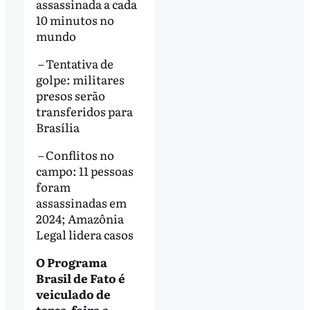
assassinada a cada
10 minutos no
mundo
– Tentativa de
golpe: militares
presos serão
transferidos para
Brasília
– Conflitos no
campo: 11 pessoas
foram
assassinadas em
2024; Amazônia
Legal lidera casos
O Programa
Brasil de Fato é
veiculado de
terça-feira a