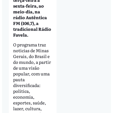
sexta-feira, ao
meio-dia, na
rádio Autêntica
FM (106,7), a
tradicional Rádio
Favela.
O programa traz
notícias de Minas
Gerais, do Brasil e
do mundo, a partir
de uma visão
popular, com uma
pauta
diversificada:
política,
economia,
esportes, saúde,
lazer, cultura,