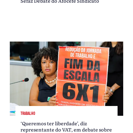
Sefaz Debate do Afocefe Sindicato
TRABALHO
‘Queremos ter liberdade’, diz
representante do VAT, em debate sobre