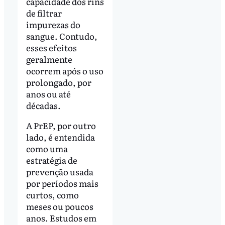
capacidade dos rins
de filtrar
impurezas do
sangue. Contudo,
esses efeitos
geralmente
ocorrem após o uso
prolongado, por
anos ou até
décadas.
A PrEP, por outro
lado, é entendida
como uma
estratégia de
prevenção usada
por períodos mais
curtos, como
meses ou poucos
anos. Estudos em