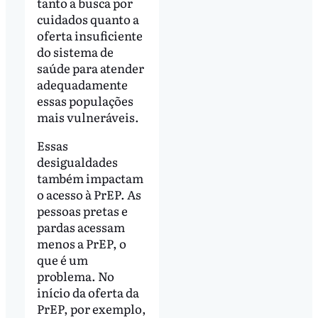
tanto a busca por
cuidados quanto a
oferta insuficiente
do sistema de
saúde para atender
adequadamente
essas populações
mais vulneráveis.
Essas
desigualdades
também impactam
o acesso à PrEP. As
pessoas pretas e
pardas acessam
menos a PrEP, o
que é um
problema. No
início da oferta da
PrEP, por exemplo,