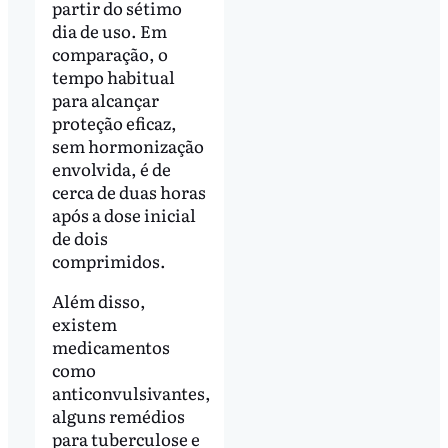
partir do sétimo
dia de uso. Em
comparação, o
tempo habitual
para alcançar
proteção eficaz,
sem hormonização
envolvida, é de
cerca de duas horas
após a dose inicial
de dois
comprimidos.
Além disso,
existem
medicamentos
como
anticonvulsivantes,
alguns remédios
para tuberculose e