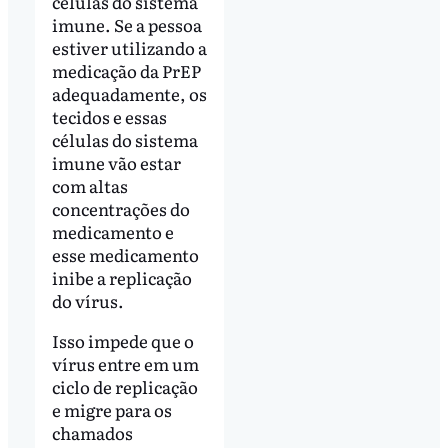
células do sistema
imune. Se a pessoa
estiver utilizando a
medicação da PrEP
adequadamente, os
tecidos e essas
células do sistema
imune vão estar
com altas
concentrações do
medicamento e
esse medicamento
inibe a replicação
do vírus.
Isso impede que o
vírus entre em um
ciclo de replicação
e migre para os
chamados