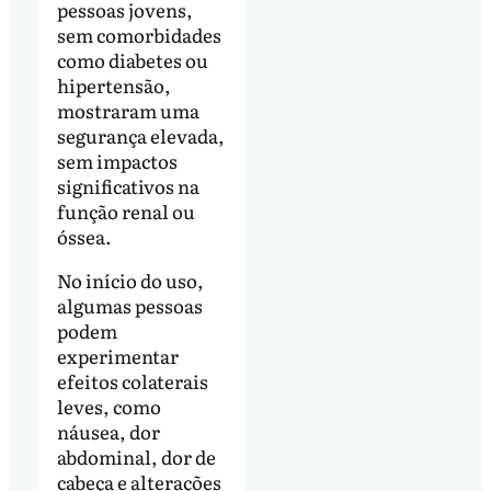
pessoas jovens,
sem comorbidades
como diabetes ou
hipertensão,
mostraram uma
segurança elevada,
sem impactos
significativos na
função renal ou
óssea.
No início do uso,
algumas pessoas
podem
experimentar
efeitos colaterais
leves, como
náusea, dor
abdominal, dor de
cabeça e alterações