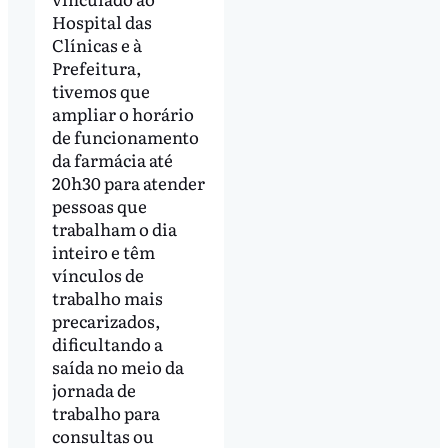
Hospital das
Clínicas e à
Prefeitura,
tivemos que
ampliar o horário
de funcionamento
da farmácia até
20h30 para atender
pessoas que
trabalham o dia
inteiro e têm
vínculos de
trabalho mais
precarizados,
dificultando a
saída no meio da
jornada de
trabalho para
consultas ou