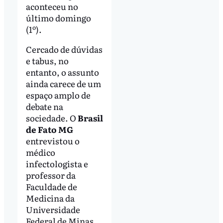
aconteceu no
último domingo
(1º).
Cercado de dúvidas
e tabus, no
entanto, o assunto
ainda carece de um
espaço amplo de
debate na
sociedade. O
Brasil
de Fato MG
entrevistou o
médico
infectologista e
professor da
Faculdade de
Medicina da
Universidade
Federal de Minas