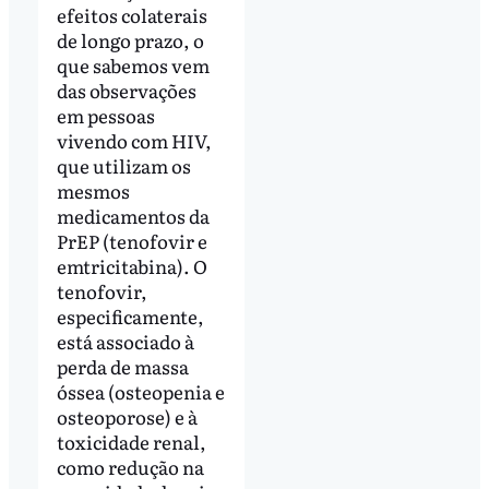
efeitos colaterais
de longo prazo, o
que sabemos vem
das observações
em pessoas
vivendo com HIV,
que utilizam os
mesmos
medicamentos da
PrEP (tenofovir e
emtricitabina). O
tenofovir,
especificamente,
está associado à
perda de massa
óssea (osteopenia e
osteoporose) e à
toxicidade renal,
como redução na