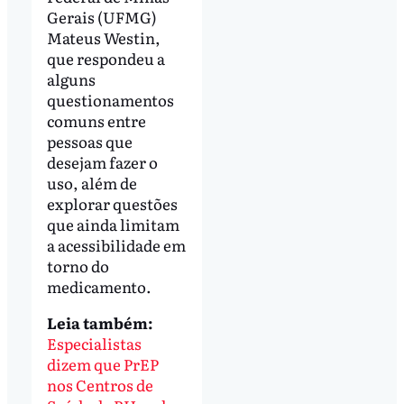
Gerais (UFMG)
Mateus Westin,
que respondeu a
alguns
questionamentos
comuns entre
pessoas que
desejam fazer o
uso, além de
explorar questões
que ainda limitam
a acessibilidade em
torno do
medicamento.
Leia também:
Especialistas
dizem que PrEP
nos Centros de