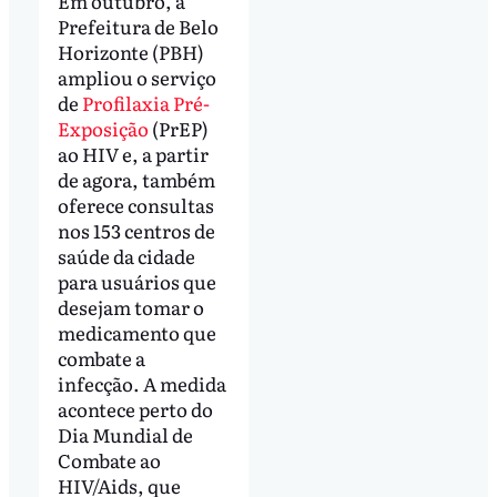
Em outubro, a
Prefeitura de Belo
Horizonte (PBH)
ampliou o serviço
de
Profilaxia Pré-
Exposição
(PrEP)
ao HIV e, a partir
de agora, também
oferece consultas
nos 153 centros de
saúde da cidade
para usuários que
desejam tomar o
medicamento que
combate a
infecção. A medida
acontece perto do
Dia Mundial de
Combate ao
HIV/Aids, que