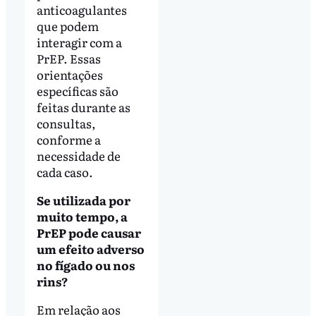
anticoagulantes
que podem
interagir com a
PrEP. Essas
orientações
específicas são
feitas durante as
consultas,
conforme a
necessidade de
cada caso.
Se utilizada por
muito tempo, a
PrEP pode causar
um efeito adverso
no fígado ou nos
rins?
Em relação aos