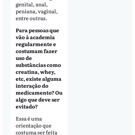
genital, anal,
peniana, vaginal,
entre outras.
Para pessoas que
vão à academia
regularmente e
costumam fazer
uso de
substâncias como
creatina, whey,
etc, existe alguma
interação do
medicamento? Ou
algo que deve ser
evitado?
Essa é uma
orientação que
costuma ser feita