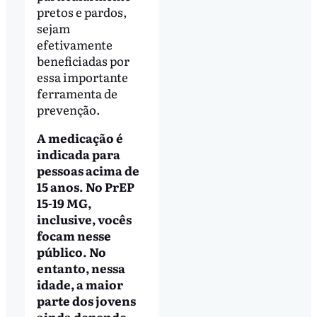
pretos e pardos,
sejam
efetivamente
beneficiadas por
essa importante
ferramenta de
prevenção.
A medicação é
indicada para
pessoas acima de
15 anos. No PrEP
15-19 MG,
inclusive, vocês
focam nesse
público. No
entanto, nessa
idade, a maior
parte dos jovens
ainda depende