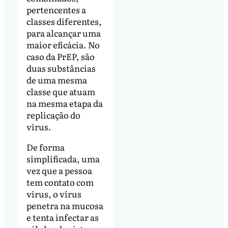
pertencentes a
classes diferentes,
para alcançar uma
maior eficácia. No
caso da PrEP, são
duas substâncias
de uma mesma
classe que atuam
na mesma etapa da
replicação do
vírus.
De forma
simplificada, uma
vez que a pessoa
tem contato com
vírus, o vírus
penetra na mucosa
e tenta infectar as