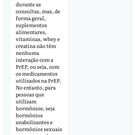
durante as
consultas, mas, de
forma geral,
suplementos
alimentares,
vitaminas, whey e
creatina não têm
nenhuma
interação com a
PrEP, ou seja, com
os medicamentos
utilizados na PrEP.
No entanto, para
pessoas que
utilizam
hormônios, seja
hormônios
anabolizantes e
hormônios sexuais