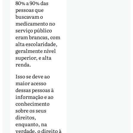
80% a 90% das
pessoas que
buscavam o
medicamento no
serviço público
eram brancas, com
alta escolaridade,
geralmente nível
superior, e alta
renda.
Isso se deve ao
maior acesso
dessas pessoas à
informação e ao
conhecimento
sobre os seus
direitos,
enquanto, na
verdade, o direito à