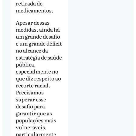
retirada de
medicamentos.
Apesar dessas
medidas, ainda há
um grande desafio
e um grande déficit
no alcance da
estratégia de saúde
pública,
especialmente no
que diz respeito ao
recorte racial.
Precisamos
superar esse
desafio para
garantir que as
populações mais
vulneráveis,
particularmente