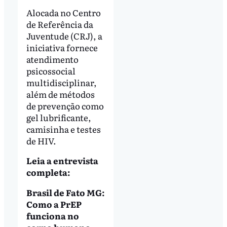
Alocada no Centro
de Referência da
Juventude (CRJ), a
iniciativa fornece
atendimento
psicossocial
multidisciplinar,
além de métodos
de prevenção como
gel lubrificante,
camisinha e testes
de HIV.
Leia a entrevista
completa:
Brasil de Fato MG:
Como a PrEP
funciona no