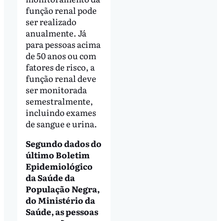
função renal pode
ser realizado
anualmente. Já
para pessoas acima
de 50 anos ou com
fatores de risco, a
função renal deve
ser monitorada
semestralmente,
incluindo exames
de sangue e urina.
Segundo dados do
último Boletim
Epidemiológico
da Saúde da
População Negra,
do Ministério da
Saúde, as pessoas