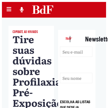
COMBATE AO HIV/AIDS
Tire
|
Newslett
suas
dúvidas
sobre
Profilaxia
Pré-
Exposição
ESCOLHA AS LISTAS
QUE DESEJA