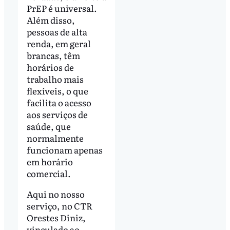
PrEP é universal.
Além disso,
pessoas de alta
renda, em geral
brancas, têm
horários de
trabalho mais
flexíveis, o que
facilita o acesso
aos serviços de
saúde, que
normalmente
funcionam apenas
em horário
comercial.
Aqui no nosso
serviço, no CTR
Orestes Diniz,
vinculado ao