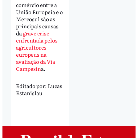
comércio entre a
União Europeia e o
Mercosul são as
principais causas
da
grave crise
enfrentada pelos
agricultores
europeus na
avaliação da Via
Campesin
a.
Editado por:
Lucas
Estanislau