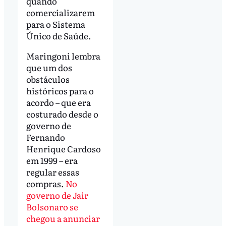
quando
comercializarem
para o Sistema
Único de Saúde.
Maringoni lembra
que um dos
obstáculos
históricos para o
acordo – que era
costurado desde o
governo de
Fernando
Henrique Cardoso
em 1999 – era
regular essas
compras.
No
governo de Jair
Bolsonaro se
chegou a anunciar