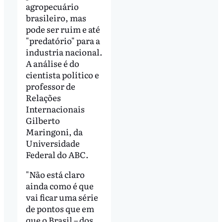
agropecuário
brasileiro, mas
pode ser ruim e até
"predatório" para a
industria nacional.
A análise é do
cientista político e
professor de
Relações
Internacionais
Gilberto
Maringoni, da
Universidade
Federal do ABC.
"Não está claro
ainda como é que
vai ficar uma série
de pontos que em
que o Brasil – dos