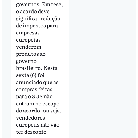
governos. Em tese,
o acordo deve
significar redução
de impostos para
empresas
europeias
venderem
produtos ao
governo
brasileiro. Nesta
sexta (6) foi
anunciado que as
compras feitas
para o SUS não
entram no escopo
do acordo, ou seja,
vendedores
europeus não vão
ter desconto