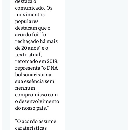
destaca o
comunicado. Os
movimentos
populares
destacam que o
acordo foi "foi
rechaçado há mais
de 20 anos" e o
texto atual,
retomado em 2019,
representa "o DNA
bolsonarista na
sua essência sem
nenhum
compromisso com
o desenvolvimento
do nosso país."
"O acordo assume
caraterísticas