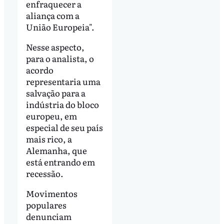
enfraquecer a
aliança com a
União Europeia".
Nesse aspecto,
para o analista, o
acordo
representaria uma
salvação para a
indústria do bloco
europeu, em
especial de seu país
mais rico, a
Alemanha, que
está entrando em
recessão.
Movimentos
populares
denunciam