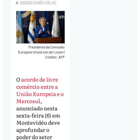
RODRIGO DURÃO COELHO
Presidenta da Comissão
Europeia Ursula von der Leyen
|
Crédito: AFP
O
acordo de livre
comércio entre a
União Europeia e o
Mercosul
,
anunciado nesta
sexta-feira (6) em
Montevidéu deve
aprofundar o
poder do setor