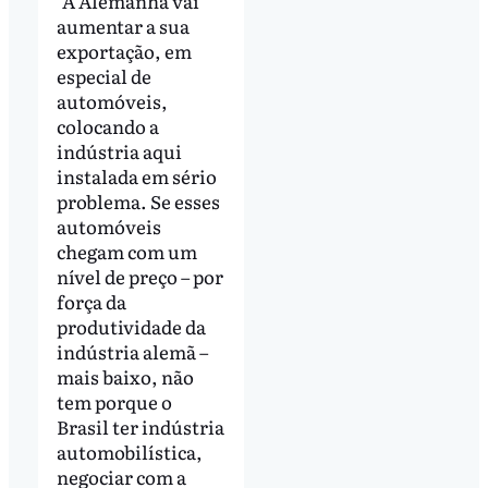
"A Alemanha vai
aumentar a sua
exportação, em
especial de
automóveis,
colocando a
indústria aqui
instalada em sério
problema. Se esses
automóveis
chegam com um
nível de preço – por
força da
produtividade da
indústria alemã –
mais baixo, não
tem porque o
Brasil ter indústria
automobilística,
negociar com a