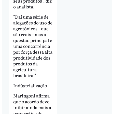
seus produtos", diz
o analista.
"Daí uma série de
alegações do uso de
agrotóxicos – que
são reais – mas a
questão principal é
uma concorrência
por força dessa alta
produtividade dos
produtos da
agricultura
brasileira."
Indústrialização
Maringoni afirma
que o acordo deve
inibir ainda mais a
perspectiva de