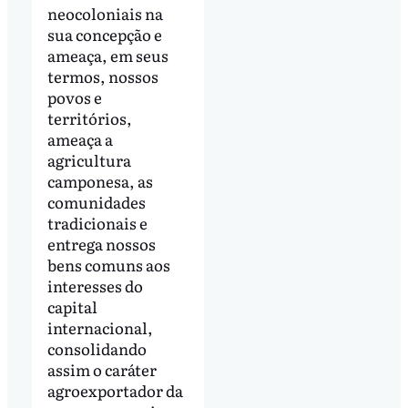
neocoloniais na
sua concepção e
ameaça, em seus
termos, nossos
povos e
territórios,
ameaça a
agricultura
camponesa, as
comunidades
tradicionais e
entrega nossos
bens comuns aos
interesses do
capital
internacional,
consolidando
assim o caráter
agroexportador da