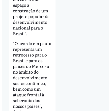
espaço a
construção de um
projeto popular de
desenvolvimento
nacional para o
Brasil".
"O acordo em pauta
representa um
retrocesso para o
Brasil e para os
países do Mercosul
no âmbito do
desenvolvimento
socioeconômico,
bem como um
ataque frontal à
soberania dos
nossos países",