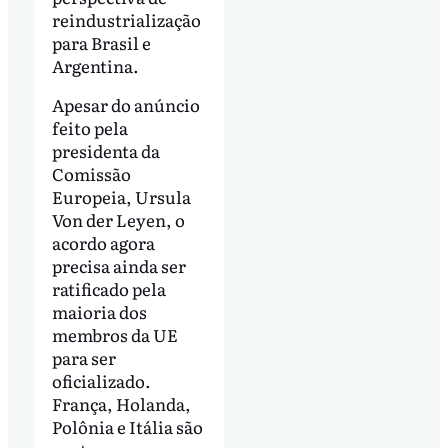
reindustrialização
para Brasil e
Argentina.
Apesar do anúncio
feito pela
presidenta da
Comissão
Europeia, Ursula
Von der Leyen, o
acordo agora
precisa ainda ser
ratificado pela
maioria dos
membros da UE
para ser
oficializado.
França, Holanda,
Polônia e Itália são