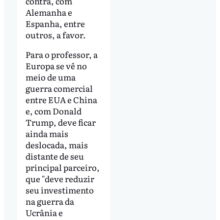
contra, com
Alemanha e
Espanha, entre
outros, a favor.
Para o professor, a
Europa se vê no
meio de uma
guerra comercial
entre EUA e China
e, com Donald
Trump, deve ficar
ainda mais
deslocada, mais
distante de seu
principal parceiro,
que "deve reduzir
seu investimento
na guerra da
Ucrânia e