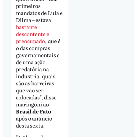
primeiros
mandatos de Lula e
Dilma – estava
bastante
descontente e
preocupado
, que é
o das compras
governamentais e
de uma ação
predatória na
indústria, quais
são as barreiras
que vão ser
colocadas", disse
maringoni ao
Brasil de Fato
após o anúncio
desta sexta.