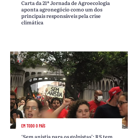
Carta da 21ª Jornada de Agroecologia
aponta agronegócio como um dos
principais responsáveis pela crise
climática
EM TODO O PAÍS
‘Sem anistia para os golpistas’: RS tem