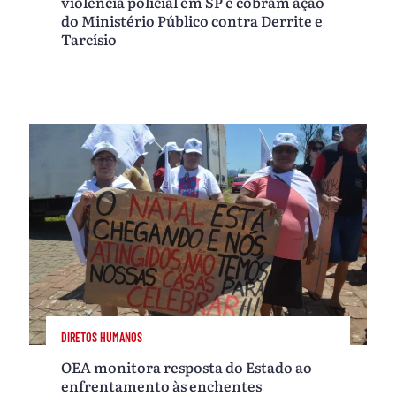
violência policial em SP e cobram ação
do Ministério Público contra Derrite e
Tarcísio
DIRETOS HUMANOS
OEA monitora resposta do Estado ao
enfrentamento às enchentes