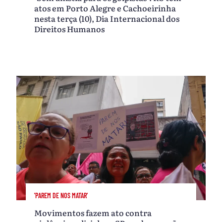
atos em Porto Alegre e Cachoeirinha
nesta terça (10), Dia Internacional dos
Direitos Humanos
'PAREM DE NOS MATAR'
Movimentos fazem ato contra