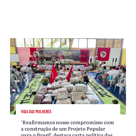
VIDA DAS MULHERES
‘Reafirmamos nosso compromisso com
a construção de um Projeto Popular
para o Brasil’, destaca carta política das