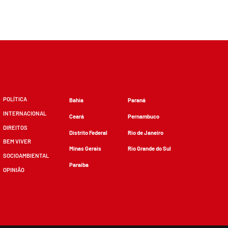
POLÍTICA
Bahia
Paraná
INTERNACIONAL
Ceará
Pernambuco
DIREITOS
Distrito Federal
Rio de Janeiro
BEM VIVER
Minas Gerais
Rio Grande do Sul
SOCIOAMBIENTAL
Paraíba
OPINIÃO