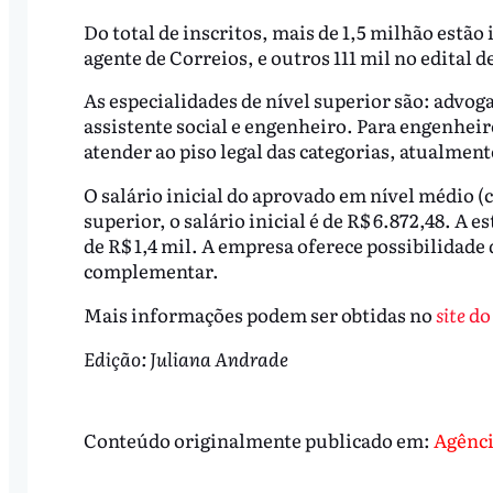
Do total de inscritos, mais de 1,5 milhão estão 
agente de Correios, e outros 111 mil no edital d
As especialidades de nível superior são: advoga
assistente social e engenheiro. Para engenheiro
atender ao piso legal das categorias, atualment
O salário inicial do aprovado em nível médio (ca
superior, o salário inicial é de R$ 6.872,48. A 
de R$ 1,4 mil. A empresa oferece possibilidade 
complementar.
Mais informações podem ser obtidas no
site
do
Edição: Juliana Andrade
Conteúdo originalmente publicado em:
Agênci