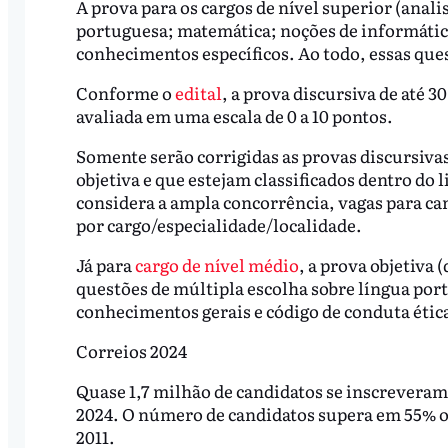
A prova para os cargos de nível superior (analis
portuguesa; matemática; noções de informática
conhecimentos específicos. Ao todo, essas que
Conforme o
edital
, a prova discursiva de até 30
avaliada em uma escala de 0 a 10 pontos.
Somente serão corrigidas as provas discursiva
objetiva e que estejam classificados dentro do 
considera a ampla concorrência, vagas para ca
por cargo/especialidade/localidade.
Já para
cargo de nível médio
, a prova objetiva (
questões de múltipla escolha sobre língua por
conhecimentos gerais e código de conduta ética
Correios 2024
Quase 1,7 milhão de candidatos se inscreveram 
2024. O número de candidatos supera em 55% o
2011.