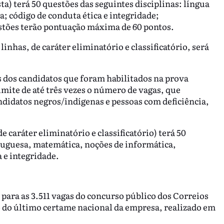
ta) terá 50 questões das seguintes disciplinas: língua
; código de conduta ética e integridade;
stões terão pontuação máxima de 60 pontos.
 linhas, de caráter eliminatório e classificatório, será
s dos candidatos que foram habilitados na prova
limite de até três vezes o número de vagas, que
ndidatos negros/indígenas e pessoas com deficiência,
de caráter eliminatório e classificatório) terá 50
tuguesa, matemática, noções de informática,
 e integridade.
para as 3.511 vagas do concurso público dos Correios
 do último certame nacional da empresa, realizado em