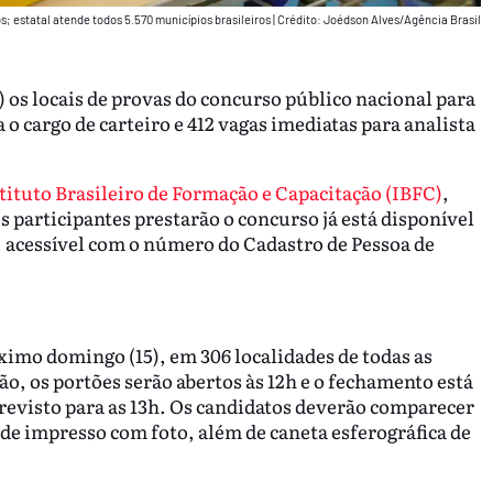
; estatal atende todos 5.570 municípios brasileiros
|
Crédito: Joédson Alves/Agência Brasil
 os locais de provas do concurso público nacional para
o cargo de carteiro e 412 vagas imediatas para analista
tituto Brasileiro de Formação e Capacitação (IBFC)
,
 participantes prestarão o concurso já está disponível
, acessível com o número do Cadastro de Pessoa de
ximo domingo (15), em 306 localidades de todas as
ão, os portões serão abertos às 12h e o fechamento está
previsto para as 13h. Os candidatos deverão comparecer
de impresso com foto, além de caneta esferográfica de