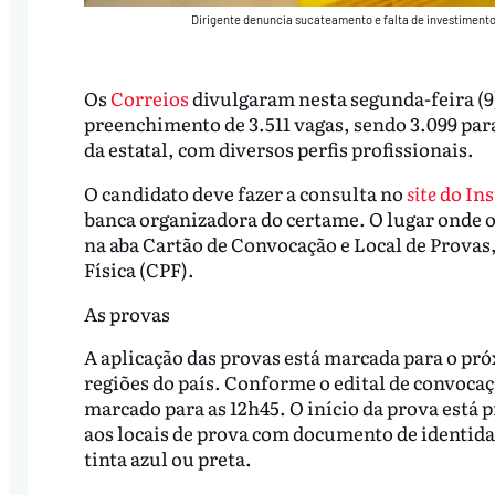
Dirigente denuncia sucateamento e falta de investimentos
Os
Correios
divulgaram nesta segunda-feira (9)
preenchimento de 3.511 vagas, sendo 3.099 para 
da estatal, com diversos perfis profissionais.
O candidato deve fazer a consulta no
site
do Ins
banca organizadora do certame. O lugar onde os
na aba Cartão de Convocação e Local de Provas
Física (CPF).
As provas
A aplicação das provas está marcada para o pró
regiões do país. Conforme o edital de convocaç
marcado para as 12h45. O início da prova está 
aos locais de prova com documento de identida
tinta azul ou preta.