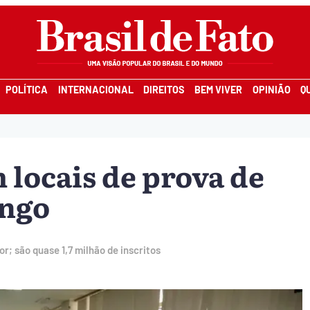
POLÍTICA
INTERNACIONAL
DIREITOS
BEM VIVER
OPINIÃO
Q
 locais de prova de
ingo
r; são quase 1,7 milhão de inscritos