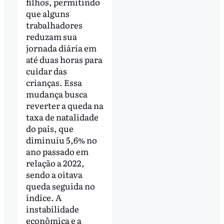
filhos, permitindo
que alguns
trabalhadores
reduzam sua
jornada diária em
até duas horas para
cuidar das
crianças. Essa
mudança busca
reverter a queda na
taxa de natalidade
do país, que
diminuiu 5,6% no
ano passado em
relação a 2022,
sendo a oitava
queda seguida no
índice. A
instabilidade
econômica e a