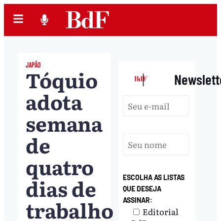
JAPÃO
Tóquio
|
Newslett
adota
semana
de
quatro
dias de
ESCOLHA AS LISTAS
QUE DESEJA
trabalho
ASSINAR:
Editorial