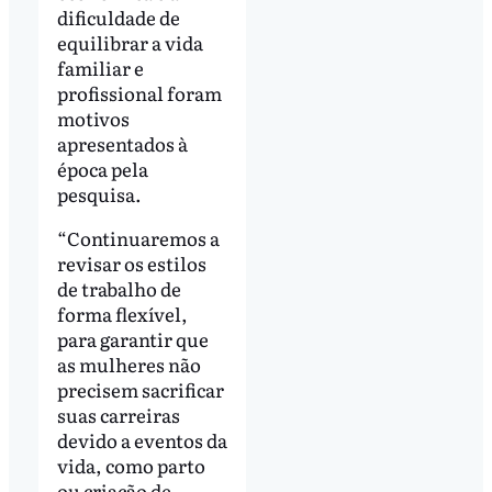
dificuldade de
equilibrar a vida
familiar e
profissional foram
motivos
apresentados à
época pela
pesquisa.
“Continuaremos a
revisar os estilos
de trabalho de
forma flexível,
para garantir que
as mulheres não
precisem sacrificar
suas carreiras
devido a eventos da
vida, como parto
ou criação de