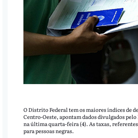
O Distrito Federal tem os maiores índices de de
Centro-Oeste, apontam dados divulgados pelo In
na última quarta-feira (4). As taxas, referente
para pessoas negras.