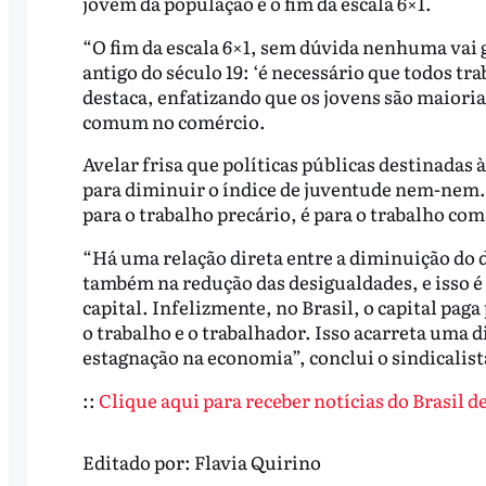
jovem da população é o fim da escala 6×1.
“O fim da escala 6×1, sem dúvida nenhuma vai
antigo do século 19: ‘é necessário que todos t
destaca, enfatizando que os jovens são maiori
comum no comércio.
Avelar frisa que políticas públicas destinadas
para diminuir o índice de juventude nem-nem.
para o trabalho precário, é para o trabalho com
“Há uma relação direta entre a diminuição do 
também na redução das desigualdades, e isso é 
capital. Infelizmente, no Brasil, o capital pag
o trabalho e o trabalhador. Isso acarreta uma
estagnação na economia”, conclui o sindicalist
::
Clique aqui para receber notícias do Brasil 
Editado por:
Flavia Quirino