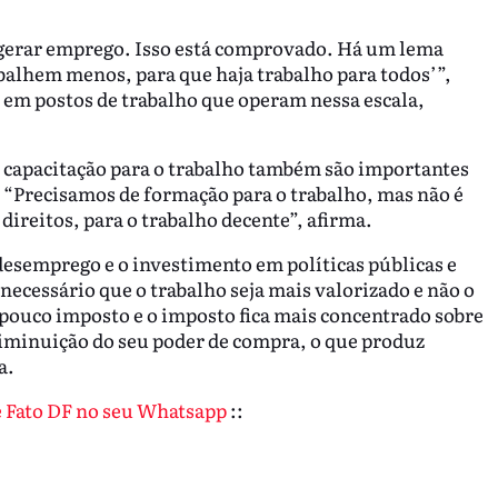
 gerar emprego. Isso está comprovado. Há um lema
rabalhem menos, para que haja trabalho para todos’”,
a em postos de trabalho que operam nessa escala,
 à capacitação para o trabalho também são importantes
 “Precisamos de formação para o trabalho, mas não é
 direitos, para o trabalho decente”, afirma.
desemprego e o investimento em políticas públicas e
necessário que o trabalho seja mais valorizado e não o
a pouco imposto e o imposto fica mais concentrado sobre
 diminuição do seu poder de compra, o que produz
a.
de Fato DF no seu Whatsapp
::