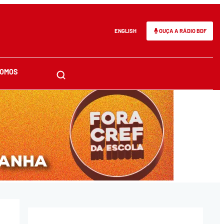
ENGLISH
OUÇA A RÁDIO BDF
SOMOS