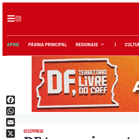
APOIE
PÁGINA PRINCIPAL
REGIONAIS
|
CULTU
Facebook
WhatsApp
Email
DESEMPREGO