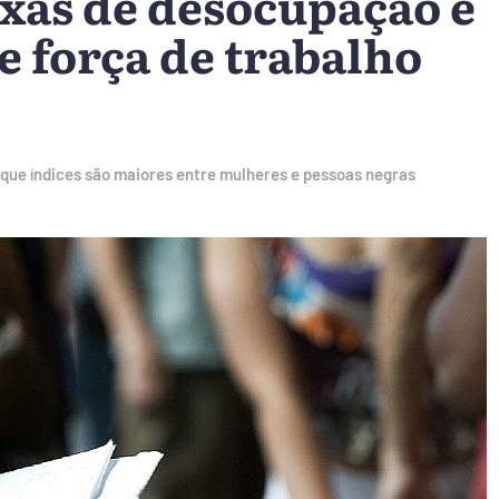
xas de desocupação e
e força de trabalho
que índices são maiores entre mulheres e pessoas negras