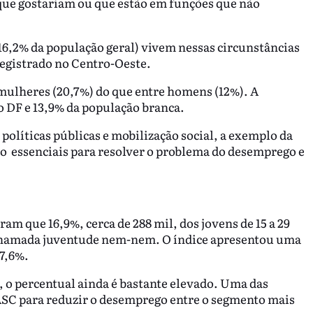
ue gostariam ou que estão em funções que não
16,2% da população geral) vivem nessas circunstâncias
registrado no Centro-Oeste.
mulheres (20,7%) do que entre homens (12%). A
o DF e 13,9% da população branca.
olíticas públicas e mobilização social, a exemplo da
ão essenciais para resolver o problema do desemprego e
m que 16,9%, cerca de 288 mil, dos jovens de 15 a 29
chamada juventude nem-nem. O índice apresentou uma
17,6%.
 o percentual ainda é bastante elevado. Uma das
SC para reduzir o desemprego entre o segmento mais