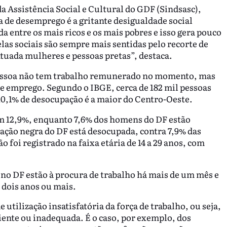
da Assistência Social e Cultural do GDF (Sindsasc),
a de desemprego é a gritante desigualdade social
a entre os mais ricos e os mais pobres e isso gera pouco
as sociais são sempre mais sentidas pelo recorte de
tuada mulheres e pessoas pretas”, destaca.
 pessoa não tem trabalho remunerado no momento, mas
 emprego. Segundo o IBGE, cerca de 182 mil pessoas
10,1% de desocupação é a maior do Centro-Oeste.
om 12,9%, enquanto 7,6% dos homens do DF estão
ação negra do DF está desocupada, contra 7,9% das
 foi registrado na faixa etária de 14 a 29 anos, com
no DF estão à procura de trabalho há mais de um mês e
dois anos ou mais.
e utilização insatisfatória da força de trabalho, ou seja,
iente ou inadequada. É o caso, por exemplo, dos