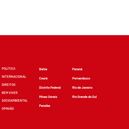
POLÍTICA
Bahia
Paraná
INTERNACIONAL
Ceará
Pernambuco
DIREITOS
Distrito Federal
Rio de Janeiro
BEM VIVER
Minas Gerais
Rio Grande do Sul
SOCIOAMBIENTAL
Paraíba
OPINIÃO