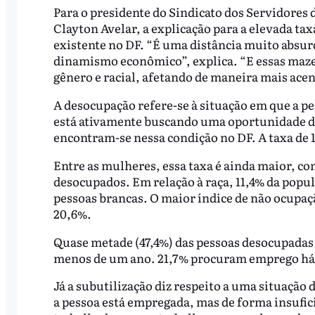
Para o presidente do Sindicato dos Servidores 
Clayton Avelar, a explicação para a elevada tax
existente no DF. “É uma distância muito absurd
dinamismo econômico”, explica. “E essas mazel
gênero e racial, afetando de maneira mais acen
A desocupação refere-se à situação em que a
está ativamente buscando uma oportunidade de
encontram-se nessa condição no DF. A taxa de 
Entre as mulheres, essa taxa é ainda maior, c
desocupados. Em relação à raça, 11,4% da popul
pessoas brancas. O maior índice de não ocupação
20,6%.
Quase metade (47,4%) das pessoas desocupadas 
menos de um ano. 21,7% procuram emprego há 
Já a subutilização diz respeito a uma situação d
a pessoa está empregada, mas de forma insufic