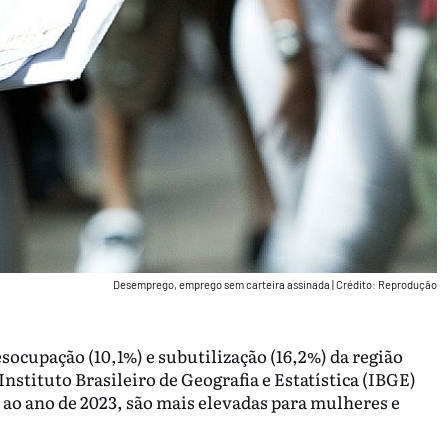
Desemprego, emprego sem carteira assinada
|
Crédito: Reprodução
socupação (10,1%) e subutilização (16,2%) da região
stituto Brasileiro de Geografia e Estatística (IBGE)
s ao ano de 2023, são mais elevadas para mulheres e