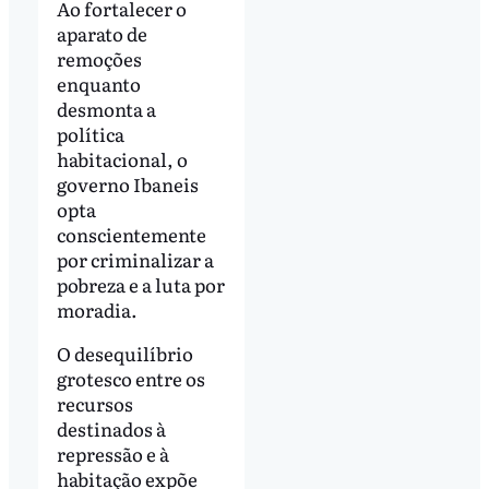
Ao fortalecer o
aparato de
remoções
enquanto
desmonta a
política
habitacional, o
governo Ibaneis
opta
conscientemente
por criminalizar a
pobreza e a luta por
moradia.
O desequilíbrio
grotesco entre os
recursos
destinados à
repressão e à
habitação expõe