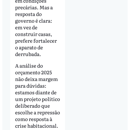
em condições
precárias. Mas a
resposta do
governo é clara:
em vez de
construir casas,
prefere fortalecer
o aparato de
derrubada.
A análise do
orçamento 2025
não deixa margem
para dúvidas:
estamos diante de
um projeto político
deliberado que
escolhe a repressão
como resposta à
crise habitacional.