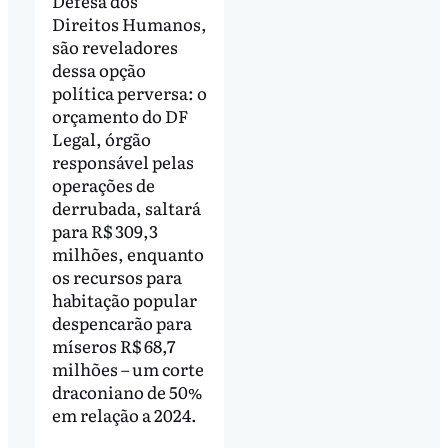
Defesa dos
Direitos Humanos,
são reveladores
dessa opção
política perversa: o
orçamento do DF
Legal, órgão
responsável pelas
operações de
derrubada, saltará
para R$ 309,3
milhões, enquanto
os recursos para
habitação popular
despencarão para
míseros R$ 68,7
milhões – um corte
draconiano de 50%
em relação a 2024.