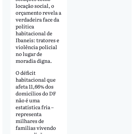
locação social, o
orçamento revela a
verdadeira face da
política
habitacional de
Ibaneis: tratores e
violência policial
no lugar de
moradia digna.
O déficit
habitacional que
afeta 11,66% dos
domicílios do DF
não é uma
estatística fria –
representa
milhares de
famílias vivendo