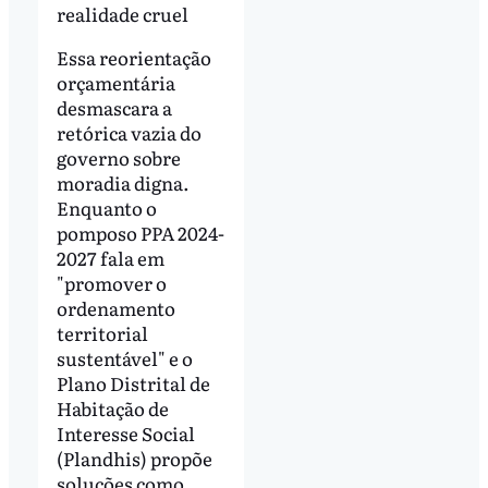
realidade cruel
Essa reorientação
orçamentária
desmascara a
retórica vazia do
governo sobre
moradia digna.
Enquanto o
pomposo PPA 2024-
2027 fala em
"promover o
ordenamento
territorial
sustentável" e o
Plano Distrital de
Habitação de
Interesse Social
(Plandhis) propõe
soluções como