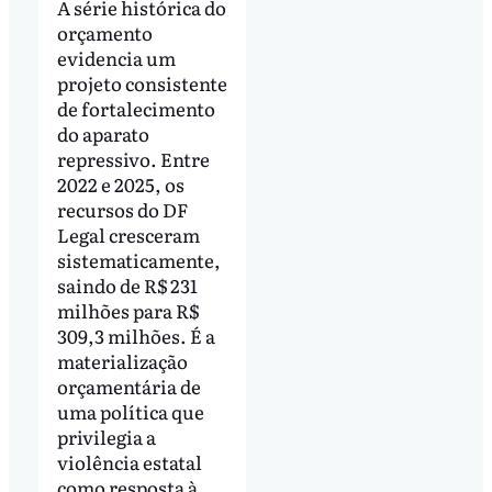
A série histórica do
orçamento
evidencia um
projeto consistente
de fortalecimento
do aparato
repressivo. Entre
2022 e 2025, os
recursos do DF
Legal cresceram
sistematicamente,
saindo de R$ 231
milhões para R$
309,3 milhões. É a
materialização
orçamentária de
uma política que
privilegia a
violência estatal
como resposta à