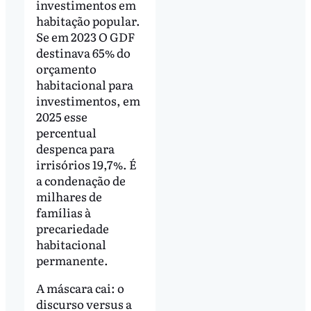
investimentos em
habitação popular.
Se em 2023 O GDF
destinava 65% do
orçamento
habitacional para
investimentos, em
2025 esse
percentual
despenca para
irrisórios 19,7%. É
a condenação de
milhares de
famílias à
precariedade
habitacional
permanente.
A máscara cai: o
discurso versus a