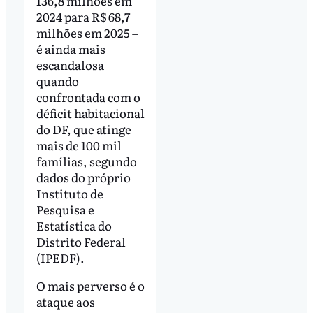
136,8 milhões em
2024 para R$ 68,7
milhões em 2025 –
é ainda mais
escandalosa
quando
confrontada com o
déficit habitacional
do DF, que atinge
mais de 100 mil
famílias, segundo
dados do próprio
Instituto de
Pesquisa e
Estatística do
Distrito Federal
(IPEDF).
O mais perverso é o
ataque aos