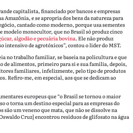
grande capitalista, financiado por bancos e empresas
 na Amazônia, e se apropria dos bens da natureza para
negócio, cantado como moderno, porque usa sementes
e modelo monocultor, que no Brasil só produz cinco
çúcar, algodão e pecuária bovina
. Ele não produz
o intensivo de agrotóxicos”, contou o líder do MST.
ia no trabalho familiar, se baseia na policultura e que
de alimentos, primeiro para si e sua família, depois,
ltores familiares, infelizmente, pelo tipo de produtos
os. Refiro-me, em especial, aos que se dedicam ao
amentares europeus que “o Brasil se tornou o maior
o o torna um destino especial para as empresas do
os são um veneno que mata, que não se dissolve na
 Oswaldo Cruz] encontrou resíduos de glifosato na água