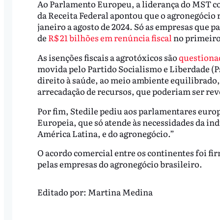
Ao Parlamento Europeu, a liderança do MST c
da Receita Federal apontou que o agronegócio r
janeiro a agosto de 2024. Só as empresas que 
de
R$ 21 bilhões em renúncia fiscal
no primeiro
As isenções fiscais a agrotóxicos são
questiona
movida pelo Partido Socialismo e Liberdade (Ps
direito à saúde, ao meio ambiente equilibrado
arrecadação de recursos, que poderiam ser reve
Por fim, Stedile pediu aos parlamentares eur
Europeia, que só atende às necessidades da ind
América Latina, e do agronegócio.”
O acordo comercial entre os continentes foi fi
pelas empresas do agronegócio brasileiro.
Editado por:
Martina Medina