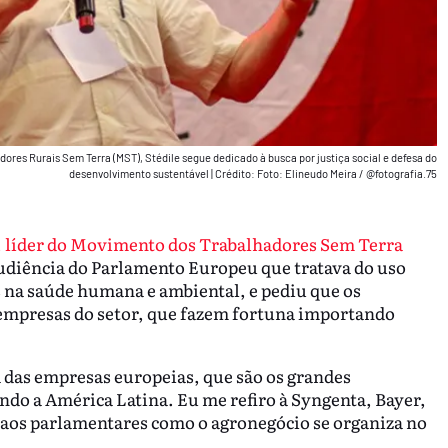
ores Rurais Sem Terra (MST), Stédile segue dedicado à busca por justiça social e defesa do
desenvolvimento sustentável
|
Crédito: Foto: Elineudo Meira / @fotografia.75
, líder do Movimento dos Trabalhadores Sem Terra
udiência do Parlamento Europeu que tratava do uso
 na saúde humana e ambiental, e pediu que os
 empresas do setor, que fazem fortuna importando
 das empresas europeias, que são os grandes
do a América Latina. Eu me refiro à Syngenta, Bayer,
u aos parlamentares como o agronegócio se organiza no