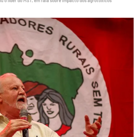
iu o líder do MST, em fala sobre impacto dos agrotóxicos