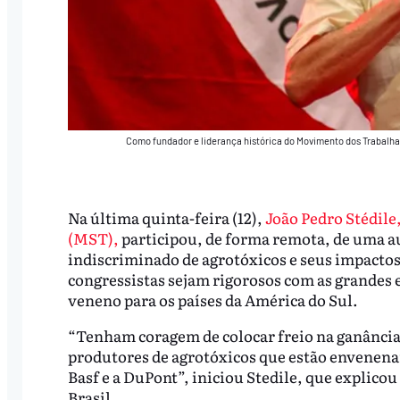
Como fundador e liderança histórica do Movimento dos Trabalhad
Na última quinta-feira (12),
João Pedro Stédile
(MST),
participou, de forma remota, de uma a
indiscriminado de agrotóxicos e seus impactos
congressistas sejam rigorosos com as grandes
veneno para os países da América do Sul.
“Tenham coragem de colocar freio na ganância
produtores de agrotóxicos que estão envenenan
Basf e a DuPont”, iniciou Stedile, que explico
Brasil.