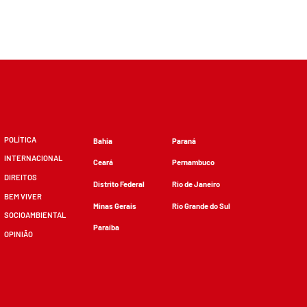
POLÍTICA
Bahia
Paraná
INTERNACIONAL
Ceará
Pernambuco
DIREITOS
Distrito Federal
Rio de Janeiro
BEM VIVER
Minas Gerais
Rio Grande do Sul
SOCIOAMBIENTAL
Paraíba
OPINIÃO