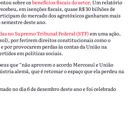
ontou sobre os
benefícios fiscais do setor
. Um relatório
ecebeu, em isenções fiscais, quase R$ 30 bilhões de
participam do mercado dos agrotóxicos ganharam mais
 semestre deste ano.
das no Supremo Tribunal Federal (STF)
em uma ação,
ol), por ferirem direitos constitucionais como o
, e por provocarem perdas às contas da União na
rtidos em políticas sociais.
opeus que “não aprovem o acordo Mercosul e União
ústria alemã, que é retomar o espaço que ela perdeu na
rmado no dia 6 de dezembro deste ano e foi celebrado