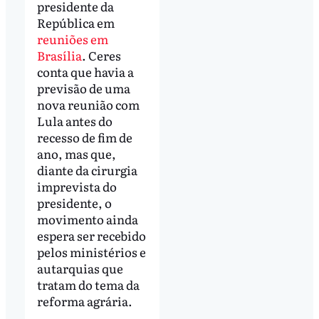
presidente da
República em
reuniões em
Brasília
. Ceres
conta que havia a
previsão de uma
nova reunião com
Lula antes do
recesso de fim de
ano, mas que,
diante da cirurgia
imprevista do
presidente, o
movimento ainda
espera ser recebido
pelos ministérios e
autarquias que
tratam do tema da
reforma agrária.