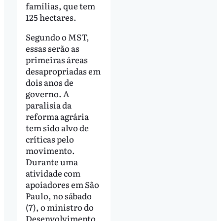
famílias, que tem
125 hectares.
Segundo o MST,
essas serão as
primeiras áreas
desapropriadas em
dois anos de
governo. A
paralisia da
reforma agrária
tem sido alvo de
críticas pelo
movimento.
Durante uma
atividade com
apoiadores em São
Paulo, no sábado
(7), o ministro do
Desenvolvimento