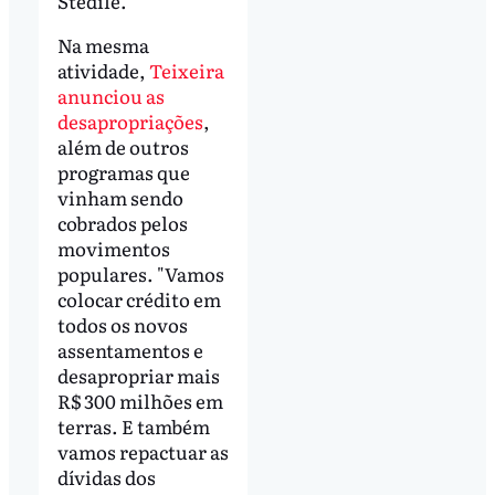
Stedile.
Na mesma
atividade,
Teixeira
anunciou as
desapropriações
,
além de outros
programas que
vinham sendo
cobrados pelos
movimentos
populares. "Vamos
colocar crédito em
todos os novos
assentamentos e
desapropriar mais
R$ 300 milhões em
terras. E também
vamos repactuar as
dívidas dos