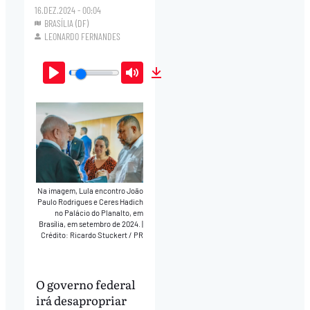
16.DEZ.2024 - 00:04
BRASÍLIA (DF)
LEONARDO FERNANDES
Play
Mute
Download
Na imagem, Lula encontro João
Paulo Rodrigues e Ceres Hadich
no Palácio do Planalto, em
Brasília, em setembro de 2024.
|
Crédito: Ricardo Stuckert / PR
O governo federal
irá desapropriar