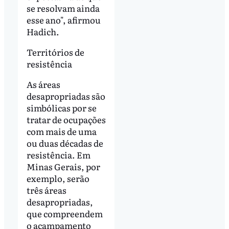
se resolvam ainda
esse ano", afirmou
Hadich.
Territórios de
resistência
As áreas
desapropriadas são
simbólicas por se
tratar de ocupações
com mais de uma
ou duas décadas de
resistência. Em
Minas Gerais, por
exemplo, serão
três áreas
desapropriadas,
que compreendem
o acampamento