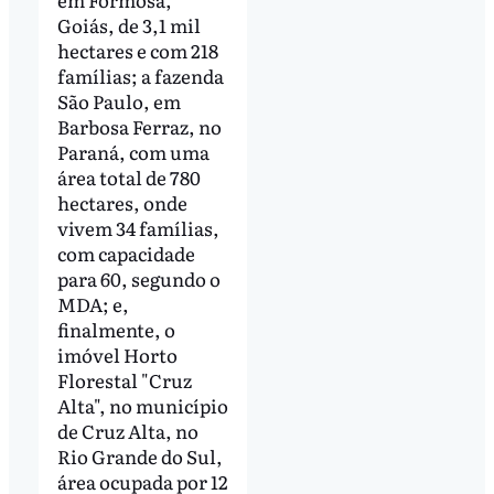
Goiás, de 3,1 mil
hectares e com 218
famílias; a fazenda
São Paulo, em
Barbosa Ferraz, no
Paraná, com uma
área total de 780
hectares, onde
vivem 34 famílias,
com capacidade
para 60, segundo o
MDA; e,
finalmente, o
imóvel Horto
Florestal "Cruz
Alta", no município
de Cruz Alta, no
Rio Grande do Sul,
área ocupada por 12