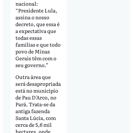
nacional:
“Presidente Lula,
assina o nosso
decreto, que essa é
a expectativa que
todas essas
famílias e que todo
povo de Minas
Gerais têm com o
seu governo.”
Outra área que
será desapropriada
está no município
de Pau D'Arco, no
Pará. Trata-se da
antiga fazenda
Santa Lúcia, com
cerca de 5,6 mil
hectares, onde,