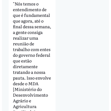
"Nós temos o
entendimento de
que é fundamental
que agora, até o
final dessa semana,
a gente consiga
realizar uma
reunião de
trabalho com entes
do governo federal
que estão
diretamente
tratando a nossa
pauta. Isso envolve
desde o MDA
[Ministério do
Desenvolvimento
Agrário e
Agricultura