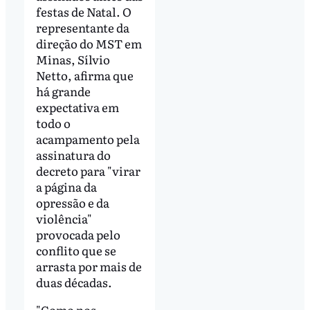
festas de Natal. O
representante da
direção do MST em
Minas, Sílvio
Netto, afirma que
há grande
expectativa em
todo o
acampamento pela
assinatura do
decreto para "virar
a página da
opressão e da
violência"
provocada pelo
conflito que se
arrasta por mais de
duas décadas.
"Como nos