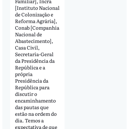
Familiar], Incra
[Instituto Nacional
de Colonização e
Reforma Agrária],
Conab [Companhia
Nacional de
Abastecimento],
Casa Civil,
Secretaria-Geral
da Presidência da
República e a
própria
Presidência da
República para
discutir o
encaminhamento
das pautas que
estão na ordem do
dia. Temos a
expectativa de que