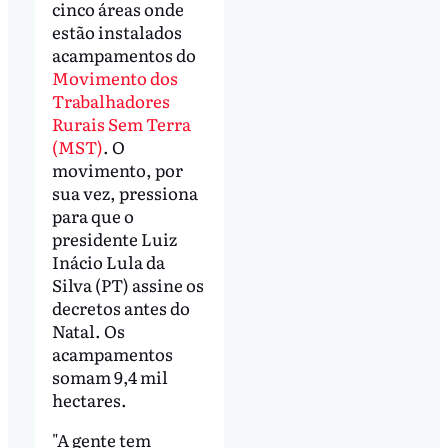
cinco áreas onde
estão instalados
acampamentos do
Movimento dos
Trabalhadores
Rurais Sem Terra
(MST)
. O
movimento, por
sua vez, pressiona
para que o
presidente Luiz
Inácio Lula da
Silva (PT) assine os
decretos antes do
Natal. Os
acampamentos
somam 9,4 mil
hectares.
"A gente tem