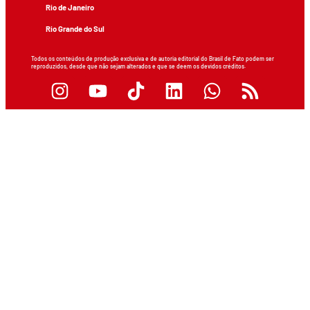
Rio de Janeiro
Rio Grande do Sul
Todos os conteúdos de produção exclusiva e de autoria editorial do Brasil de Fato podem ser
reproduzidos, desde que não sejam alterados e que se deem os devidos créditos.