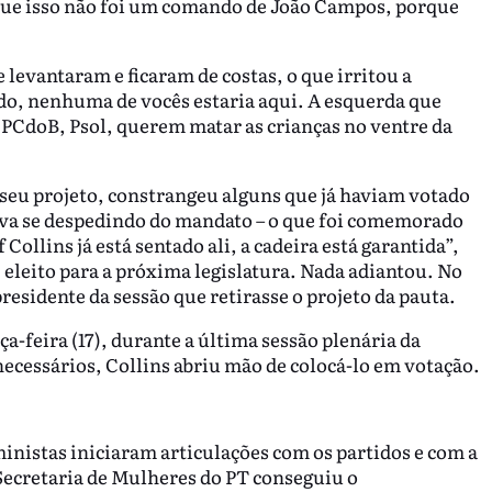
o que isso não foi um comando de João Campos, porque
 levantaram e ficaram de costas, o que irritou a
ado, nenhuma de vocês estaria aqui. A esquerda que
 PCdoB, Psol, querem matar as crianças no ventre da
 seu projeto, constrangeu alguns que já haviam votado
ava se despedindo do mandato – o que foi comemorado
 Collins já está sentado ali, a cadeira está garantida”,
, eleito para a próxima legislatura. Nada adiantou. No
residente da sessão que retirasse o projeto da pauta.
ça-feira (17), durante a última sessão plenária da
ecessários, Collins abriu mão de colocá-lo em votação.
inistas iniciaram articulações com os partidos e com a
 Secretaria de Mulheres do PT conseguiu o