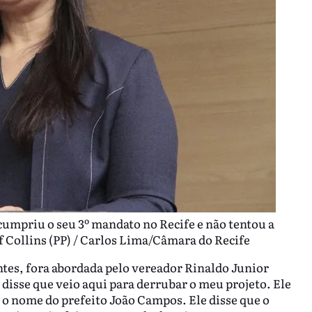
cumpriu o seu 3º mandato no Recife e não tentou a
ef Collins (PP) / Carlos Lima/Câmara do Recife
es, fora abordada pelo vereador Rinaldo Junior
 disse que veio aqui para derrubar o meu projeto. Ele
 o nome do prefeito João Campos. Ele disse que o