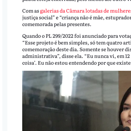
Com as
galerias da Câmara lotadas de mulhere
justiça social” e “criança não é mãe, estuprador
comemorada pelas presentes.
Quando o PL 299/2022 foi anunciado para votaç
“Esse projeto é bem simples, só tem quatro art
comemoração deste dia. Somente se houver dis
administrativa”, disse ela. “Eu nunca vi, em 12
coisa’. Eu não estou entendendo por que exist