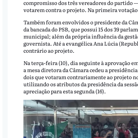
compromisso dos três vereadores do partido — 
votarem contra o projeto. Na primeira votaçã
Também foram envolvidos o presidente da Câma
da bancada do PSB, que possui 15 dos 39 parlam
municipal; além da própria influência da gest
governista. Até a evangélica Ana Lúcia (Republ
contrário ao projeto.
Na terça-feira (10), dia seguinte à aprovação e
a mesa diretora da Câmara cedeu a presidência
dois que votaram contrariamente ao projeto no 
utilizando os atributos da presidência da sessã
apreciação para esta segunda (16).