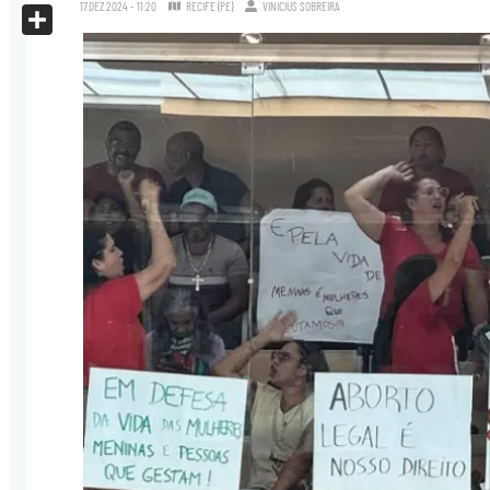
X
17.DEZ.2024 - 11:20
RECIFE (PE)
VINICIUS SOBREIRA
Share