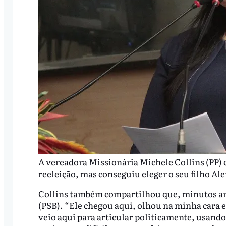
A vereadora Missionária Michele Collins (PP) 
reeleição, mas conseguiu eleger o seu filho Al
Collins também compartilhou que, minutos ant
(PSB). “Ele chegou aqui, olhou na minha cara e
veio aqui para articular politicamente, usando