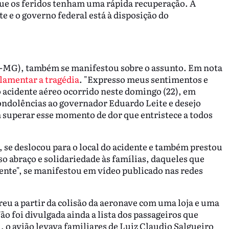
ue os feridos tenham uma rápida recuperação. A
e e o governo federal está à disposição do
D-MG), também se manifestou sobre o assunto. Em nota
 lamentar a tragédia
. "Expresso meus sentimentos e
o acidente aéreo ocorrido neste domingo (22), em
ndolências ao governador Eduardo Leite e desejo
 superar esse momento de dor que entristece a todos
 se deslocou para o local do acidente e também prestou
so abraço e solidariedade às famílias, daqueles que
ente", se manifestou em vídeo publicado nas redes
reu a partir da colisão da aeronave com uma loja e uma
ão foi divulgada ainda a lista dos passageiros que
 o avião levava familiares de Luiz Claudio Salgueiro