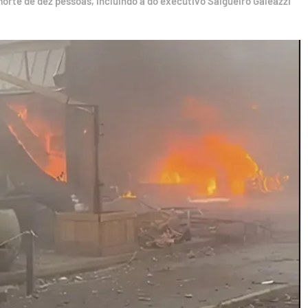
rte de dez pessoas, incluindo a do executivo Salgueiro Galeazzi