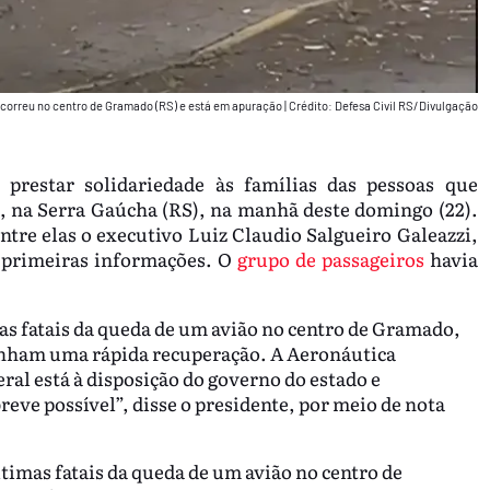
ocorreu no centro de Gramado (RS) e está em apuração
|
Crédito: Defesa Civil RS/Divulgação
 prestar solidariedade às famílias das pessoas que
na Serra Gaúcha (RS), na manhã deste domingo (22).
tre elas o executivo Luiz Claudio Salgueiro Galeazzi,
s primeiras informações. O
grupo de passageiros
havia
as fatais da queda de um avião no centro de Gramado,
tenham uma rápida recuperação. A Aeronáutica
eral está à disposição do governo do estado e
reve possível”, disse o presidente, por meio de nota
timas fatais da queda de um avião no centro de