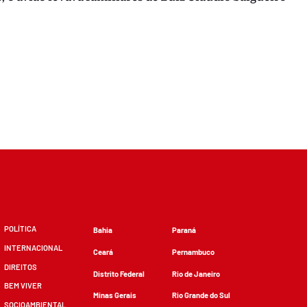
POLÍTICA
Bahia
Paraná
INTERNACIONAL
Ceará
Pernambuco
DIREITOS
Distrito Federal
Rio de Janeiro
BEM VIVER
Minas Gerais
Rio Grande do Sul
SOCIOAMBIENTAL