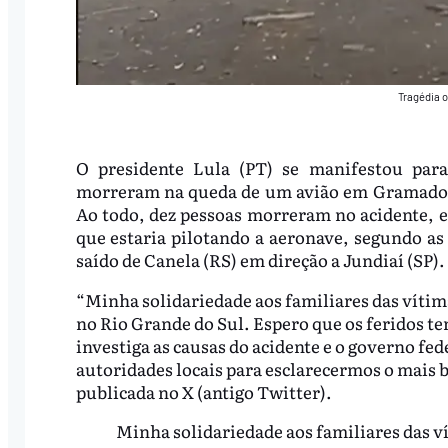
Tragédia 
O presidente Lula (PT) se manifestou para
morreram na queda de um avião em Gramado, 
Ao todo, dez pessoas morreram no acidente, en
que estaria pilotando a aeronave, segundo a
saído de Canela (RS) em direção a Jundiaí (SP).
“Minha solidariedade aos familiares das vítim
no Rio Grande do Sul. Espero que os feridos 
investiga as causas do acidente e o governo fed
autoridades locais para esclarecermos o mais b
publicada no X (antigo Twitter).
Minha solidariedade aos familiares das ví