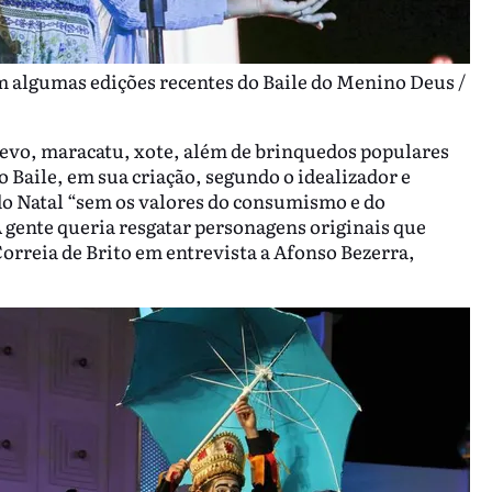
m algumas edições recentes do Baile do Menino Deus /
revo, maracatu, xote, além de brinquedos populares
o Baile, em sua criação, segundo o idealizador e
 do Natal “sem os valores do consumismo e do
gente queria resgatar personagens originais que
orreia de Brito em entrevista a Afonso Bezerra,