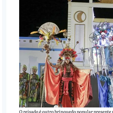
O reisado é outro brinquedo popular presente n