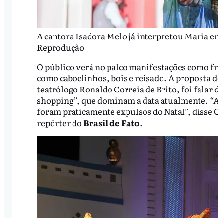
A cantora Isadora Melo já interpretou Maria e
Reprodução
O público verá no palco manifestações como f
como caboclinhos, bois e reisado. A proposta d
teatrólogo Ronaldo Correia de Brito, foi falar
shopping”, que dominam a data atualmente. “A 
foram praticamente expulsos do Natal”, disse C
repórter do
Brasil de Fato
.