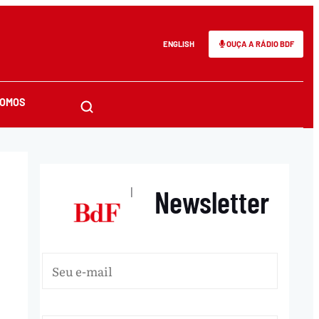
ENGLISH
OUÇA A RÁDIO BDF
SOMOS
Newsletter
|