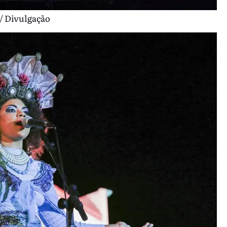
 / Divulgação