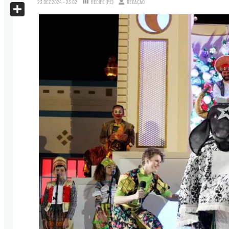
23.DEZ.2024 - 23:02
RECIFE (PE)
REDAÇÃO
X
Share