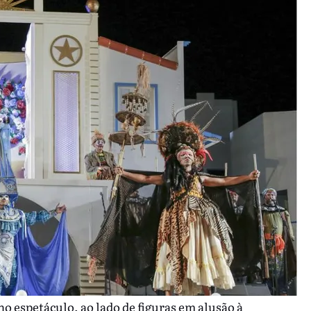
o espetáculo, ao lado de figuras em alusão à