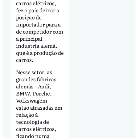
carros elétricos,
fez o país deixar a
posição de
importador para a
de competidor com
a principal
industria alemã,
que é a produção de
carros.
Nesse setor, as
grandes fabricas
alemãs – Audi,
BMW, Porche,
Volkswagem –
estão atrasadas em
relação à
tecnologia de
carros elétricos,
ficando numa