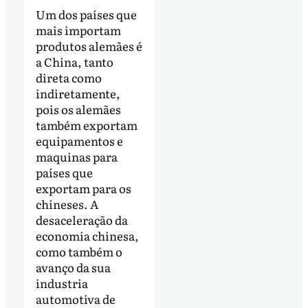
Um dos países que
mais importam
produtos alemães é
a China, tanto
direta como
indiretamente,
pois os alemães
também exportam
equipamentos e
maquinas para
países que
exportam para os
chineses. A
desaceleração da
economia chinesa,
como também o
avanço da sua
industria
automotiva de