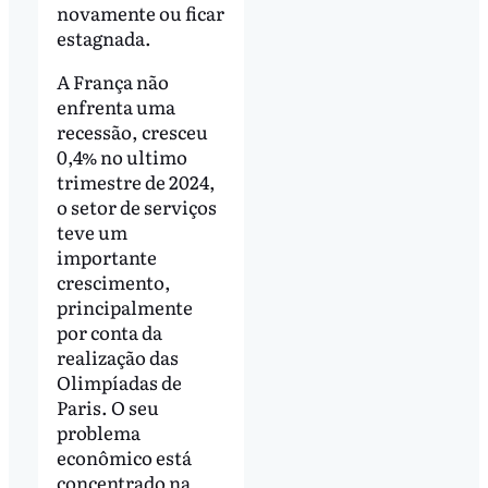
novamente ou ficar
estagnada.
A França não
enfrenta uma
recessão, cresceu
0,4% no ultimo
trimestre de 2024,
o setor de serviços
teve um
importante
crescimento,
principalmente
por conta da
realização das
Olimpíadas de
Paris. O seu
problema
econômico está
concentrado na