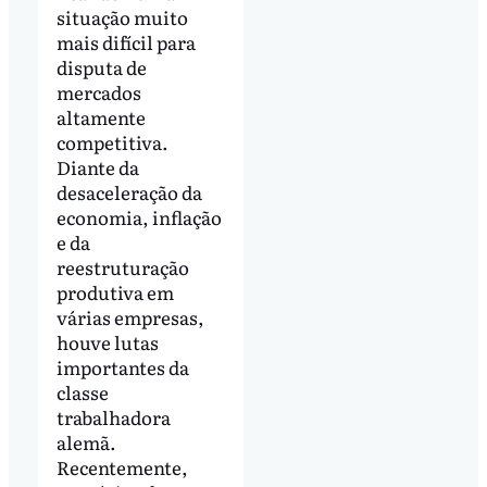
situação muito
mais difícil para
disputa de
mercados
altamente
competitiva.
Diante da
desaceleração da
economia, inflação
e da
reestruturação
produtiva em
várias empresas,
houve lutas
importantes da
classe
trabalhadora
alemã.
Recentemente,