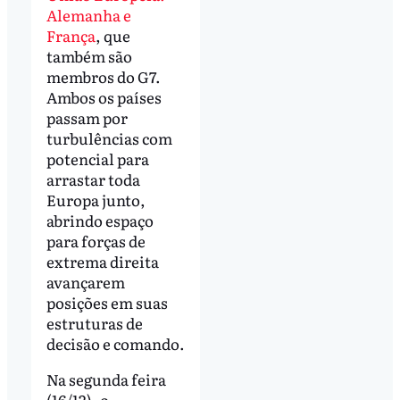
Alemanha e
França
, que
também são
membros do G7.
Ambos os países
passam por
turbulências com
potencial para
arrastar toda
Europa junto,
abrindo espaço
para forças de
extrema direita
avançarem
posições em suas
estruturas de
decisão e comando.
Na segunda feira
(16/12), o