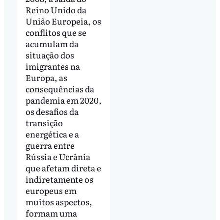
Reino Unido da
União Europeia, os
conflitos que se
acumulam da
situação dos
imigrantes na
Europa, as
consequências da
pandemia em 2020,
os desafios da
transição
energética e a
guerra entre
Rússia e Ucrânia
que afetam direta e
indiretamente os
europeus em
muitos aspectos,
formam uma