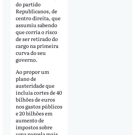
do partido
Republicanos, de
centro direita, que
assumiu sabendo
que corria o risco
de ser retirado do
cargo na primeira
curva do seu
governo.
Ao propor um
plano de
austeridade que
incluía cortes de 40
bilhões de euros
nos gastos públicos
e 20 bilhões em
aumento de
impostos sobre
uma parcela mais