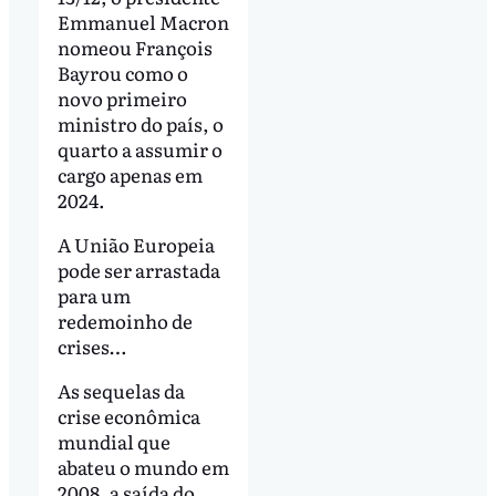
Emmanuel Macron
nomeou François
Bayrou como o
novo primeiro
ministro do país, o
quarto a assumir o
cargo apenas em
2024.
A União Europeia
pode ser arrastada
para um
redemoinho de
crises…
As sequelas da
crise econômica
mundial que
abateu o mundo em
2008, a saída do