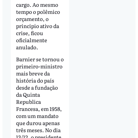
cargo. Ao mesmo
tempo o polêmico
orçamento, o
principio ativo da
crise, ficou
oficialmente
anulado.
Barnier se tornou o
primeiro-ministro
mais breve da
história do país
desde a fundação
da Quinta
Republica
Francesa, em 1958,
com um mandato
que durou apenas
três meses. No dia
13/12, o presidente