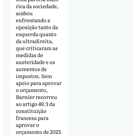
rica da sociedade,
acabou
enfrentando a
oposição tanto da
esquerda quanto
da ultradireita,
que criticaram as
medidas de
austeridade e os
aumentos de
impostos. Sem
apoio para aprovar
o orçamento,
Barnier recorreu
ao artigo 49.3 da
constituição
francesa para
aprovar o
orçamento de 2025