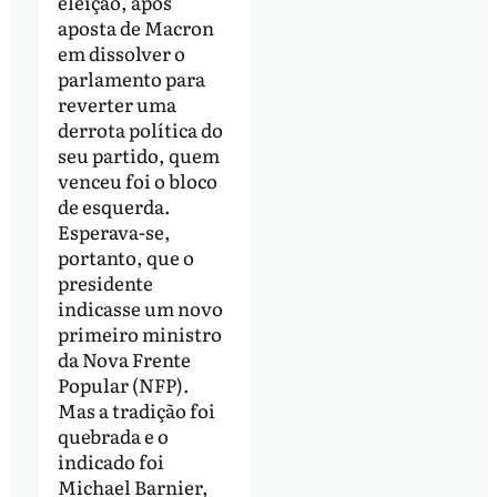
eleição, após
aposta de Macron
em dissolver o
parlamento para
reverter uma
derrota política do
seu partido, quem
venceu foi o bloco
de esquerda.
Esperava-se,
portanto, que o
presidente
indicasse um novo
primeiro ministro
da Nova Frente
Popular (NFP).
Mas a tradição foi
quebrada e o
indicado foi
Michael Barnier,