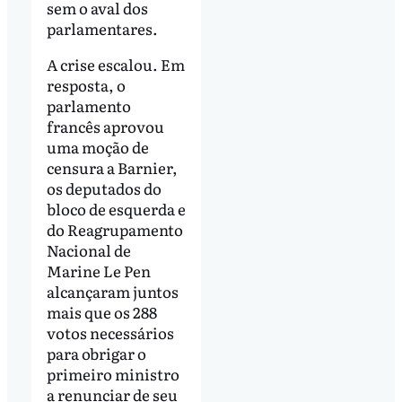
sem o aval dos
parlamentares.
A crise escalou. Em
resposta, o
parlamento
francês aprovou
uma moção de
censura a Barnier,
os deputados do
bloco de esquerda e
do Reagrupamento
Nacional de
Marine Le Pen
alcançaram juntos
mais que os 288
votos necessários
para obrigar o
primeiro ministro
a renunciar de seu