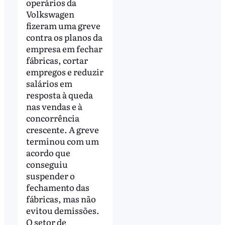
operários da
Volkswagen
fizeram uma greve
contra os planos da
empresa em fechar
fábricas, cortar
empregos e reduzir
salários em
resposta à queda
nas vendas e à
concorrência
crescente. A greve
terminou com um
acordo que
conseguiu
suspender o
fechamento das
fábricas, mas não
evitou demissões.
O setor de