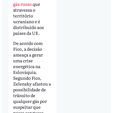
gás russo
que
atravessa o
território
ucraniano e é
distribuído aos
países da UE.
De acordo com
Fico, a decisão
ameaça a gerar
uma crise
energética na
Eslováquia.
Segundo Fico,
Zelensky afastou a
possibilidade de
trânsito de
qualquer gás por
suspeitar que
possa ser russo.