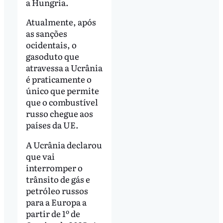
a Hungria.
Atualmente, após
as sanções
ocidentais, o
gasoduto que
atravessa a Ucrânia
é praticamente o
único que permite
que o combustível
russo chegue aos
países da UE.
A Ucrânia declarou
que vai
interromper o
trânsito de gás e
petróleo russos
para a Europa a
partir de 1º de