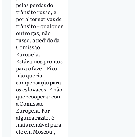
pelas perdas do
trânsito russo, e
por alternativas de
trânsito – qualquer
outro gás, não
russo, a pedido da
Comissão
Europeia.
Estávamos prontos
para o fazer. Fico
não queria
compensação para
os eslovacos. E não
quer cooperar com
a Comissão
Europeia. Por
alguma razão, é
mais rentável para
ele em Moscou",