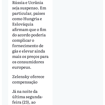
Rússia e Ucrânia
seja suspenso. Em
particular, países
como Hungria e
Eslováquia
afirmam que o fim
do acordo poderia
complicar o
fornecimento de
gás e elevar ainda
mais os preços para
os consumidores
europeus.
Zelensky oferece
compensação
Já na noite da
última segunda-
feira (23), ao