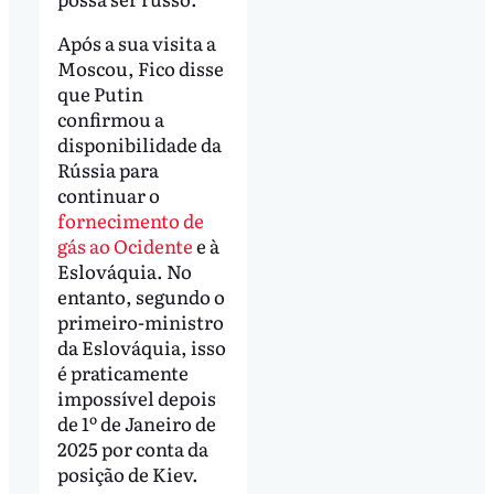
Após a sua visita a
Moscou, Fico disse
que Putin
confirmou a
disponibilidade da
Rússia para
continuar o
fornecimento de
gás ao Ocidente
e à
Eslováquia. No
entanto, segundo o
primeiro-ministro
da Eslováquia, isso
é praticamente
impossível depois
de 1º de Janeiro de
2025 por conta da
posição de Kiev.