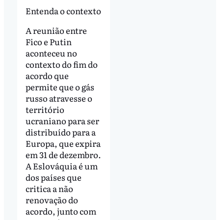
Entenda o contexto
A reunião entre
Fico e Putin
aconteceu no
contexto do fim do
acordo que
permite que o gás
russo atravesse o
território
ucraniano para ser
distribuído para a
Europa, que expira
em 31 de dezembro.
A Eslováquia é um
dos países que
critica a não
renovação do
acordo, junto com