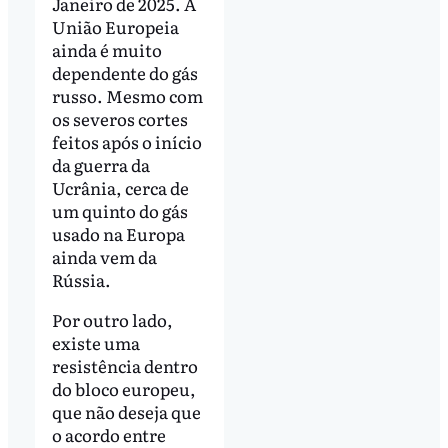
Janeiro de 2025. A
União Europeia
ainda é muito
dependente do gás
russo. Mesmo com
os severos cortes
feitos após o início
da guerra da
Ucrânia, cerca de
um quinto do gás
usado na Europa
ainda vem da
Rússia.
Por outro lado,
existe uma
resistência dentro
do bloco europeu,
que não deseja que
o acordo entre