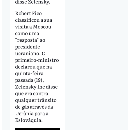
disse Zelensky.
Robert Fico
classificou a sua
visita a Moscou
como uma
"resposta" ao
presidente
ucraniano. O
primeiro-ministro
declarou que na
quinta-feira
passada (19),
Zelensky lhe disse
que era contra
qualquer trânsito
de gás através da
Ucrânia para a
Eslováquia.