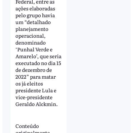
Federal, entre as
ações elaboradas
pelo grupo havia
um “detalhado
planejamento
operacional,
denominado
‘Punhal Verde e
Amarelo’, que seria
executado no dia 15
de dezembro de
2022” para matar
os já eleitos
presidente Lula e
vice-presidente
Geraldo Alckmin.
Conteúdo
originalmente