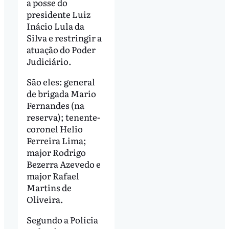
a posse do
presidente Luiz
Inácio Lula da
Silva e restringir a
atuação do Poder
Judiciário.
São eles: general
de brigada Mario
Fernandes (na
reserva); tenente-
coronel Helio
Ferreira Lima;
major Rodrigo
Bezerra Azevedo e
major Rafael
Martins de
Oliveira.
Segundo a Polícia