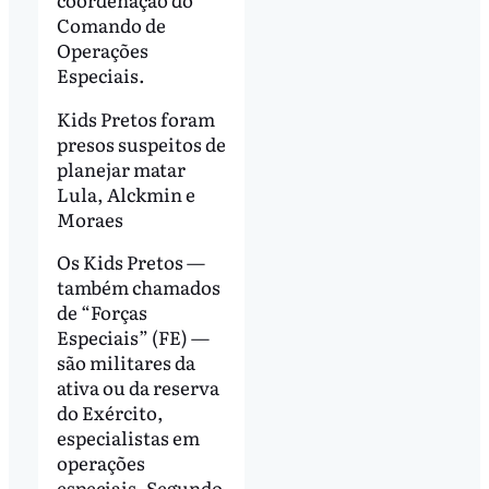
Comando de
Operações
Especiais.
Kids Pretos foram
presos suspeitos de
planejar matar
Lula, Alckmin e
Moraes
Os Kids Pretos —
também chamados
de “Forças
Especiais” (FE) —
são militares da
ativa ou da reserva
do Exército,
especialistas em
operações
especiais. Segundo