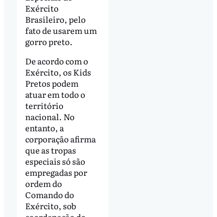
Exército
Brasileiro, pelo
fato de usarem um
gorro preto.
De acordo com o
Exército, os Kids
Pretos podem
atuar em todo o
território
nacional. No
entanto, a
corporação afirma
que as tropas
especiais só são
empregadas por
ordem do
Comando do
Exército, sob
coordenação do