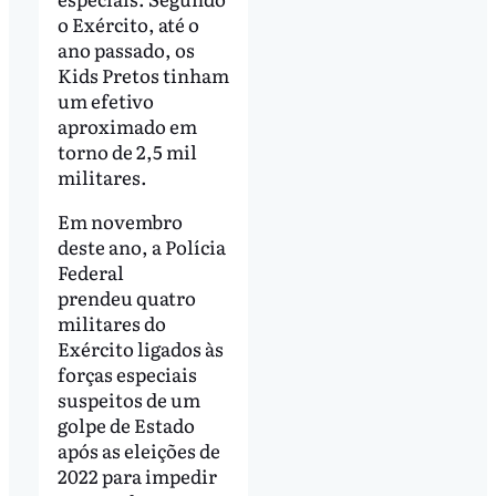
o Exército, até o
ano passado, os
Kids Pretos tinham
um efetivo
aproximado em
torno de 2,5 mil
militares.
Em novembro
deste ano, a Polícia
Federal
prendeu quatro
militares do
Exército ligados às
forças especiais
suspeitos de um
golpe de Estado
após as eleições de
2022 para impedir