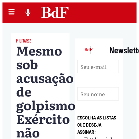
MILITARES
Mesmo
|
Newslett
sob
acusação
de
golpismo,
Exército
ESCOLHA AS LISTAS
QUE DESEJA
não
ASSINAR: