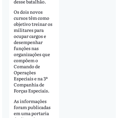
desse batalhão.
Os dois novos
cursos têm como
objetivo treinar os
militares para
ocupar cargos e
desempenhar
funções nas
organizações que
compõem o
Comando de
Operações
Especiais e na 3ª
Companhia de
Forças Especiais.
As informações
foram publicadas
em uma portaria