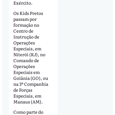
Exército.
Os Kids Pretos
passam por
formação no
Centro de
Instrução de
Operações
Especiais, em
Niterói (RJ), no
Comando de
Operações
Especiais em
Goiânia (GO), ou
na 3ª Companhia
de Forças
Especiais, em
Manaus (AM).
Como parte do