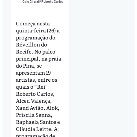
Caio Girardi/Roberto Carlos
Começa nesta
quinta-feira (26) a
programação do
Réveillon do
Recife. No palco
principal, na praia
do Pina, se
apresentam 19
artistas, entre os
quais o “Rei”
Roberto Carlos,
Alceu Valença,
Xand Avião, Alok,
Priscila Senna,
Raphaela Santos e
Cláudia Leitte. A
programação de