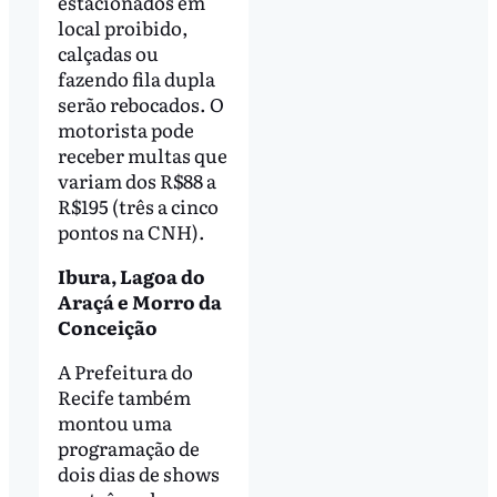
estacionados em
local proibido,
calçadas ou
fazendo fila dupla
serão rebocados. O
motorista pode
receber multas que
variam dos R$88 a
R$195 (três a cinco
pontos na CNH).
Ibura, Lagoa do
Araçá e Morro da
Conceição
A Prefeitura do
Recife também
montou uma
programação de
dois dias de shows