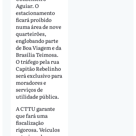
Aguiar. O
estacionamento
ficará proibido
numa área de nove
quarteirões,
englobando parte
de Boa Viagem e da
Brasília Teimosa.
O tráfego pela rua
Capitão Rebelinho
será exclusivo para
moradores e
serviços de
utilidade pública.
A CTTU garante
que fará uma
fiscalização
rigorosa. Veículos