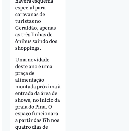
haverá esquema
especial para
caravanas de
turistas no
Geraldão, apenas
as três linhas de
ônibus saindo dos
shoppings.
Uma novidade
deste ano é uma
praça de
alimentação
montada próxima à
entrada da área de
shows, no início da
praia do Pina. O
espaço funcionará
a partir das 17h nos
quatro dias de