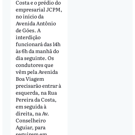
Costa e o prédio do
empresarial JCPM,
no início da
Avenida Antônio
de Góes. A
interdição
funcionará das 14h
às 6h da manhã do
dia seguinte. Os
condutores que
vêm pela Avenida
Boa Viagem
precisarão entrar à
esquerda, na Rua
Pereira da Costa,
em seguida à
direita, na Av.
Conselheiro
Aguiar, para
seguirem em