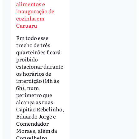
alimentos e
inauguração de
cozinha em
Caruaru
Em todo esse
trecho de três
quarteirões ficará
proibido
estacionar durante
os horários de
interdição (14h às
6h), num
perímetro que
alcança as ruas
Capitão Rebelinho,
Eduardo Jorge e
Comendador
Moraes, além da
Conselheiro