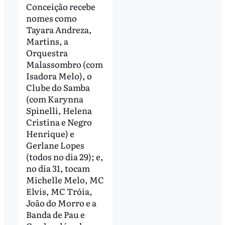
Conceição recebe
nomes como
Tayara Andreza,
Martins, a
Orquestra
Malassombro (com
Isadora Melo), o
Clube do Samba
(com Karynna
Spinelli, Helena
Cristina e Negro
Henrique) e
Gerlane Lopes
(todos no dia 29); e,
no dia 31, tocam
Michelle Melo, MC
Elvis, MC Tróia,
João do Morro e a
Banda de Pau e