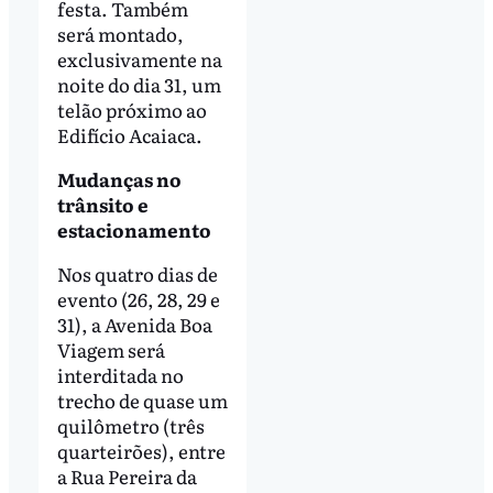
festa. Também
será montado,
exclusivamente na
noite do dia 31, um
telão próximo ao
Edifício Acaiaca.
Mudanças no
trânsito e
estacionamento
Nos quatro dias de
evento (26, 28, 29 e
31), a Avenida Boa
Viagem será
interditada no
trecho de quase um
quilômetro (três
quarteirões), entre
a Rua Pereira da