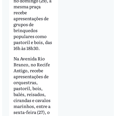
no domingo (29), a
mesma praça
recebe
apresentações de
grupos de
brinquedos
populares como
pastoril e bois, das
16h às 18h30.
Na Avenida Rio
Branco, no Recife
Antigo, recebe
apresentações de
orquestras,
pastoril, bois,
balés, reisados,
cirandas e cavalos
marinhos, entre a
sexta-feira (27), o