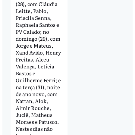
(28), com Cláudia
Leitte, Pablo,
Priscila Senna,
Raphaela Santos e
PV Calado; no
domingo (29), com
Jorge e Mateus,
Xand Avião, Henry
Freitas, Alceu
Valença, Letícia
Bastos e
Guilherme Ferri; e
na terça (31), noite
de ano novo, com
Nattan, Alok,
Almir Rouche,
Juciê, Matheus
Moraes e Patusco.
Nestes dias não