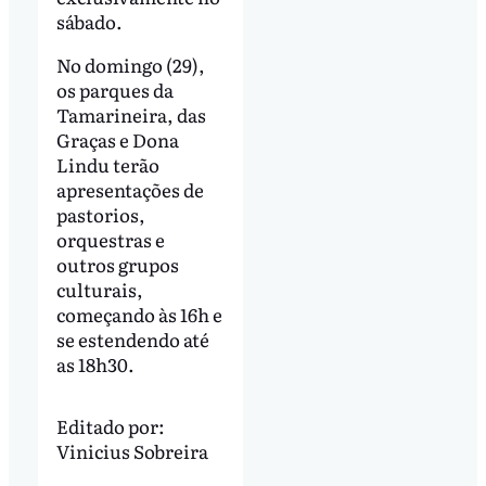
sábado.
No domingo (29),
os parques da
Tamarineira, das
Graças e Dona
Lindu terão
apresentações de
pastorios,
orquestras e
outros grupos
culturais,
começando às 16h e
se estendendo até
as 18h30.
Editado por:
Vinicius Sobreira