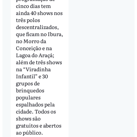
cinco dias tem
ainda 40 shows nos
três polos
descentralizados,
que ficam no Ibura,
no Morro da
Conceição e na
Lagoa do Araçá;
além de três shows
na “Viradinha
Infantil” e 30
grupos de
brinquedos
populares
espalhados pela
cidade. Todos os
shows são
gratuitos e abertos
ao público.