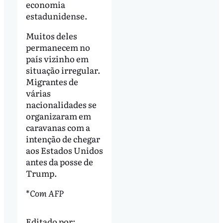
economia
estadunidense.
Muitos deles
permanecem no
país vizinho em
situação irregular.
Migrantes de
várias
nacionalidades se
organizaram em
caravanas com a
intenção de chegar
aos Estados Unidos
antes da posse de
Trump.
*
Com AFP
Editado por: