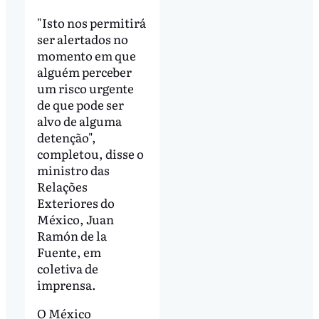
"Isto nos permitirá
ser alertados no
momento em que
alguém perceber
um risco urgente
de que pode ser
alvo de alguma
detenção",
completou, disse o
ministro das
Relações
Exteriores do
México, Juan
Ramón de la
Fuente, em
coletiva de
imprensa.
O México