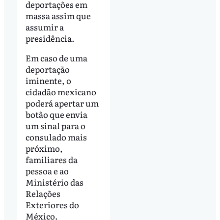
deportações em
massa assim que
assumir a
presidência.
Em caso de uma
deportação
iminente, o
cidadão mexicano
poderá apertar um
botão que envia
um sinal para o
consulado mais
próximo,
familiares da
pessoa e ao
Ministério das
Relações
Exteriores do
México.