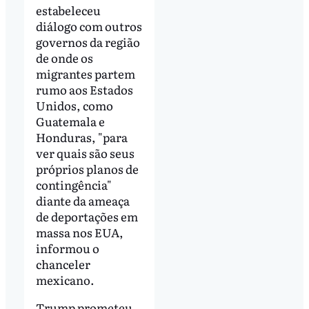
estabeleceu
diálogo com outros
governos da região
de onde os
migrantes partem
rumo aos Estados
Unidos, como
Guatemala e
Honduras, "para
ver quais são seus
próprios planos de
contingência"
diante da ameaça
de deportações em
massa nos EUA,
informou o
chanceler
mexicano.
Trump prometeu