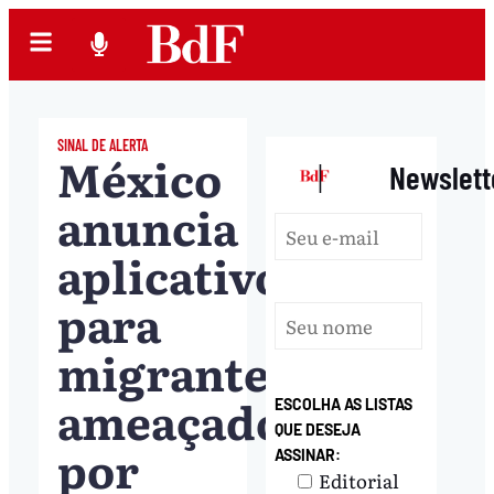
SINAL DE ALERTA
México
|
Newslett
anuncia
aplicativo
para
migrantes
ameaçados
ESCOLHA AS LISTAS
QUE DESEJA
por
ASSINAR:
Editorial