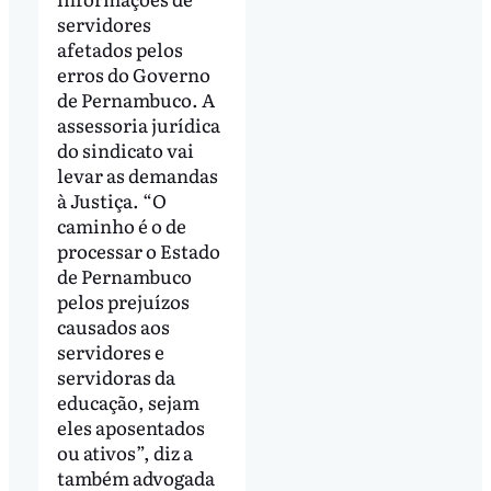
servidores
afetados pelos
erros do Governo
de Pernambuco. A
assessoria jurídica
do sindicato vai
levar as demandas
à Justiça. “O
caminho é o de
processar o Estado
de Pernambuco
pelos prejuízos
causados aos
servidores e
servidoras da
educação, sejam
eles aposentados
ou ativos”, diz a
também advogada