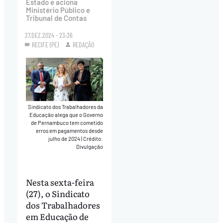
Estado e aciona
Ministério Público e
Tribunal de Contas
27.DEZ.2024 - 23:36
RECIFE (PE)
REDAÇÃO
Sindicato dos Trabalhadores da
Educação alega que o Governo
de Pernambuco tem cometido
erros em pagamentos desde
julho de 2024
|
Crédito:
Divulgação
Nesta sexta-feira
(27), o Sindicato
dos Trabalhadores
em Educação de