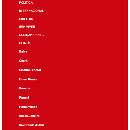
POLÍTICA
INTERNACIONAL
DIREITOS
BEM VIVER
SOCIOAMBIENTAL
OPINIÃO
Bahia
Ceará
Distrito Federal
Minas Gerais
Paraíba
Paraná
Pernambuco
Rio de Janeiro
Rio Grande do Sul