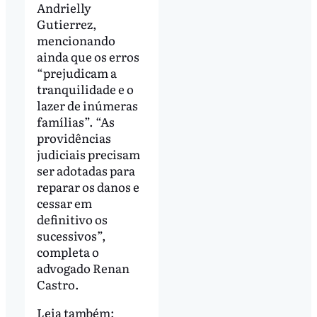
Andrielly
Gutierrez,
mencionando
ainda que os erros
“prejudicam a
tranquilidade e o
lazer de inúmeras
famílias”. “As
providências
judiciais precisam
ser adotadas para
reparar os danos e
cessar em
definitivo os
sucessivos”,
completa o
advogado Renan
Castro.
Leia também: