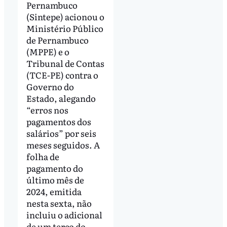
Pernambuco
(Sintepe) acionou o
Ministério Público
de Pernambuco
(MPPE) e o
Tribunal de Contas
(TCE-PE) contra o
Governo do
Estado, alegando
“erros nos
pagamentos dos
salários” por seis
meses seguidos. A
folha de
pagamento do
último mês de
2024, emitida
nesta sexta, não
incluiu o adicional
de um terço do