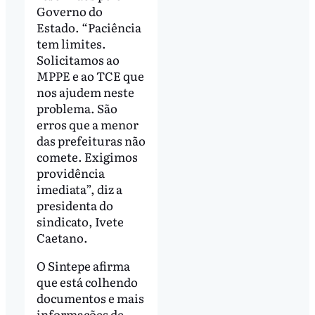
Governo do
Estado. “Paciência
tem limites.
Solicitamos ao
MPPE e ao TCE que
nos ajudem neste
problema. São
erros que a menor
das prefeituras não
comete. Exigimos
providência
imediata”, diz a
presidenta do
sindicato, Ivete
Caetano.
O Sintepe afirma
que está colhendo
documentos e mais
informações de