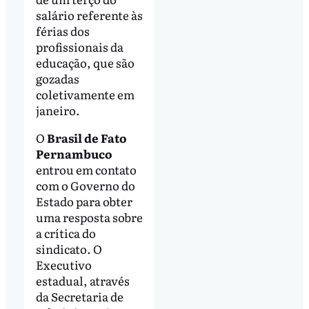
salário referente às
férias dos
profissionais da
educação, que são
gozadas
coletivamente em
janeiro.
O
Brasil de Fato
Pernambuco
entrou em contato
com o Governo do
Estado para obter
uma resposta sobre
a crítica do
sindicato. O
Executivo
estadual, através
da Secretaria de