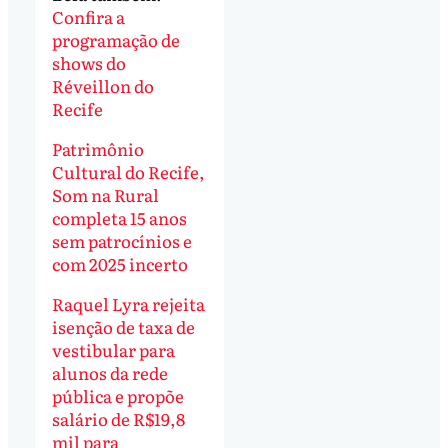
Confira a
programação de
shows do
Réveillon do
Recife
Patrimônio
Cultural do Recife,
Som na Rural
completa 15 anos
sem patrocínios e
com 2025 incerto
Raquel Lyra rejeita
isenção de taxa de
vestibular para
alunos da rede
pública e propõe
salário de R$19,8
mil para