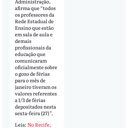
Administração,
afirma que “todos
os professores da
Rede Estadual de
Ensino que estão
em sala de aula e
demais
profissionais da
educação que
comunicaram
oficialmente sobre
o gozo de férias
para o mês de
janeiro tiveram os
valores referentes
a 1/3 de férias
depositados nesta
sexta-feira (27)”.
Leia:
No Recife,