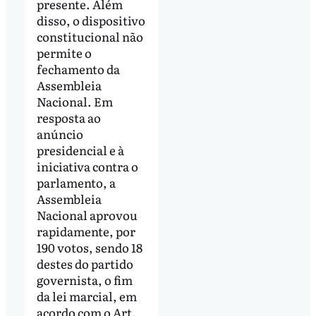
presente. Além
disso, o dispositivo
constitucional não
permite o
fechamento da
Assembleia
Nacional. Em
resposta ao
anúncio
presidencial e à
iniciativa contra o
parlamento, a
Assembleia
Nacional aprovou
rapidamente, por
190 votos, sendo 18
destes do partido
governista, o fim
da lei marcial, em
acordo com o Art.