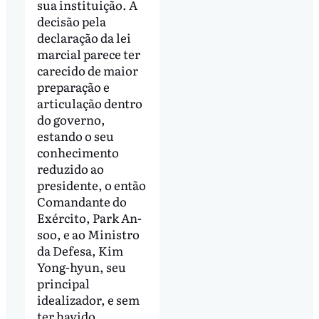
sua instituição. A
decisão pela
declaração da lei
marcial parece ter
carecido de maior
preparação e
articulação dentro
do governo,
estando o seu
conhecimento
reduzido ao
presidente, o então
Comandante do
Exército, Park An-
soo, e ao Ministro
da Defesa, Kim
Yong-hyun, seu
principal
idealizador, e sem
ter havido