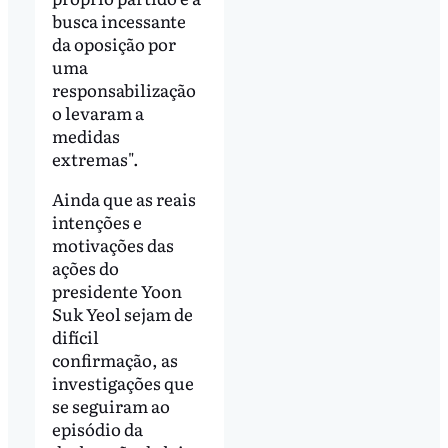
busca incessante
da oposição por
uma
responsabilização
o levaram a
medidas
extremas".
Ainda que as reais
intenções e
motivações das
ações do
presidente Yoon
Suk Yeol sejam de
difícil
confirmação, as
investigações que
se seguiram ao
episódio da