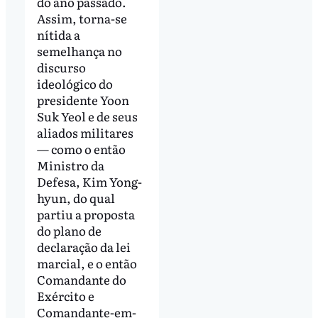
do ano passado.
Assim, torna-se
nítida a
semelhança no
discurso
ideológico do
presidente Yoon
Suk Yeol e de seus
aliados militares
— como o então
Ministro da
Defesa, Kim Yong-
hyun, do qual
partiu a proposta
do plano de
declaração da lei
marcial, e o então
Comandante do
Exército e
Comandante-em-