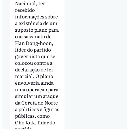
Nacional, ter
recebido
informações sobre
a existência de um
suposto plano para
o assassinato de
Han Dong-hoon,
líder do partido
governista que se
colocou contra a
declaração de lei
marcial. O plano
envolveria ainda
uma operação para
simular um ataque
da Coreia do Norte
a políticos e figuras
públicas, como
Cho Kuk, líder do
partido