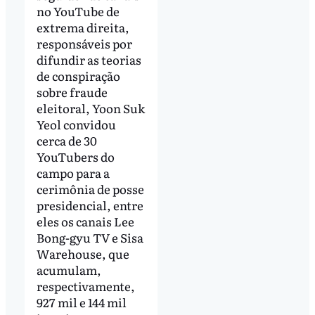
no YouTube de
extrema direita,
responsáveis por
difundir as teorias
de conspiração
sobre fraude
eleitoral, Yoon Suk
Yeol convidou
cerca de 30
YouTubers do
campo para a
cerimônia de posse
presidencial, entre
eles os canais Lee
Bong-gyu TV e Sisa
Warehouse, que
acumulam,
respectivamente,
927 mil e 144 mil