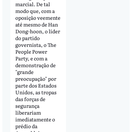
marcial. De tal
modo que, com a
oposição veemente
até mesmo de Han
Dong-hoon, o líder
do partido
governista, o The
People Power
Party, e com a
demonstração de
"grande
preocupação" por
parte dos Estados
Unidos, as tropas
das forças de
segurança
liberariam
imediatamente o
prédio da