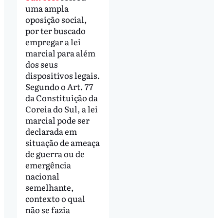
uma ampla
oposição social,
por ter buscado
empregar a lei
marcial para além
dos seus
dispositivos legais.
Segundo o Art. 77
da Constituição da
Coreia do Sul, a lei
marcial pode ser
declarada em
situação de ameaça
de guerra ou de
emergência
nacional
semelhante,
contexto o qual
não se fazia