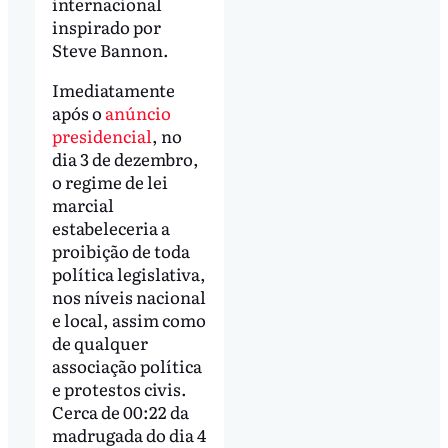
internacional
inspirado por
Steve Bannon.
Imediatamente
após o
anúncio
presidencial
, no
dia 3 de dezembro,
o regime de lei
marcial
estabeleceria a
proibição de toda
política legislativa,
nos níveis nacional
e local, assim como
de qualquer
associação política
e protestos civis.
Cerca de 00:22 da
madrugada do dia 4