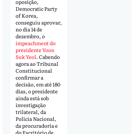
oposição,
Democratic Party
of Korea,
conseguiu aprovar,
no dia 14 de
dezembro, o
impeachment do
presidente Yoon
Suk Yeol
. Cabendo
agora ao Tribunal
Constitucional
confirmar a
decisão, em até 180
dias, o presidente
ainda está sob
investigação
trilateral, da
Polícia Nacional,
da procuradoria e
do Escritório de