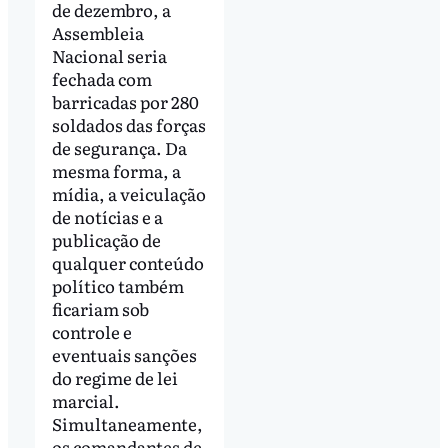
de dezembro, a
Assembleia
Nacional seria
fechada com
barricadas por 280
soldados das forças
de segurança. Da
mesma forma, a
mídia, a veiculação
de notícias e a
publicação de
qualquer conteúdo
político também
ficariam sob
controle e
eventuais sanções
do regime de lei
marcial.
Simultaneamente,
os comandantes de