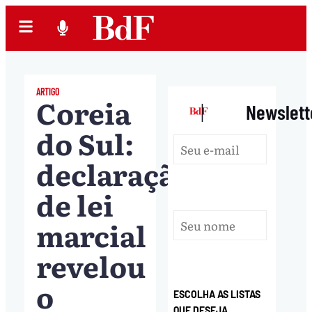
ARTIGO
Coreia
|
Newslett
do Sul:
declaração
de lei
marcial
revelou
o
ESCOLHA AS LISTAS
QUE DESEJA