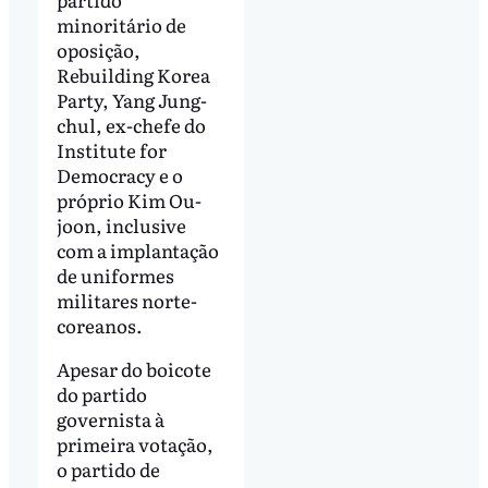
minoritário de
oposição,
Rebuilding Korea
Party, Yang Jung-
chul, ex-chefe do
Institute for
Democracy e o
próprio Kim Ou-
joon, inclusive
com a implantação
de uniformes
militares norte-
coreanos.
Apesar do boicote
do partido
governista à
primeira votação,
o partido de