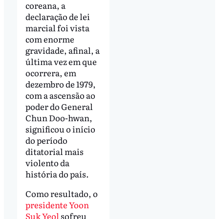
coreana, a
declaração de lei
marcial foi vista
com enorme
gravidade, afinal, a
última vez em que
ocorrera, em
dezembro de 1979,
com a ascensão ao
poder do General
Chun Doo-hwan,
significou o início
do período
ditatorial mais
violento da
história do país.
Como resultado, o
presidente Yoon
Suk Yeol
sofreu