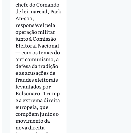
chefe do Comando
de lei marcial, Park
An-soo,
responsável pela
operação militar
junto à Comissão
Eleitoral Nacional
— com os temas do
anticomunismo, a
defesa da tradição
e as acusações de
fraudes eleitorais
levantados por
Bolsonaro, Trump
e a extrema direita
europeia, que
compõem juntos o
movimento da
nova direita