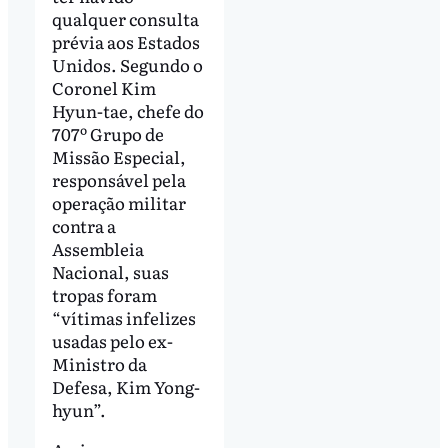
qualquer consulta
prévia aos Estados
Unidos. Segundo o
Coronel Kim
Hyun-tae, chefe do
707º Grupo de
Missão Especial,
responsável pela
operação militar
contra a
Assembleia
Nacional, suas
tropas foram
“vítimas infelizes
usadas pelo ex-
Ministro da
Defesa, Kim Yong-
hyun”.