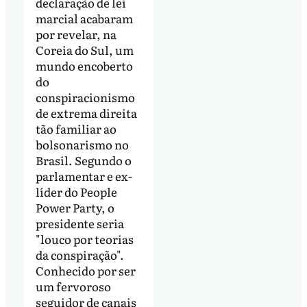
declaração de lei
marcial acabaram
por revelar, na
Coreia do Sul, um
mundo encoberto
do
conspiracionismo
de extrema direita
tão familiar ao
bolsonarismo no
Brasil. Segundo o
parlamentar e ex-
líder do People
Power Party, o
presidente seria
"louco por teorias
da conspiração".
Conhecido por ser
um fervoroso
seguidor de canais