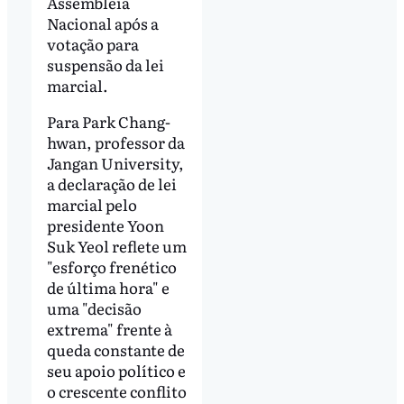
Assembleia
Nacional após a
votação para
suspensão da lei
marcial.
Para Park Chang-
hwan, professor da
Jangan University,
a declaração de lei
marcial pelo
presidente Yoon
Suk Yeol reflete um
"esforço frenético
de última hora" e
uma "decisão
extrema" frente à
queda constante de
seu apoio político e
o crescente conflito