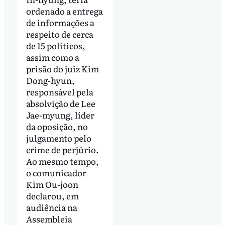
ordenado a entrega
de informações a
respeito de cerca
de 15 políticos,
assim como a
prisão do juiz Kim
Dong-hyun,
responsável pela
absolvição de Lee
Jae-myung, líder
da oposição, no
julgamento pelo
crime de perjúrio.
Ao mesmo tempo,
o comunicador
Kim Ou-joon
declarou, em
audiência na
Assembleia