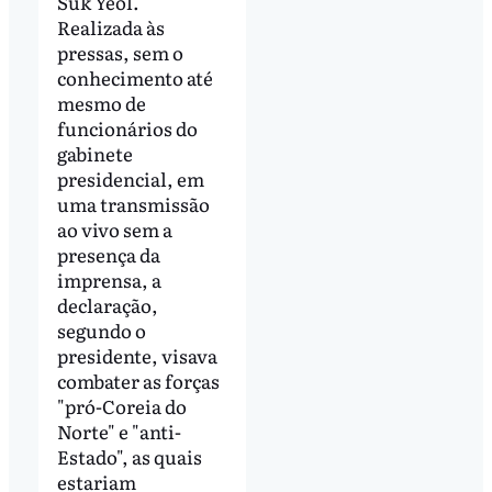
Suk Yeol.
Realizada às
pressas, sem o
conhecimento até
mesmo de
funcionários do
gabinete
presidencial, em
uma transmissão
ao vivo sem a
presença da
imprensa, a
declaração,
segundo o
presidente, visava
combater as forças
"pró-Coreia do
Norte" e "anti-
Estado", as quais
estariam