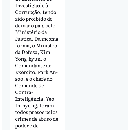
Investigação à
Corrupção, tendo
sido proibido de
deixar o país pelo
Ministério da
Justiça. Da mesma
forma, o Ministro
da Defesa, Kim
Yong-hyun, o
Comandante do
Exército, Park An-
soo, e o chefe do
Comando de
Contra-
Inteligência, Yeo
In-hyung, foram
todos presos pelos
crimes de abuso de
poder e de