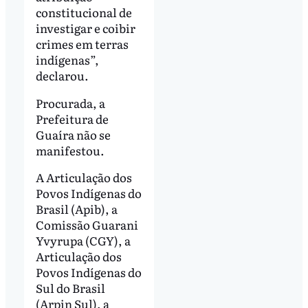
constitucional de
investigar e coibir
crimes em terras
indígenas”,
declarou.
Procurada, a
Prefeitura de
Guaíra não se
manifestou.
A Articulação dos
Povos Indígenas do
Brasil (Apib), a
Comissão Guarani
Yvyrupa (CGY), a
Articulação dos
Povos Indígenas do
Sul do Brasil
(Arpin Sul), a