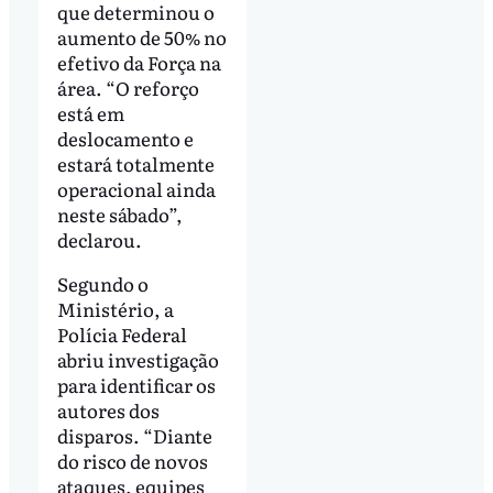
que determinou o
aumento de 50% no
efetivo da Força na
área. “O reforço
está em
deslocamento e
estará totalmente
operacional ainda
neste sábado”,
declarou.
Segundo o
Ministério, a
Polícia Federal
abriu investigação
para identificar os
autores dos
disparos. “Diante
do risco de novos
ataques, equipes