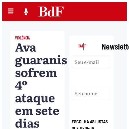
VIOLÊNCIA
Ava
|
Newslett
guaranis
sofrem
4º
ataque
em sete
dias
ESCOLHA AS LISTAS
QUE DESEJA