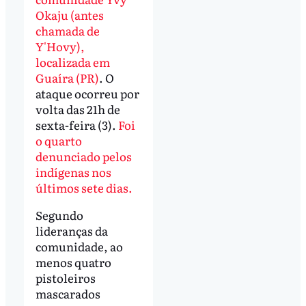
Okaju (antes
chamada de
Y'Hovy),
localizada em
Guaíra (PR)
. O
ataque ocorreu por
volta das 21h de
sexta-feira (3).
Foi
o quarto
denunciado pelos
indígenas nos
últimos sete dias.
Segundo
lideranças da
comunidade, ao
menos quatro
pistoleiros
mascarados