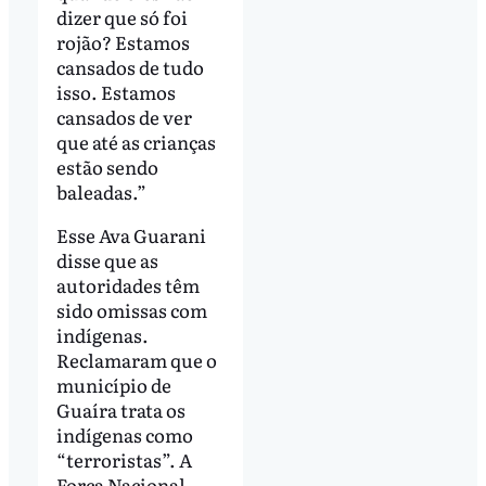
dizer que só foi
rojão? Estamos
cansados de tudo
isso. Estamos
cansados de ver
que até as crianças
estão sendo
baleadas.”
Esse Ava Guarani
disse que as
autoridades têm
sido omissas com
indígenas.
Reclamaram que o
município de
Guaíra trata os
indígenas como
“terroristas”. A
Força Nacional,