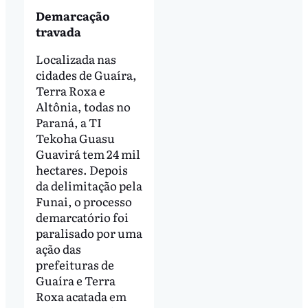
Demarcação
travada
Localizada nas
cidades de Guaíra,
Terra Roxa e
Altônia, todas no
Paraná, a TI
Tekoha Guasu
Guavirá tem 24 mil
hectares. Depois
da delimitação pela
Funai, o processo
demarcatório foi
paralisado por uma
ação das
prefeituras de
Guaíra e Terra
Roxa acatada em