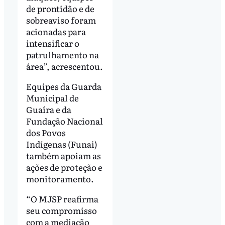
de prontidão e de
sobreaviso foram
acionadas para
intensificar o
patrulhamento na
área”, acrescentou.
Equipes da Guarda
Municipal de
Guaíra e da
Fundação Nacional
dos Povos
Indígenas (Funai)
também apoiam as
ações de proteção e
monitoramento.
“O MJSP reafirma
seu compromisso
com a mediação