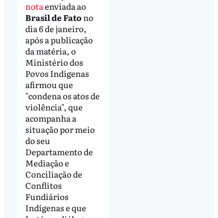
nota
enviada ao
Brasil de Fato
no
dia 6 de janeiro,
após a publicação
da matéria, o
Ministério dos
Povos Indígenas
afirmou que
"condena os atos de
violência", que
acompanha a
situação por meio
do seu
Departamento de
Mediação e
Conciliação de
Conflitos
Fundiários
Indígenas e que