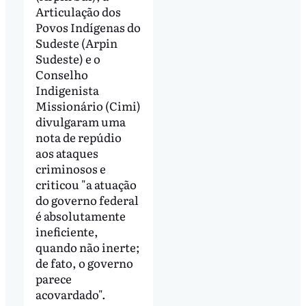
Articulação dos
Povos Indígenas do
Sudeste (Arpin
Sudeste) e o
Conselho
Indigenista
Missionário (Cimi)
divulgaram uma
nota de repúdio
aos ataques
criminosos e
criticou "a atuação
do governo federal
é absolutamente
ineficiente,
quando não inerte;
de fato, o governo
parece
acovardado".