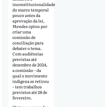
inconstitucionalidade
do marco temporal
pouco antes da
aprovação da lei,
Mendes optou por
criar uma
comissão de
conciliação para
debater o tema.
Com audiências
previstas até
dezembro de 2024,
a comissão – da
qual o movimento
indígena se retirou
– tem trabalhos
previstos até 28 de
fevereiro.