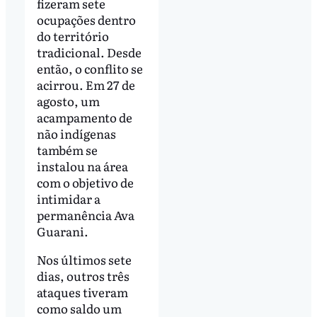
fizeram sete
ocupações dentro
do território
tradicional. Desde
então, o conflito se
acirrou. Em 27 de
agosto, um
acampamento de
não indígenas
também se
instalou na área
com o objetivo de
intimidar a
permanência Ava
Guarani.
Nos últimos sete
dias, outros três
ataques tiveram
como saldo um