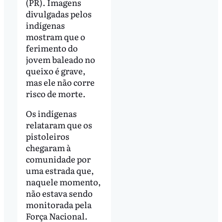
(PR). Imagens
divulgadas pelos
indígenas
mostram que o
ferimento do
jovem baleado no
queixo é grave,
mas ele não corre
risco de morte.
Os indígenas
relataram que os
pistoleiros
chegaram à
comunidade por
uma estrada que,
naquele momento,
não estava sendo
monitorada pela
Força Nacional.