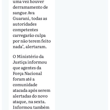
uma vez houver
derramamento de
sangue Ava
Guarani, todas as
autoridades
competentes
carregarão culpa
por não terem feito
nada", alertaram.
O Ministério da
Justiça informou
que agentes da
Força Nacional
foram até a
comunidade
atacada após serem
alertadas do novo
ataque, na sexta.
Informou também