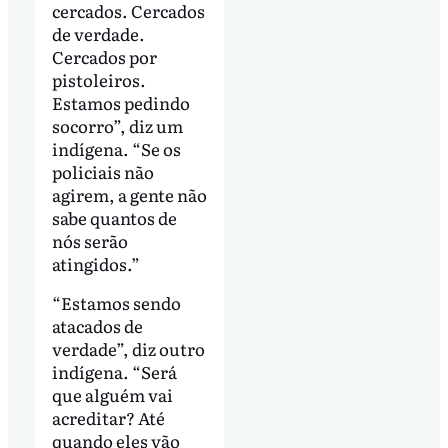
cercados. Cercados
de verdade.
Cercados por
pistoleiros.
Estamos pedindo
socorro”, diz um
indígena. “Se os
policiais não
agirem, a gente não
sabe quantos de
nós serão
atingidos.”
“Estamos sendo
atacados de
verdade”, diz outro
indígena. “Será
que alguém vai
acreditar? Até
quando eles vão