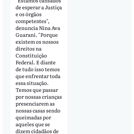
"Estamos cansados
de esperar a Justiça
e os órgãos
competentes",
denuncia Nina Ava
Guarani. "Porque
existem os nossos
direitos na
Constituição
Federal. E diante
de tudo isso temos
que enfrentar toda
essa situação.
Temos que passar
por nossas crianças
presenciarem as
nossas casas sendo
queimadas por
aqueles que se
dizem cidadãos de