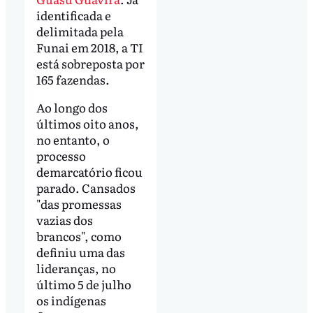
identificada e
delimitada pela
Funai em 2018, a TI
está sobreposta por
165 fazendas.
Ao longo dos
últimos oito anos,
no entanto, o
processo
demarcatório ficou
parado. Cansados
"das promessas
vazias dos
brancos", como
definiu uma das
lideranças, no
último 5 de julho
os indígenas