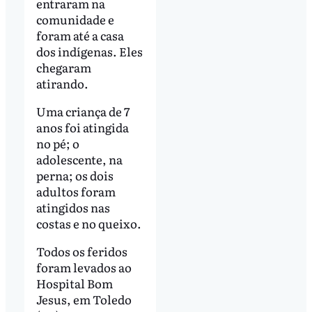
entraram na
comunidade e
foram até a casa
dos indígenas. Eles
chegaram
atirando.
Uma criança de 7
anos foi atingida
no pé; o
adolescente, na
perna; os dois
adultos foram
atingidos nas
costas e no queixo.
Todos os feridos
foram levados ao
Hospital Bom
Jesus, em Toledo