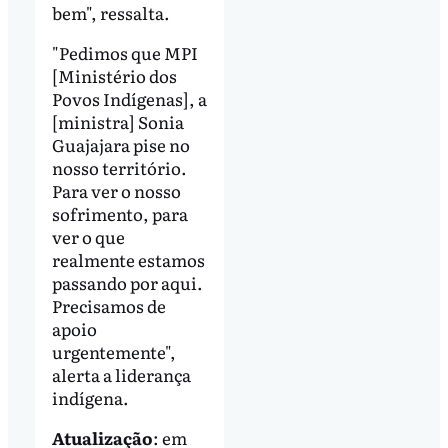
bem", ressalta.
"Pedimos que MPI
[Ministério dos
Povos Indígenas], a
[ministra] Sonia
Guajajara pise no
nosso território.
Para ver o nosso
sofrimento, para
ver o que
realmente estamos
passando por aqui.
Precisamos de
apoio
urgentemente",
alerta a liderança
indígena.
Atualização
: em