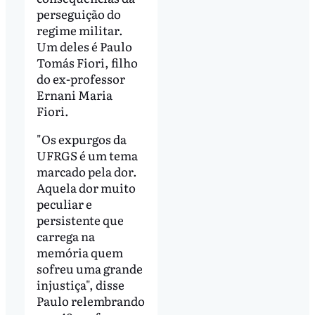
perseguição do
regime militar.
Um deles é Paulo
Tomás Fiori, filho
do ex-professor
Ernani Maria
Fiori.
"Os expurgos da
UFRGS é um tema
marcado pela dor.
Aquela dor muito
peculiar e
persistente que
carrega na
memória quem
sofreu uma grande
injustiça", disse
Paulo relembrando