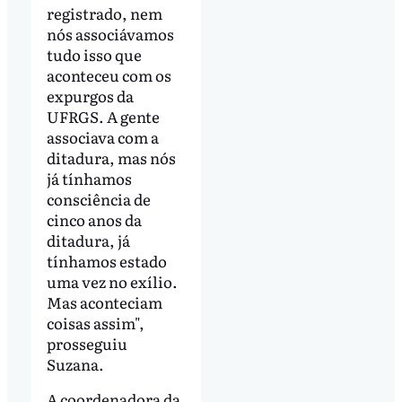
registrado, nem
nós associávamos
tudo isso que
aconteceu com os
expurgos da
UFRGS. A gente
associava com a
ditadura, mas nós
já tínhamos
consciência de
cinco anos da
ditadura, já
tínhamos estado
uma vez no exílio.
Mas aconteciam
coisas assim",
prosseguiu
Suzana.
A coordenadora da