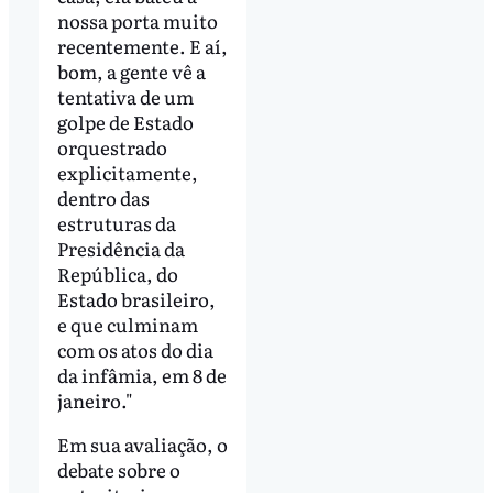
nossa porta muito
recentemente. E aí,
bom, a gente vê a
tentativa de um
golpe de Estado
orquestrado
explicitamente,
dentro das
estruturas da
Presidência da
República, do
Estado brasileiro,
e que culminam
com os atos do dia
da infâmia, em 8 de
janeiro."
Em sua avaliação, o
debate sobre o