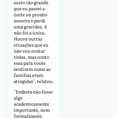
susto tão grande
que eu passei a
noite no pronto-
socorro e perdi
uma gravidez. E
não foi a única.
Houve outras
situações que eu
não vou contar
todas, mas conto
essa para vocês
sentirem como as
famílias eram
atingidas", relatou.
"Embora não fosse
algo
academicamente
importante, nem
formalmente