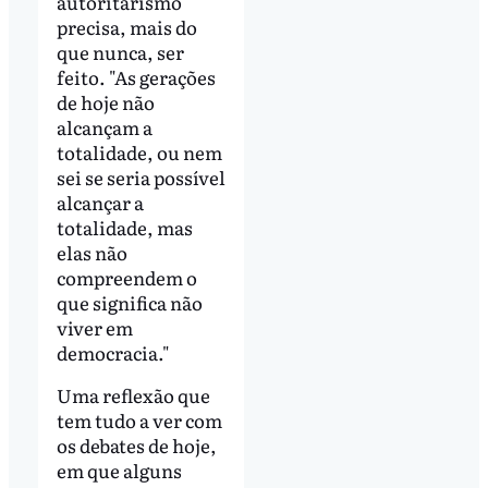
autoritarismo
precisa, mais do
que nunca, ser
feito. "As gerações
de hoje não
alcançam a
totalidade, ou nem
sei se seria possível
alcançar a
totalidade, mas
elas não
compreendem o
que significa não
viver em
democracia."
Uma reflexão que
tem tudo a ver com
os debates de hoje,
em que alguns