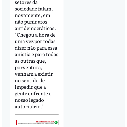
setores da
sociedade falam,
novamente, em
não punir atos
antidemocráticos.
"Chegou a hora de
uma vez por todas
dizer não para essa
anistia e para todas
as outras que,
porventura,
venham a existir
no sentido de
impedir que a
gente enfrente o
nosso legado
autoritário."