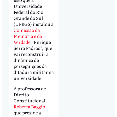
Universidade
Federal do Rio
Grande do Sul
(UFRGS) instalou a
Comissão da
Memória e da
Verdade
“Enrique
Serra Padrós”, que
vai reconstruir a
dinâmica de
perseguições da
ditadura militar na
universidade.
A professora de
Direito
Constitucional
Roberta Baggio
,
que preside a