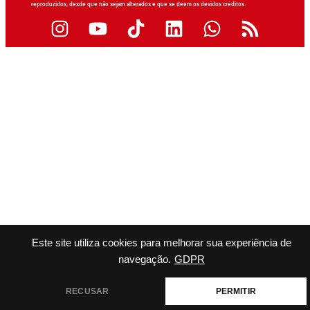
reproduzidos, desde que não sejam alterados e que se deem os devidos créditos.
Este site utiliza cookies para melhorar sua experiência de
navegação.
GDPR
RECUSAR
PERMITIR