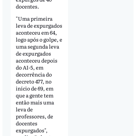
docentes.
"Uma primeira
leva de expurgados
aconteceu em 64,
logo após o golpe, e
uma segunda leva
de expurgados
aconteceu depois
do AI-5, em
decorrência do
decreto 477, no
início de 69, em
que a gente tem
então mais uma
leva de
professores, de
docentes
expurgados",