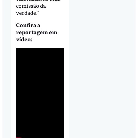
comissão da
verdade."
Confira a
reportagem em
vídeo: