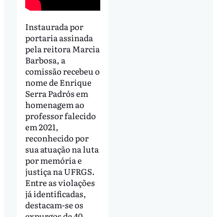
Instaurada por
portaria assinada
pela reitora Marcia
Barbosa, a
comissão recebeu o
nome de Enrique
Serra Padrós em
homenagem ao
professor falecido
em 2021,
reconhecido por
sua atuação na luta
por memória e
justiça na UFRGS.
Entre as violações
já identificadas,
destacam-se os
expurgos de 40