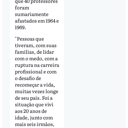
que 40 professores
foram
sumariamente
afastados em 1964 e
1969.
"Pessoas que
tiveram, com suas
famílias, de lidar
com o medo, com a
ruptura na carreira
profissional e com
o desafio de
recomeçar a vida,
muitas vezes longe
de seu país. Foi a
situação que vivi
aos 20 anos de
idade, junto com
mais seis irmãos,