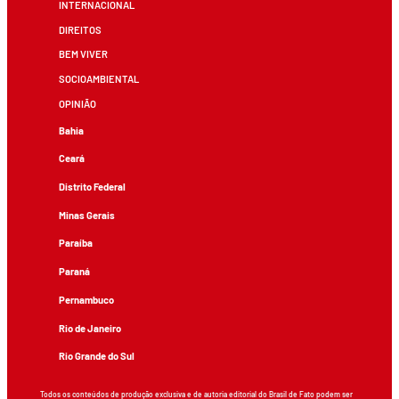
INTERNACIONAL
DIREITOS
BEM VIVER
SOCIOAMBIENTAL
OPINIÃO
Bahia
Ceará
Distrito Federal
Minas Gerais
Paraíba
Paraná
Pernambuco
Rio de Janeiro
Rio Grande do Sul
Todos os conteúdos de produção exclusiva e de autoria editorial do Brasil de Fato podem ser